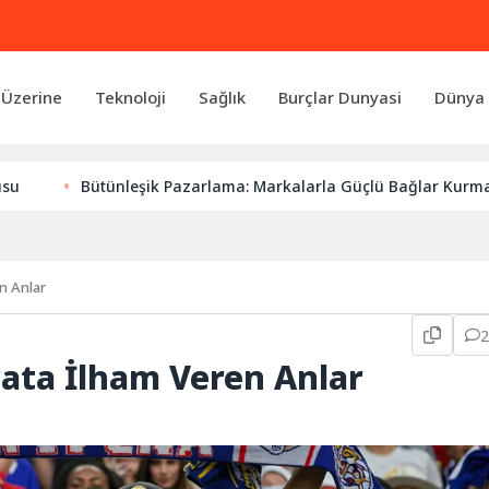
 Üzerine
Teknoloji
Sağlık
Burçlar Dunyasi
Dünya 
Bütünleşik Pazarlama: Markalarla Güçlü Bağlar Kurmanın Anaht
n Anlar
yata İlham Veren Anlar