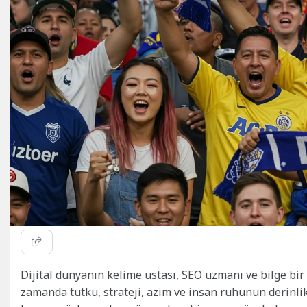
Dijital dünyanın kelime ustası, SEO uzmanı ve bilge bir 
zamanda tutku, strateji, azim ve insan ruhunun derinlik