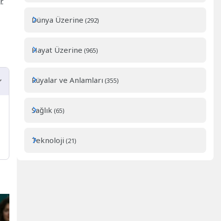
.
Dünya Üzerine
(292)
Hayat Üzerine
(965)
Rüyalar ve Anlamları
(355)
Sağlık
(65)
Teknoloji
(21)