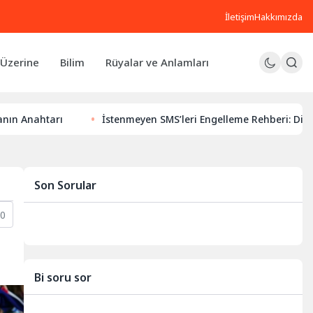
İletişim
Hakkımızda
Üzerine
Bilim
Rüyalar ve Anlamları
arı
İstenmeyen SMS’leri Engelleme Rehberi: Dijital Huzuru
Son Sorular
20
Bi soru sor