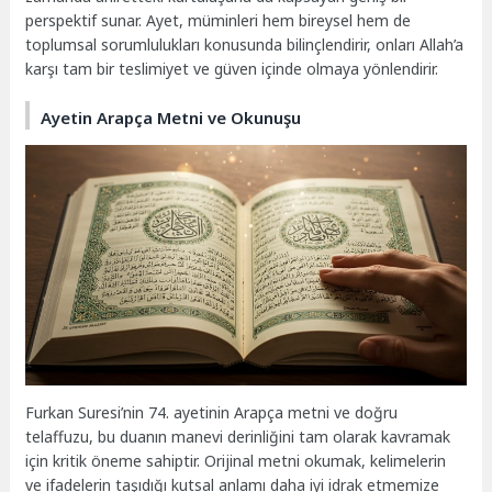
perspektif sunar. Ayet, müminleri hem bireysel hem de
toplumsal sorumlulukları konusunda bilinçlendirir, onları Allah’a
karşı tam bir teslimiyet ve güven içinde olmaya yönlendirir.
Ayetin Arapça Metni ve Okunuşu
Furkan Suresi’nin 74. ayetinin Arapça metni ve doğru
telaffuzu, bu duanın manevi derinliğini tam olarak kavramak
için kritik öneme sahiptir. Orijinal metni okumak, kelimelerin
ve ifadelerin taşıdığı kutsal anlamı daha iyi idrak etmemize