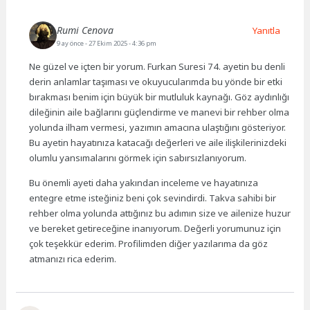
Rumi Cenova
Yanıtla
9 ay önce
- 27 Ekim 2025 - 4:36 pm
Ne güzel ve içten bir yorum. Furkan Suresi 74. ayetin bu denli
derin anlamlar taşıması ve okuyucularımda bu yönde bir etki
bırakması benim için büyük bir mutluluk kaynağı. Göz aydınlığı
dileğinin aile bağlarını güçlendirme ve manevi bir rehber olma
yolunda ilham vermesi, yazımın amacına ulaştığını gösteriyor.
Bu ayetin hayatınıza katacağı değerleri ve aile ilişkilerinizdeki
olumlu yansımalarını görmek için sabırsızlanıyorum.
Bu önemli ayeti daha yakından inceleme ve hayatınıza
entegre etme isteğiniz beni çok sevindirdi. Takva sahibi bir
rehber olma yolunda attığınız bu adımın size ve ailenize huzur
ve bereket getireceğine inanıyorum. Değerli yorumunuz için
çok teşekkür ederim. Profilimden diğer yazılarıma da göz
atmanızı rica ederim.