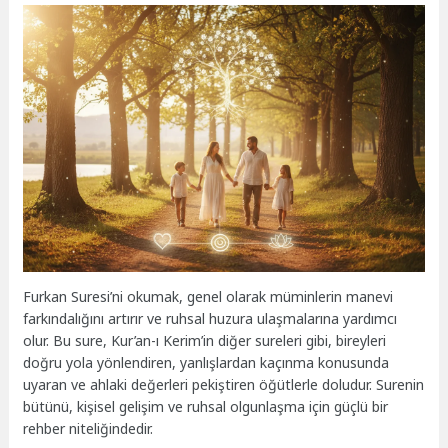
Furkan Suresi’ni okumak, genel olarak müminlerin manevi
farkındalığını artırır ve ruhsal huzura ulaşmalarına yardımcı
olur. Bu sure, Kur’an-ı Kerim’in diğer sureleri gibi, bireyleri
doğru yola yönlendiren, yanlışlardan kaçınma konusunda
uyaran ve ahlaki değerleri pekiştiren öğütlerle doludur. Surenin
bütünü, kişisel gelişim ve ruhsal olgunlaşma için güçlü bir
rehber niteliğindedir.