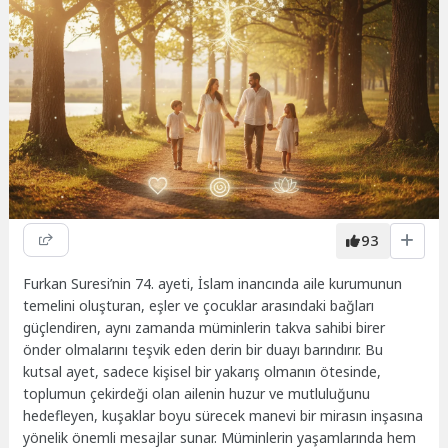
93
Furkan Suresi’nin 74. ayeti, İslam inancında aile kurumunun
temelini oluşturan, eşler ve çocuklar arasındaki bağları
güçlendiren, aynı zamanda müminlerin takva sahibi birer
önder olmalarını teşvik eden derin bir duayı barındırır. Bu
kutsal ayet, sadece kişisel bir yakarış olmanın ötesinde,
toplumun çekirdeği olan ailenin huzur ve mutluluğunu
hedefleyen, kuşaklar boyu sürecek manevi bir mirasın inşasına
yönelik önemli mesajlar sunar. Müminlerin yaşamlarında hem