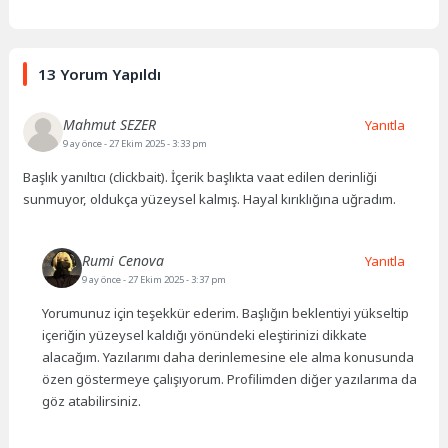
13 Yorum Yapıldı
Mahmut SEZER
Yanıtla
9 ay önce
- 27 Ekim 2025 - 3:33 pm
Başlık yanıltıcı (clickbait). İçerik başlıkta vaat edilen derinliği
sunmuyor, oldukça yüzeysel kalmış. Hayal kırıklığına uğradım.
Rumi Cenova
Yanıtla
9 ay önce
- 27 Ekim 2025 - 3:37 pm
Yorumunuz için teşekkür ederim. Başlığın beklentiyi yükseltip
içeriğin yüzeysel kaldığı yönündeki eleştirinizi dikkate
alacağım. Yazılarımı daha derinlemesine ele alma konusunda
özen göstermeye çalışıyorum. Profilimden diğer yazılarıma da
göz atabilirsiniz.