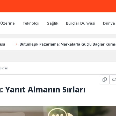
 Üzerine
Teknoloji
Sağlık
Burçlar Dunyasi
Dünya 
Bütünleşik Pazarlama: Markalarla Güçlü Bağlar Kurmanın Ana
ırları
: Yanıt Almanın Sırları