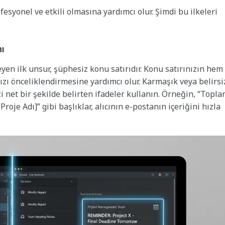
esyonel ve etkili olmasına yardımcı olur. Şimdi bu ilkeleri
mı
eyen ilk unsur, şüphesiz konu satırıdır. Konu satırınızın hem
anızı önceliklendirmesine yardımcı olur. Karmaşık veya belirsi
zi net bir şekilde belirten ifadeler kullanın. Örneğin, “Topla
roje Adı]” gibi başlıklar, alıcının e-postanın içeriğini hızla