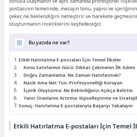
sonuca ulaşmanın ve aynı zamanda profesyonel ilişkileri
postasının temelinde, mesajın tonu, yapısı ve içeriğinin 
çeker, ne beklendiğini netleştirir ve harekete geçmesini
oluşturmanın inceliklerini keşfedeceğiz.
Bu yazıda ne var?
Etkili Hatırlatma E-postaları İçin Temel İlkeler
Konu Satırlarının Gücü: Dikkat Çekmenin İlk Adımı
Doğru Zamanlama: Ne Zaman Hatırlatmalı?
Nazik Ama Net Ton: Profesyonelliği Koruyun
İçerik Oluşturma: Ne Beklediğinizi Açıkça Belirtin
Yanıt Oranlarını Artırma: Kişiselleştirme ve Strateji
Sonuç: Hatırlatma E-postalarıyla Başarıyı Yakalayın
Etkili Hatırlatma E-postaları İçin Temel İ