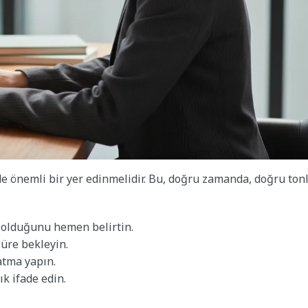
nde önemli bir yer edinmelidir. Bu, doğru zamanda, doğru ton
olduğunu hemen belirtin.
üre bekleyin.
atma yapın.
ık ifade edin.