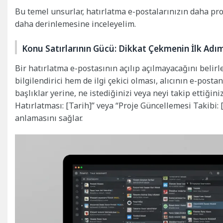
Bu temel unsurlar, hatırlatma e-postalarınızın daha prof
daha derinlemesine inceleyelim.
Konu Satırlarının Gücü: Dikkat Çekmenin İlk Adı
Bir hatırlatma e-postasının açılıp açılmayacağını belirl
bilgilendirici hem de ilgi çekici olması, alıcının e-post
başlıklar yerine, ne istediğinizi veya neyi takip ettiğini
Hatırlatması: [Tarih]” veya “Proje Güncellemesi Takibi: [P
anlamasını sağlar.