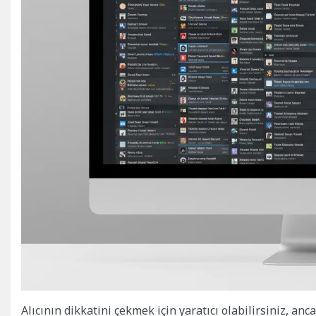
Alıcının dikkatini çekmek için yaratıcı olabilirsiniz, an