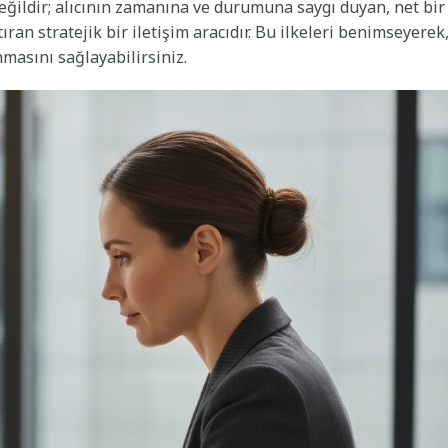
 değildir; alıcının zamanına ve durumuna saygı duyan, net bir
ran stratejik bir iletişim aracıdır. Bu ilkeleri benimseyerek
nmasını sağlayabilirsiniz.