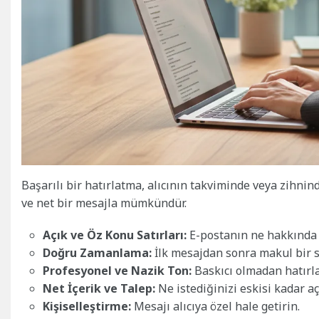
Başarılı bir hatırlatma, alıcının takviminde veya zihni
ve net bir mesajla mümkündür.
Açık ve Öz Konu Satırları:
E-postanın ne hakkında 
Doğru Zamanlama:
İlk mesajdan sonra makul bir s
Profesyonel ve Nazik Ton:
Baskıcı olmadan hatırl
Net İçerik ve Talep:
Ne istediğinizi eskisi kadar aç
Kişiselleştirme:
Mesajı alıcıya özel hale getirin.