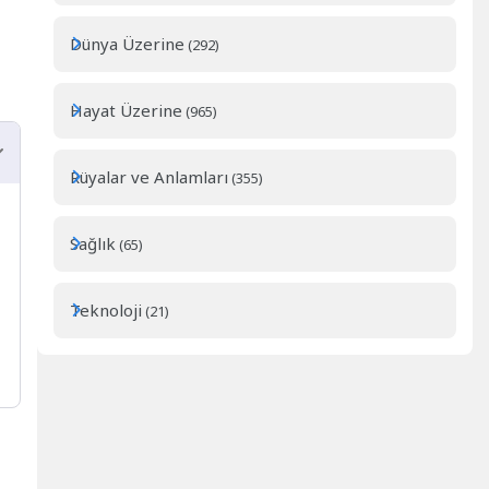
Dünya Üzerine
(292)
Hayat Üzerine
(965)
Rüyalar ve Anlamları
(355)
Sağlık
(65)
Teknoloji
(21)