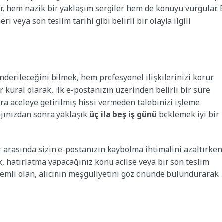
er, hem nazik bir yaklaşım sergiler hem de konuyu vurgular. 
veya son teslim tarihi gibi belirli bir olayla ilgili
nderileceğini bilmek, hem profesyonel ilişkilerinizi korur
 kural olarak, ilk e-postanızın üzerinden belirli bir süre
ara aceleye getirilmiş hissi vermeden talebinizi işleme
ajınızdan sonra yaklaşık
üç ila beş iş günü
beklemek iyi bir
r arasında sizin e-postanızın kaybolma ihtimalini azaltırken
k, hatırlatma yapacağınız konu acilse veya bir son teslim
Önemli olan, alıcının meşguliyetini göz önünde bulundurarak