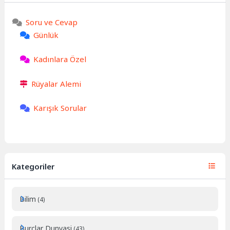
Soru ve Cevap
Günlük
Kadınlara Özel
Rüyalar Alemi
Karışık Sorular
Kategoriler
Bilim
(4)
Burçlar Dunyasi
(43)