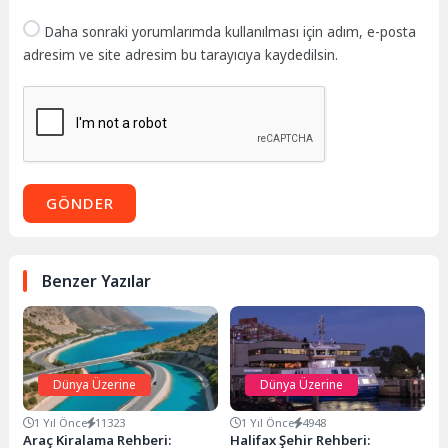
Daha sonraki yorumlarımda kullanılması için adım, e-posta
adresim ve site adresim bu tarayıcıya kaydedilsin.
GÖNDER
Benzer Yazılar
Dünya Üzerine
Dünya Üzerine
1 Yıl Önce
11323
1 Yıl Önce
4948
Araç Kiralama Rehberi:
Halifax Şehir Rehberi: