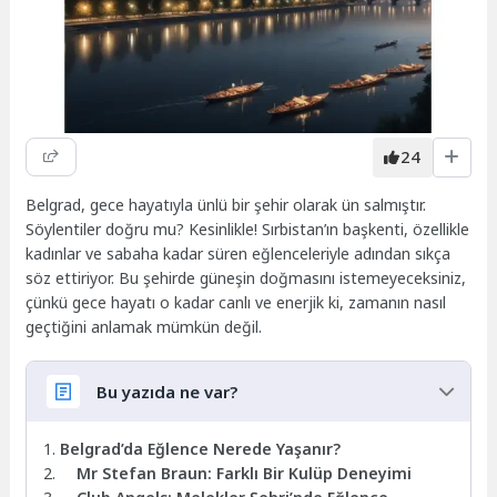
24
Belgrad, gece hayatıyla ünlü bir şehir olarak ün salmıştır.
Söylentiler doğru mu? Kesinlikle! Sırbistan’ın başkenti, özellikle
kadınlar ve sabaha kadar süren eğlenceleriyle adından sıkça
söz ettiriyor. Bu şehirde güneşin doğmasını istemeyeceksiniz,
çünkü gece hayatı o kadar canlı ve enerjik ki, zamanın nasıl
geçtiğini anlamak mümkün değil.
Bu yazıda ne var?
Belgrad’da Eğlence Nerede Yaşanır?
Mr Stefan Braun: Farklı Bir Kulüp Deneyimi