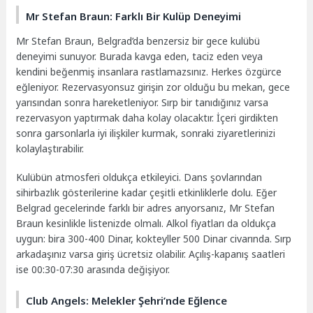
Mr Stefan Braun: Farklı Bir Kulüp Deneyimi
Mr Stefan Braun, Belgrad’da benzersiz bir gece kulübü
deneyimi sunuyor. Burada kavga eden, taciz eden veya
kendini beğenmiş insanlara rastlamazsınız. Herkes özgürce
eğleniyor. Rezervasyonsuz girişin zor olduğu bu mekan, gece
yarısından sonra hareketleniyor. Sırp bir tanıdığınız varsa
rezervasyon yaptırmak daha kolay olacaktır. İçeri girdikten
sonra garsonlarla iyi ilişkiler kurmak, sonraki ziyaretlerinizi
kolaylaştırabilir.
Kulübün atmosferi oldukça etkileyici. Dans şovlarından
sihirbazlık gösterilerine kadar çeşitli etkinliklerle dolu. Eğer
Belgrad gecelerinde farklı bir adres arıyorsanız, Mr Stefan
Braun kesinlikle listenizde olmalı. Alkol fiyatları da oldukça
uygun: bira 300-400 Dinar, kokteyller 500 Dinar civarında. Sırp
arkadaşınız varsa giriş ücretsiz olabilir. Açılış-kapanış saatleri
ise 00:30-07:30 arasında değişiyor.
Club Angels: Melekler Şehri’nde Eğlence