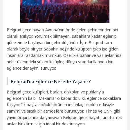
Belgrad gece hayatı Avrupa’nın önde gelen şehirlerinden biri
olarak anılıyor. Yorulmak bilmeyen, sabahlara kadar eğlenip
güne zinde başlayan bir şehir düşünün. İşte Belgrad tam
olarak böyle bir yer. Sabahın beşinde kulüpten çıkıp işe giden
insanlara rastlamak mümkün. Özellikle bahar ve yaz aylarında
nehir üzerindeki yüzen kulüpler, dünya standartlarında bir
eğlence deneyimi sunuyor.
Belgrad’da Eğlence Nerede Yaşanır?
Belgrad gece kulüpleri, barları, diskoları ve publarıyla
eğlencenin kalbi. Mekanlar o kadar dolu ki, eğlence sokaklara
taşıyor. İlk başta soğuk görünen insanlar, alkolün etkisiyle
samimi ve sıcak bir atmosfere bürünüyor. Times ve CNN gibi
yayın organlarına da yansıyan Belgrad gece hayatı, unutulmaz
anılar biriktirmek için ideal bir destinasyon.