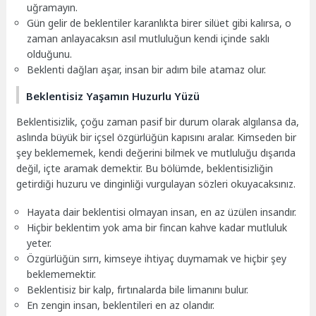
uğramayın.
Gün gelir de beklentiler karanlıkta birer silüet gibi kalırsa, o
zaman anlayacaksın asıl mutluluğun kendi içinde saklı
olduğunu.
Beklenti dağları aşar, insan bir adım bile atamaz olur.
Beklentisiz Yaşamın Huzurlu Yüzü
Beklentisizlik, çoğu zaman pasif bir durum olarak algılansa da,
aslında büyük bir içsel özgürlüğün kapısını aralar. Kimseden bir
şey beklememek, kendi değerini bilmek ve mutluluğu dışarıda
değil, içte aramak demektir. Bu bölümde, beklentisizliğin
getirdiği huzuru ve dinginliği vurgulayan sözleri okuyacaksınız.
Hayata dair beklentisi olmayan insan, en az üzülen insandır.
Hiçbir beklentim yok ama bir fincan kahve kadar mutluluk
yeter.
Özgürlüğün sırrı, kimseye ihtiyaç duymamak ve hiçbir şey
beklememektir.
Beklentisiz bir kalp, fırtınalarda bile limanını bulur.
En zengin insan, beklentileri en az olandır.