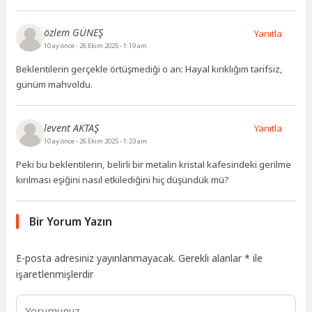
özlem GÜNEŞ
Yanıtla
10 ay önce
- 26 Ekim 2025 - 1:19 am
Beklentilerin gerçekle örtüşmediği o an: Hayal kırıklığım tarifsiz,
günüm mahvoldu.
levent AKTAŞ
Yanıtla
10 ay önce
- 26 Ekim 2025 - 1:23 am
Peki bu beklentilerin, belirli bir metalin kristal kafesindeki gerilme
kırılması eşiğini nasıl etkilediğini hiç düşündük mü?
Bir Yorum Yazın
E-posta adresiniz yayınlanmayacak.
Gerekli alanlar
*
ile
işaretlenmişlerdir