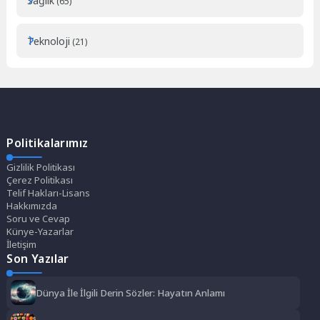
Sağlık
(65)
Teknoloji
(21)
Politikalarımız
Gizlilik Politikası
Çerez Politikası
Telif Hakları-Lisans
Hakkımızda
Soru ve Cevap
Künye-Yazarlar
İletişim
Son Yazılar
Dünya İle İlgili Derin Sözler: Hayatın Anlamı