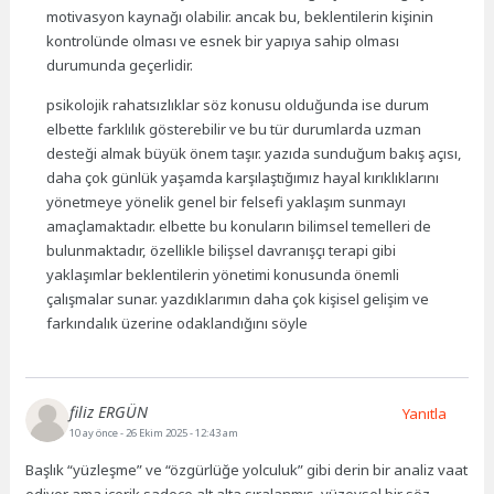
motivasyon kaynağı olabilir. ancak bu, beklentilerin kişinin
kontrolünde olması ve esnek bir yapıya sahip olması
durumunda geçerlidir.
psikolojik rahatsızlıklar söz konusu olduğunda ise durum
elbette farklılık gösterebilir ve bu tür durumlarda uzman
desteği almak büyük önem taşır. yazıda sunduğum bakış açısı,
daha çok günlük yaşamda karşılaştığımız hayal kırıklıklarını
yönetmeye yönelik genel bir felsefi yaklaşım sunmayı
amaçlamaktadır. elbette bu konuların bilimsel temelleri de
bulunmaktadır, özellikle bilişsel davranışçı terapi gibi
yaklaşımlar beklentilerin yönetimi konusunda önemli
çalışmalar sunar. yazdıklarımın daha çok kişisel gelişim ve
farkındalık üzerine odaklandığını söyle
filiz ERGÜN
Yanıtla
10 ay önce
- 26 Ekim 2025 - 12:43 am
Başlık “yüzleşme” ve “özgürlüğe yolculuk” gibi derin bir analiz vaat