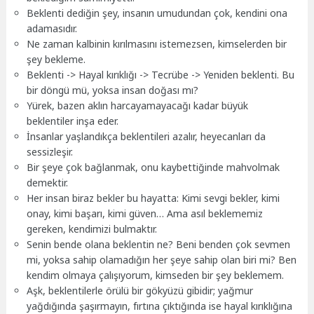
Beklenti dediğin şey, insanın umudundan çok, kendini ona
adamasıdır.
Ne zaman kalbinin kırılmasını istemezsen, kimselerden bir
şey bekleme.
Beklenti -> Hayal kırıklığı -> Tecrübe -> Yeniden beklenti. Bu
bir döngü mü, yoksa insan doğası mı?
Yürek, bazen aklın harcayamayacağı kadar büyük
beklentiler inşa eder.
İnsanlar yaşlandıkça beklentileri azalır, heyecanları da
sessizleşir.
Bir şeye çok bağlanmak, onu kaybettiğinde mahvolmak
demektir.
Her insan biraz bekler bu hayatta: Kimi sevgi bekler, kimi
onay, kimi başarı, kimi güven… Ama asıl beklememiz
gereken, kendimizi bulmaktır.
Senin bende olana beklentin ne? Beni benden çok sevmen
mi, yoksa sahip olamadığın her şeye sahip olan biri mi? Ben
kendim olmaya çalışıyorum, kimseden bir şey beklemem.
Aşk, beklentilerle örülü bir gökyüzü gibidir; yağmur
yağdığında şaşırmayın, fırtına çıktığında ise hayal kırıklığına