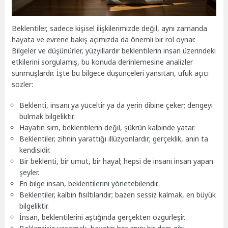
Beklentiler, sadece kişisel ilişkilerimizde değil, aynı zamanda
hayata ve evrene bakış açımızda da önemli bir rol oynar.
Bilgeler ve düşünürler, yüzyıllardır beklentilerin insan üzerindeki
etkilerini sorgulamış, bu konuda derinlemesine analizler
sunmuşlardır. İşte bu bilgece düşünceleri yansıtan, ufuk açıcı
sözler:
Beklenti, insanı ya yüceltir ya da yerin dibine çeker; dengeyi
bulmak bilgeliktir.
Hayatın sırrı, beklentilerin değil, şükrün kalbinde yatar.
Beklentiler, zihnin yarattığı illüzyonlardır; gerçeklik, anın ta
kendisidir.
Bir beklenti, bir umut, bir hayal; hepsi de insanı insan yapan
şeyler.
En bilge insan, beklentilerini yönetebilendir.
Beklentiler, kalbin fısıltılarıdır; bazen sessiz kalmak, en büyük
bilgeliktir.
İnsan, beklentilerini aştığında gerçekten özgürleşir.