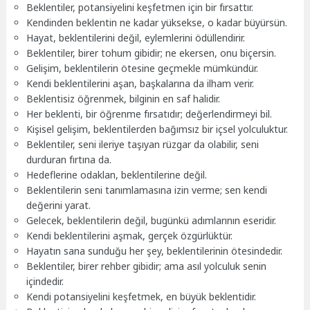
Beklentiler, potansiyelini keşfetmen için bir fırsattır.
Kendinden beklentin ne kadar yüksekse, o kadar büyürsün.
Hayat, beklentilerini değil, eylemlerini ödüllendirir.
Beklentiler, birer tohum gibidir; ne ekersen, onu biçersin.
Gelişim, beklentilerin ötesine geçmekle mümkündür.
Kendi beklentilerini aşan, başkalarına da ilham verir.
Beklentisiz öğrenmek, bilginin en saf halidir.
Her beklenti, bir öğrenme fırsatıdır; değerlendirmeyi bil.
Kişisel gelişim, beklentilerden bağımsız bir içsel yolculuktur.
Beklentiler, seni ileriye taşıyan rüzgar da olabilir, seni
durduran fırtına da.
Hedeflerine odaklan, beklentilerine değil.
Beklentilerin seni tanımlamasına izin verme; sen kendi
değerini yarat.
Gelecek, beklentilerin değil, bugünkü adımlarının eseridir.
Kendi beklentilerini aşmak, gerçek özgürlüktür.
Hayatın sana sunduğu her şey, beklentilerinin ötesindedir.
Beklentiler, birer rehber gibidir; ama asıl yolculuk senin
içindedir.
Kendi potansiyelini keşfetmek, en büyük beklentidir.