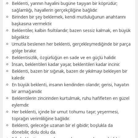
Beklenti, yarının hayalini bugüne taşıyan bir köprüdür;
sağlamlığı, hayallerin gerçekçiliğine bağlıdır.
Birinden bir şey beklemek, kendi mutluluğunun anahtarını
başkasına vermektir.
Beklentiler, kalbin fısıltılarıdır; bazen sessiz kalmak, en büyük
bilgeliktir.
Umutla beslenen her beklenti, gerçekleşmediğinde bir parça
gölge bırakır.
Beklentisizlik, özgürlüğün en sade ve en güçlü halidir.
İnsan, beklentileri kadar yaşar, beklentileri kadar incinir.
Beklenti, bazen bir sığınak, bazen de yıkılmayı bekleyen bir
kaledir.
En büyük beklenti, insanın kendinden olandır; gerisi, hayatın
bir armağanıdır.
Beklentilerin zincirinden kurtulmak, ruhu hafifleten en güzel
eylemdir.
Her beklenti, içinde bir umut tohumu taşır; yeşermesi,
toprağın verimliliğine bağlıdır.
Beklenti, geleceğe uzanan bir el gibidir; boşlukla da
dönebilir, dolu dolu da.