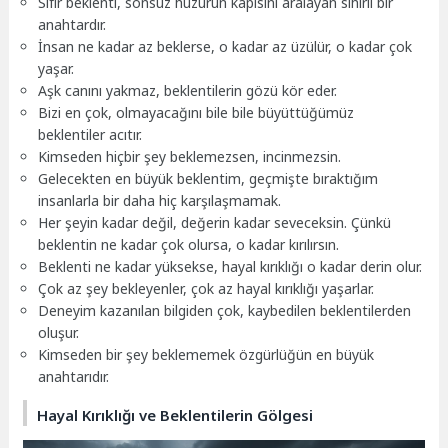
Sıfır beklenti, sonsuz huzurun kapısını aralayan sihirli bir
anahtardır.
İnsan ne kadar az beklerse, o kadar az üzülür, o kadar çok
yaşar.
Aşk canını yakmaz, beklentilerin gözü kör eder.
Bizi en çok, olmayacağını bile bile büyüttüğümüz
beklentiler acıtır.
Kimseden hiçbir şey beklemezsen, incinmezsin.
Gelecekten en büyük beklentim, geçmişte bıraktığım
insanlarla bir daha hiç karşılaşmamak.
Her şeyin kadar değil, değerin kadar seveceksin. Çünkü
beklentin ne kadar çok olursa, o kadar kırılırsın.
Beklenti ne kadar yüksekse, hayal kırıklığı o kadar derin olur.
Çok az şey bekleyenler, çok az hayal kırıklığı yaşarlar.
Deneyim kazanılan bilgiden çok, kaybedilen beklentilerden
oluşur.
Kimseden bir şey beklememek özgürlüğün en büyük
anahtarıdır.
Hayal Kırıklığı ve Beklentilerin Gölgesi