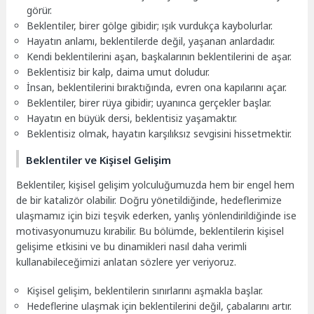
görür.
Beklentiler, birer gölge gibidir; ışık vurdukça kaybolurlar.
Hayatın anlamı, beklentilerde değil, yaşanan anlardadır.
Kendi beklentilerini aşan, başkalarının beklentilerini de aşar.
Beklentisiz bir kalp, daima umut doludur.
İnsan, beklentilerini bıraktığında, evren ona kapılarını açar.
Beklentiler, birer rüya gibidir; uyanınca gerçekler başlar.
Hayatın en büyük dersi, beklentisiz yaşamaktır.
Beklentisiz olmak, hayatın karşılıksız sevgisini hissetmektir.
Beklentiler ve Kişisel Gelişim
Beklentiler, kişisel gelişim yolculuğumuzda hem bir engel hem
de bir katalizör olabilir. Doğru yönetildiğinde, hedeflerimize
ulaşmamız için bizi teşvik ederken, yanlış yönlendirildiğinde ise
motivasyonumuzu kırabilir. Bu bölümde, beklentilerin kişisel
gelişime etkisini ve bu dinamikleri nasıl daha verimli
kullanabileceğimizi anlatan sözlere yer veriyoruz.
Kişisel gelişim, beklentilerin sınırlarını aşmakla başlar.
Hedeflerine ulaşmak için beklentilerini değil, çabalarını artır.