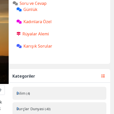
Soru ve Cevap
Günlük
Kadınlara Özel
Rüyalar Alemi
Karışık Sorular
Kategoriler
Bilim
(4)
ık
k
Burçlar Dunyasi
(43)