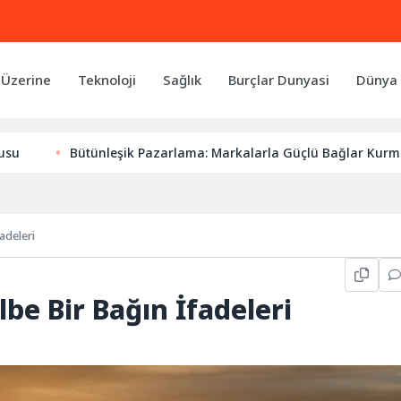
 Üzerine
Teknoloji
Sağlık
Burçlar Dunyasi
Dünya 
ütünleşik Pazarlama: Markalarla Güçlü Bağlar Kurmanın Anahtar
adeleri
lbe Bir Bağın İfadeleri