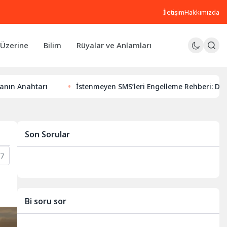
İletişim
Hakkımızda
Üzerine
Bilim
Rüyalar ve Anlamları
ı
İstenmeyen SMS’leri Engelleme Rehberi: Dijital Huzurunu
Son Sorular
7
Bi soru sor