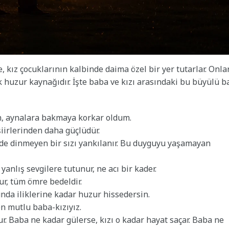
, kız çocuklarının kalbinde daima özel bir yer tutarlar. Onla
k huzur kaynağıdır. İşte baba ve kızı arasındaki bu büyülü b
n, aynalara bakmaya korkar oldum.
iirlerinden daha güçlüdür.
mde dinmeyen bir sızı yankılanır. Bu duyguyu yaşamayan
nlış sevgilere tutunur, ne acı bir kader.
ur, tüm ömre bedeldir.
nda iliklerine kadar huzur hissedersin.
en mutlu baba-kızıyız.
r. Baba ne kadar gülerse, kızı o kadar hayat saçar. Baba ne