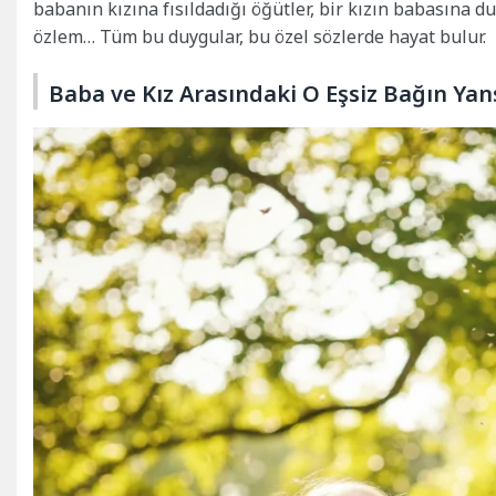
babanın kızına fısıldadığı öğütler, bir kızın babasına d
özlem… Tüm bu duygular, bu özel sözlerde hayat bulur.
Baba ve Kız Arasındaki O Eşsiz Bağın Yan