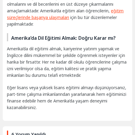
olmalarını ve dil becerilerini en üst düzeye çıkarmalarını
amaçlamaktadır. Amerika’da eğitim alan öğrencilerin,
eğitim
süreçlerinde başarıya ulaşmaları
için bu tür düzenlemeler
yapılmaktadır.
Amerika’da Dil Eğitimi Almak: Doğru Karar mı?
Amerika’da dil eğitimi almak, kariyerine yatırım yapmak ve
İngilizce dilini mükemmel bir şekilde öğrenmek isteyenler için
harika bir fırsattır. Her ne kadar dil okulu öğrencilerine çalışma
izni verilmiyor olsa da, eğitim kalitesi ve pratik yapma
imkanları bu durumu telafi etmektedir.
Eğer lisans veya yüksek lisans eğitimi almayı düşünüyorsanız,
part-time çalışma imkanlarından yararlanarak hem eğitiminizi
finanse edebilir hem de Amerika’da yaşam deneyimi
kazanabilirsiniz.
6 Yorum Yapıldı