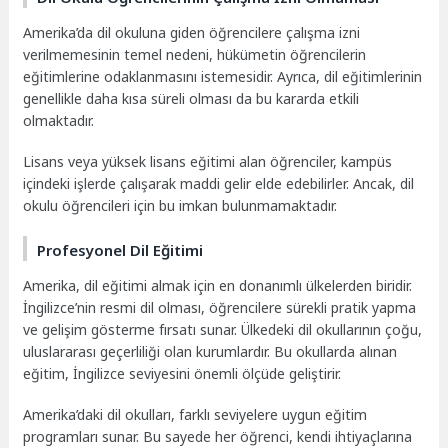
Amerika’da dil okuluna giden öğrencilere çalışma izni
verilmemesinin temel nedeni, hükümetin öğrencilerin
eğitimlerine odaklanmasını istemesidir. Ayrıca, dil eğitimlerinin
genellikle daha kısa süreli olması da bu kararda etkili
olmaktadır.
Lisans veya yüksek lisans eğitimi alan öğrenciler, kampüs
içindeki işlerde çalışarak maddi gelir elde edebilirler. Ancak, dil
okulu öğrencileri için bu imkan bulunmamaktadır.
Profesyonel Dil Eğitimi
Amerika, dil eğitimi almak için en donanımlı ülkelerden biridir.
İngilizce’nin resmi dil olması, öğrencilere sürekli pratik yapma
ve gelişim gösterme fırsatı sunar. Ülkedeki dil okullarının çoğu,
uluslararası geçerliliği olan kurumlardır. Bu okullarda alınan
eğitim, İngilizce seviyesini önemli ölçüde geliştirir.
Amerika’daki dil okulları, farklı seviyelere uygun eğitim
programları sunar. Bu sayede her öğrenci, kendi ihtiyaçlarına