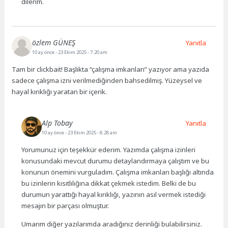
dilerim.
özlem GÜNEŞ
Yanıtla
10 ay önce
- 23 Ekim 2025 - 7:20 am
Tam bir clickbait! Başlıkta “çalışma imkanları” yazıyor ama yazıda
sadece çalışma izni verilmediğinden bahsedilmiş. Yüzeysel ve
hayal kırıklığı yaratan bir içerik.
Alp Tobay
Yanıtla
10 ay önce
- 23 Ekim 2025 - 8:28 am
Yorumunuz için teşekkür ederim. Yazımda çalışma izinleri
konusundaki mevcut durumu detaylandırmaya çalıştım ve bu
konunun önemini vurguladım. Çalışma imkanları başlığı altında
bu izinlerin kısıtlılığına dikkat çekmek istedim. Belki de bu
durumun yarattığı hayal kırıklığı, yazının asıl vermek istediği
mesajın bir parçası olmuştur.
Umarım diğer yazılarımda aradığınız derinliği bulabilirsiniz.