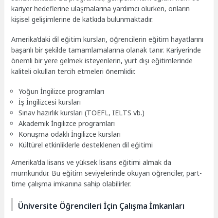
kariyer hedeflerine ulaşmalarına yardımcı olurken, onların
kişisel gelişimlerine de katkıda bulunmaktadır.
Amerika’daki dil eğitim kursları, öğrencilerin eğitim hayatlarını
başarılı bir şekilde tamamlamalarına olanak tanır. Kariyerinde
önemli bir yere gelmek isteyenlerin, yurt dışı eğitimlerinde
kaliteli okulları tercih etmeleri önemlidir.
Yoğun İngilizce programları
İş İngilizcesi kursları
Sınav hazırlık kursları (TOEFL, IELTS vb.)
Akademik İngilizce programları
Konuşma odaklı İngilizce kursları
Kültürel etkinliklerle desteklenen dil eğitimi
Amerika’da lisans ve yüksek lisans eğitimi almak da
mümkündür. Bu eğitim seviyelerinde okuyan öğrenciler, part-
time çalışma imkanına sahip olabilirler.
Üniversite Öğrencileri İçin Çalışma İmkanları