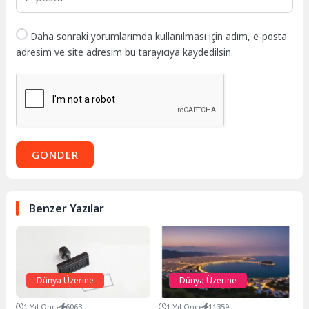
Daha sonraki yorumlarımda kullanılması için adım, e-posta
adresim ve site adresim bu tarayıcıya kaydedilsin.
GÖNDER
Benzer Yazılar
Dünya Üzerine
Dünya Üzerine
1 Yıl Önce
6063
1 Yıl Önce
11359