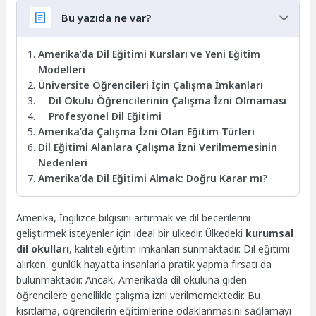
Bu yazıda ne var?
Amerika’da Dil Eğitimi Kursları ve Yeni Eğitim
Modelleri
Üniversite Öğrencileri İçin Çalışma İmkanları
Dil Okulu Öğrencilerinin Çalışma İzni Olmaması
Profesyonel Dil Eğitimi
Amerika’da Çalışma İzni Olan Eğitim Türleri
Dil Eğitimi Alanlara Çalışma İzni Verilmemesinin
Nedenleri
Amerika’da Dil Eğitimi Almak: Doğru Karar mı?
Amerika, İngilizce bilgisini artırmak ve dil becerilerini
geliştirmek isteyenler için ideal bir ülkedir. Ülkedeki
kurumsal
dil okulları
, kaliteli eğitim imkanları sunmaktadır. Dil eğitimi
alırken, günlük hayatta insanlarla pratik yapma fırsatı da
bulunmaktadır. Ancak, Amerika’da dil okuluna giden
öğrencilere genellikle çalışma izni verilmemektedir. Bu
kısıtlama, öğrencilerin eğitimlerine odaklanmasını sağlamayı