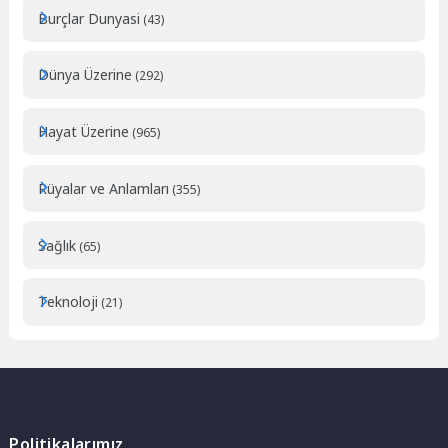
Burçlar Dunyasi
(43)
Dünya Üzerine
(292)
Hayat Üzerine
(965)
Rüyalar ve Anlamları
(355)
Sağlık
(65)
Teknoloji
(21)
Politikalarımız