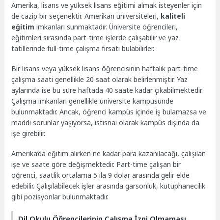
Amerika, lisans ve yüksek lisans eğitimi almak isteyenler için
de cazip bir seçenektir. Amerikan üniversiteleri,
kaliteli
eğitim
imkanları sunmaktadır. Üniversite öğrencileri,
eğitimleri sırasında part-time işlerde çalışabilir ve yaz
tatillerinde full-time çalışma fırsatı bulabilirler.
Bir lisans veya yüksek lisans öğrencisinin haftalık part-time
çalışma saati genellikle 20 saat olarak belirlenmiştir. Yaz
aylarında ise bu süre haftada 40 saate kadar çıkabilmektedir.
Çalışma imkanları genellikle üniversite kampüsünde
bulunmaktadır. Ancak, öğrenci kampüs içinde iş bulamazsa ve
maddi sorunlar yaşıyorsa, istisnai olarak kampüs dışında da
işe girebilir.
Amerika’da eğitim alırken ne kadar para kazanılacağı, çalışılan
işe ve saate göre değişmektedir. Part-time çalışan bir
öğrenci, saatlik ortalama 5 ila 9 dolar arasında gelir elde
edebilir. Çalışılabilecek işler arasında garsonluk, kütüphanecilik
gibi pozisyonlar bulunmaktadır.
Dil Okulu Öğrencilerinin Çalışma İzni Olmaması