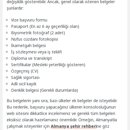
değişiklik gösterebilir. Ancak, genel olarak istenen belgeler
şunlardır:
Vize başvuru formu
Pasaport (En az 6 ay geçerliliği olan)
Biyometrik fotoğraf (2 adet)
Nüfus cüzdanı fotokopisi
İkametgah belgesi
İş sözleşmesi veya iş teklifi
Diploma ve transkript
Sertifikalar (Mesleki yeterliliği gösteren)
Özgeçmiş (CV)
Sağlık sigortası
Adli sicil kaydı
Denklik belgesi (Gerekli durumlarda)
Bu belgelerin yanı sıra, bazı ülkeler ek belgeler de isteyebilir.
Bu nedenle, başvuru yapacağınız ülkenin konsolosluğunun
web sitesini dikkatlice incelemeniz ve gerekli tüm belgeleri
eksiksiz olarak hazırlamanız önemlidir. Örneğin, Almanya’da
çalışmak isteyenler için
Almanya şehir rehberi
ne göz