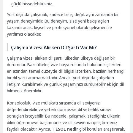
güçlü hissedebilirsiniz.
Yurt dışında çalışmak, sadece bir iş değil, aynı zamanda bir
yaşam deneyimidir. Bu deneyim, size yeni bakış açıları
kazandıracak, kişisel ve profesyonel olarak gelişmenize
yardımcı olacaktır.
Çalışma Vizesi Alırken Dil Şartı Var Mı?
Çalışma vizesi alırken dil şartı, ülkeden ülkeye değişen bir
durumdur. Bazı ülkeler, vize başvurusunda bulunan kişilerden
en azından temel düzeyde dil bilgisi isterken, bazıları herhangi
bir dil şartı aramamaktadır. Ancak, yurt dışında çalışırken
iletişim kurabilmek ve günlük yaşamınızı sürdürebilmek için dil
bilmeniz önemlidir.
Konsolosluk, vize mülakatı sırasında dil seviyenizi
değerlendirebilir ve yeterli görmezse dil yeterlilik sınavı
sonuçları isteyebilir. Bu nedenle, çalışmak istediğiniz ülkenin
dilini öğrenmeye başlamanız ve dil seviyenizi geliştirmeniz
faydalı olacaktır. Ayrıca,
TESOL nedir
gibi konuları araştırarak,