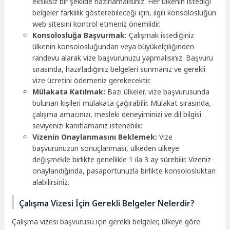
eksiksiz bir şekilde hazırlamalısınız. Her ülkenin istediği
belgeler farklılık gösterebileceği için, ilgili konsolosluğun
web sitesini kontrol etmeniz önemlidir.
Konsolosluğa Başvurmak:
Çalışmak istediğiniz
ülkenin konsolosluğundan veya büyükelçiliğinden
randevu alarak vize başvurunuzu yapmalısınız. Başvuru
sırasında, hazırladığınız belgeleri sunmanız ve gerekli
vize ücretini ödemeniz gerekecektir.
Mülakata Katılmak:
Bazı ülkeler, vize başvurusunda
bulunan kişileri mülakata çağırabilir. Mülakat sırasında,
çalışma amacınızı, mesleki deneyiminizi ve dil bilgisi
seviyenizi kanıtlamanız istenebilir.
Vizenin Onaylanmasını Beklemek:
Vize
başvurunuzun sonuçlanması, ülkeden ülkeye
değişmekle birlikte genellikle 1 ila 3 ay sürebilir. Vizeniz
onaylandığında, pasaportunuzla birlikte konsolosluktan
alabilirsiniz.
Çalışma Vizesi İçin Gerekli Belgeler Nelerdir?
Çalışma vizesi başvurusu için gerekli belgeler, ülkeye göre