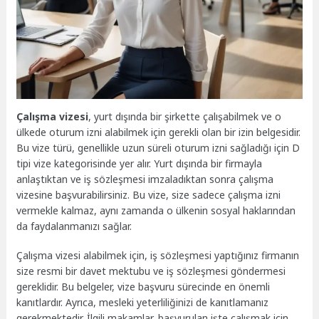
Çalışma vizesi
, yurt dışında bir şirkette çalışabilmek ve o
ülkede oturum izni alabilmek için gerekli olan bir izin belgesidir.
Bu vize türü, genellikle uzun süreli oturum izni sağladığı için D
tipi vize kategorisinde yer alır. Yurt dışında bir firmayla
anlaştıktan ve iş sözleşmesi imzaladıktan sonra çalışma
vizesine başvurabilirsiniz. Bu vize, size sadece çalışma izni
vermekle kalmaz, aynı zamanda o ülkenin sosyal haklarından
da faydalanmanızı sağlar.
Çalışma vizesi alabilmek için, iş sözleşmesi yaptığınız firmanın
size resmi bir davet mektubu ve iş sözleşmesi göndermesi
gereklidir. Bu belgeler, vize başvuru sürecinde en önemli
kanıtlardır. Ayrıca, mesleki yeterliliğinizi de kanıtlamanız
gerekmektedir. İlgili makamlar, başvurulan işte çalışmak için