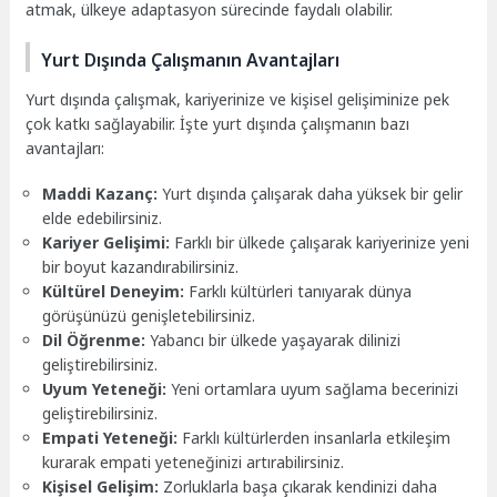
atmak, ülkeye adaptasyon sürecinde faydalı olabilir.
Yurt Dışında Çalışmanın Avantajları
Yurt dışında çalışmak, kariyerinize ve kişisel gelişiminize pek
çok katkı sağlayabilir. İşte yurt dışında çalışmanın bazı
avantajları:
Maddi Kazanç:
Yurt dışında çalışarak daha yüksek bir gelir
elde edebilirsiniz.
Kariyer Gelişimi:
Farklı bir ülkede çalışarak kariyerinize yeni
bir boyut kazandırabilirsiniz.
Kültürel Deneyim:
Farklı kültürleri tanıyarak dünya
görüşünüzü genişletebilirsiniz.
Dil Öğrenme:
Yabancı bir ülkede yaşayarak dilinizi
geliştirebilirsiniz.
Uyum Yeteneği:
Yeni ortamlara uyum sağlama becerinizi
geliştirebilirsiniz.
Empati Yeteneği:
Farklı kültürlerden insanlarla etkileşim
kurarak empati yeteneğinizi artırabilirsiniz.
Kişisel Gelişim:
Zorluklarla başa çıkarak kendinizi daha