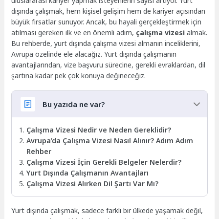
uluslararası kariyer yapmak isteyenlerin sayısı artıyor. Yurt
dışında çalışmak, hem kişisel gelişim hem de kariyer açısından
büyük fırsatlar sunuyor. Ancak, bu hayali gerçekleştirmek için
atılması gereken ilk ve en önemli adım,
çalışma vizesi
almak.
Bu rehberde, yurt dışında çalışma vizesi almanın inceliklerini,
Avrupa özelinde ele alacağız. Yurt dışında çalışmanın
avantajlarından, vize başvuru sürecine, gerekli evraklardan, dil
şartına kadar pek çok konuya değineceğiz.
Bu yazıda ne var?
Çalışma Vizesi Nedir ve Neden Gereklidir?
Avrupa’da Çalışma Vizesi Nasıl Alınır? Adım Adım
Rehber
Çalışma Vizesi İçin Gerekli Belgeler Nelerdir?
Yurt Dışında Çalışmanın Avantajları
Çalışma Vizesi Alırken Dil Şartı Var Mı?
Yurt dışında çalışmak, sadece farklı bir ülkede yaşamak değil,