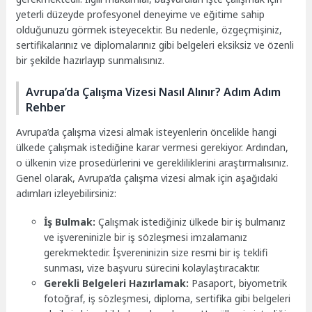
yeterli düzeyde profesyonel deneyime ve eğitime sahip
olduğunuzu görmek isteyecektir. Bu nedenle, özgeçmişiniz,
sertifikalarınız ve diplomalarınız gibi belgeleri eksiksiz ve özenli
bir şekilde hazırlayıp sunmalısınız.
Avrupa’da Çalışma Vizesi Nasıl Alınır? Adım Adım
Rehber
Avrupa’da çalışma vizesi almak isteyenlerin öncelikle hangi
ülkede çalışmak istediğine karar vermesi gerekiyor. Ardından,
o ülkenin vize prosedürlerini ve gerekliliklerini araştırmalısınız.
Genel olarak, Avrupa’da çalışma vizesi almak için aşağıdaki
adımları izleyebilirsiniz:
İş Bulmak:
Çalışmak istediğiniz ülkede bir iş bulmanız
ve işvereninizle bir iş sözleşmesi imzalamanız
gerekmektedir. İşvereninizin size resmi bir iş teklifi
sunması, vize başvuru sürecini kolaylaştıracaktır.
Gerekli Belgeleri Hazırlamak:
Pasaport, biyometrik
fotoğraf, iş sözleşmesi, diploma, sertifika gibi belgeleri