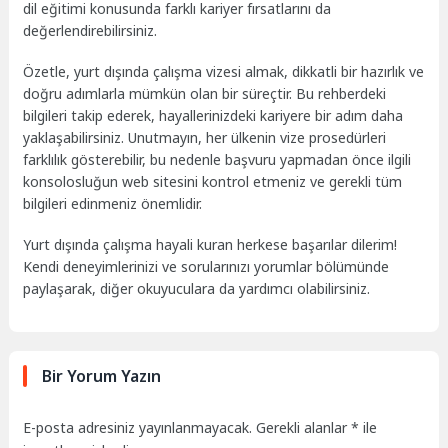
dil eğitimi konusunda farklı kariyer fırsatlarını da
değerlendirebilirsiniz.
Özetle, yurt dışında çalışma vizesi almak, dikkatli bir hazırlık ve
doğru adımlarla mümkün olan bir süreçtir. Bu rehberdeki
bilgileri takip ederek, hayallerinizdeki kariyere bir adım daha
yaklaşabilirsiniz. Unutmayın, her ülkenin vize prosedürleri
farklılık gösterebilir, bu nedenle başvuru yapmadan önce ilgili
konsolosluğun web sitesini kontrol etmeniz ve gerekli tüm
bilgileri edinmeniz önemlidir.
Yurt dışında çalışma hayali kuran herkese başarılar dilerim!
Kendi deneyimlerinizi ve sorularınızı yorumlar bölümünde
paylaşarak, diğer okuyuculara da yardımcı olabilirsiniz.
Bir Yorum Yazın
E-posta adresiniz yayınlanmayacak.
Gerekli alanlar
*
ile