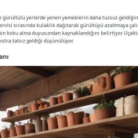
e gürültülü yerlerde yenen yemeklerin daha tuzsuz geldiğin
ervisi sırasında kulaklık dağıtarak gürültüyü azaltmaya çalış
in koku alma duyusundan kaynaklandığını belirtiyor. Uçakt
stra tatsız geldiği düşünülüyor.
anı