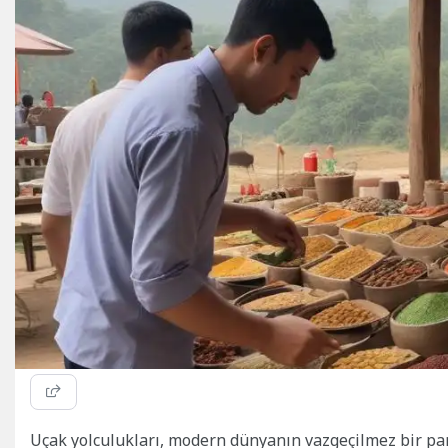
Uçak yolculukları, modern dünyanın vazgeçilmez bir par