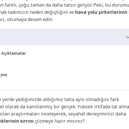
 farklı, çoğu zaman da daha tatsız geliyor. Peki, bu durum
mak tadımızın neden değiştiğini ve
hava yolu şirketlerinin
nız, okumaya devam edin.
 Açıklamalar
çimi
 yerde yediğimizde aldığımız tatla aynı olmadığını fark
sel olarak da kanıtlanmış bir gerçek. Yüksek irtifada tat alm
lan araştırmaları inceleyerek, seyahat deneyiminizi daha
lerinin sırrını
çözmeye hazır mısınız?