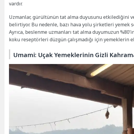
vardır.
Uzmanlar, gürültünün tat alma duyusunu etkilediğini v
belirtiyor. Bu nedenle, bazı hava yolu şirketleri yemek s
Ayrıca, beslenme uzmanları tat alma duyumuzun %80’in
koku reseptörleri düzgün çalışmadığı için yemeklerin ek
Umami: Uçak Yemeklerinin Gizli Kahram