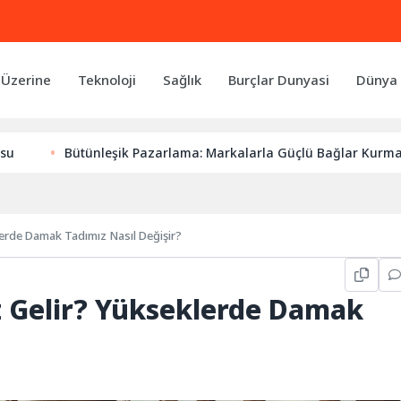
 Üzerine
Teknoloji
Sağlık
Burçlar Dunyasi
Dünya 
nleşik Pazarlama: Markalarla Güçlü Bağlar Kurmanın Anahtarı
erde Damak Tadımız Nasıl Değişir?
 Gelir? Yükseklerde Damak