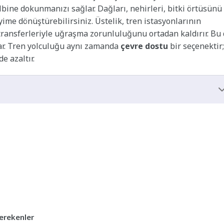
lbine dokunmanızı sağlar. Dağları, nehirleri, bitki örtüsünü
me dönüştürebilirsiniz. Üstelik, tren istasyonlarının
ransferleriyle uğraşma zorunluluğunu ortadan kaldırır. Bu
r. Tren yolculuğu aynı zamanda
çevre dostu
bir seçenektir;
e azaltır.
erekenler