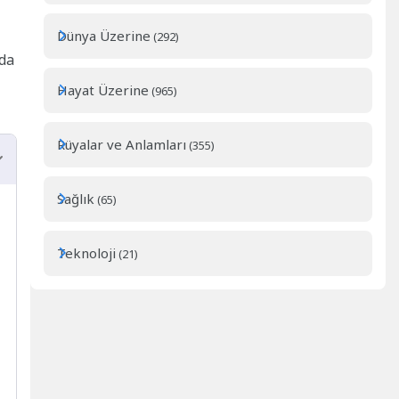
Dünya Üzerine
(292)
 da
Hayat Üzerine
(965)
Rüyalar ve Anlamları
(355)
Sağlık
(65)
Teknoloji
(21)