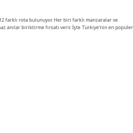
2 farklı rota bulunuyor. Her biri farklı manzaralar ve
 anılar biriktirme fırsatı verir. İşte Türkiye’nin en popüler