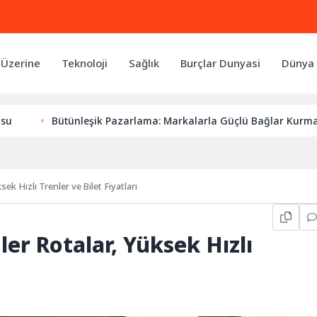
 Üzerine
Teknoloji
Sağlık
Burçlar Dunyasi
Dünya 
Bütünleşik Pazarlama: Markalarla Güçlü Bağlar Kurmanın Anahta
ek Hızlı Trenler ve Bilet Fiyatları
ler Rotalar, Yüksek Hızlı