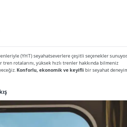
enleriyle (YHT) seyahatseverlere çeşitli seçenekler sunuyor
 tren rotalarını, yüksek hızlı trenler hakkında bilmeniz
eyeceğiz.
Konforlu, ekonomik ve keyifli
bir seyahat deneyi
kış