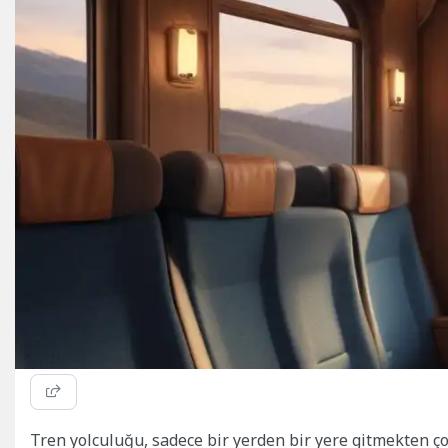
Tren yolculuğu, sadece bir yerden bir yere gitmekten ço