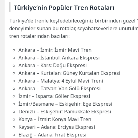
Türkiye’nin Popüler Tren Rotaları
Türkiye’de trenle keşfedebileceğiniz birbirinden güzel 1
deneyimler sunan bu rotalar, seyahatseverlere unutulmaz
tren rotalarından bazıları:
Ankara – İzmir: İzmir Mavi Tren
Ankara – İstanbul: Ankara Ekspresi
Ankara – Kars: Doğu Ekspresi
Ankara – Kurtalan: Güney Kurtalan Ekspresi
Ankara – Malatya: 4 Eylül Mavi Treni
Ankara – Tatvan: Van Gölü Ekspresi
İzmir – Isparta: Göller Ekspresi
İzmir/Basmane – Eskişehir: Ege Ekspresi
Denizli – Eskişehir: Pamukkale Ekspresi
Konya – İzmir: Konya Mavi Tren
Kayseri – Adana: Erciyes Ekspresi
Elazığ – Adana: Fırat Ekspresi