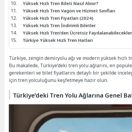
Yüksek Hızlı Tren Bileti Nasıl Alınır?
Yüksek Hızlı Tren Vagon ve Hizmet Sınıfları
Yüksek Hızlı Tren Fiyatları (2024)
Yüksek Hızlı Tren İndirimli Biletler
Yüksek Hızlı Tren’den Ücretsiz Faydalanabilecekler
Türkiye Yüksek Hızlı Tren Hatları
Türkiye, zengin demiryolu ağı ve modern yüksek hızlı tr
Bu makalede, Türkiye’deki tren yolu ağlarını, en popüler
gerekenleri ve bilet fiyatlarını detaylı bir şekilde incel
için tren yolculuğunu keşfetmeye hazır olun.
Türkiye’deki Tren Yolu Ağlarına Genel Ba