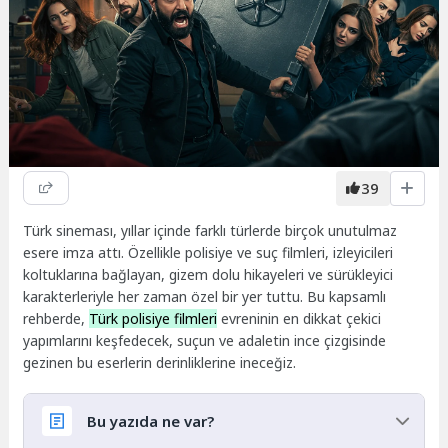
39
Türk sineması, yıllar içinde farklı türlerde birçok unutulmaz
esere imza attı. Özellikle polisiye ve suç filmleri, izleyicileri
koltuklarına bağlayan, gizem dolu hikayeleri ve sürükleyici
karakterleriyle her zaman özel bir yer tuttu. Bu kapsamlı
rehberde,
Türk polisiye filmleri
evreninin en dikkat çekici
yapımlarını keşfedecek, suçun ve adaletin ince çizgisinde
gezinen bu eserlerin derinliklerine ineceğiz.
Bu yazıda ne var?