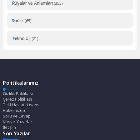
Rüyalar ve Anlamları
(355)
Sağlık
(65)
Teknoloji
(21)
Politikalarımız
Gizlilik Politikası
Çerez Politikası
Telif Hakları-Lisans
Hakkımızda
Soru ve Cevap
Künye-Yazarlar
İletişim
Son Yazılar