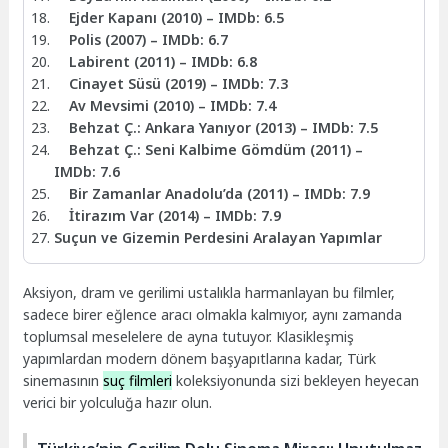
Ejder Kapanı (2010) – IMDb: 6.5
Polis (2007) – IMDb: 6.7
Labirent (2011) – IMDb: 6.8
Cinayet Süsü (2019) – IMDb: 7.3
Av Mevsimi (2010) – IMDb: 7.4
Behzat Ç.: Ankara Yanıyor (2013) – IMDb: 7.5
Behzat Ç.: Seni Kalbime Gömdüm (2011) –
IMDb: 7.6
Bir Zamanlar Anadolu’da (2011) – IMDb: 7.9
İtirazım Var (2014) – IMDb: 7.9
Suçun ve Gizemin Perdesini Aralayan Yapımlar
Aksiyon, dram ve gerilimi ustalıkla harmanlayan bu filmler,
sadece birer eğlence aracı olmakla kalmıyor, aynı zamanda
toplumsal meselelere de ayna tutuyor. Klasikleşmiş
yapımlardan modern dönem başyapıtlarına kadar, Türk
sinemasının
suç filmleri
koleksiyonunda sizi bekleyen heyecan
verici bir yolculuğa hazır olun.