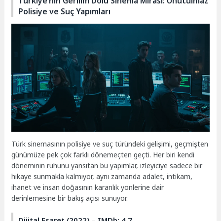
Türkiye’nin Gerilim Dolu Sinema Mirası: Unutulmaz
Polisiye ve Suç Yapımları
Türk sinemasının polisiye ve suç türündeki gelişimi, geçmişten
günümüze pek çok farklı dönemeçten geçti. Her biri kendi
döneminin ruhunu yansıtan bu yapımlar, izleyiciye sadece bir
hikaye sunmakla kalmıyor, aynı zamanda adalet, intikam,
ihanet ve insan doğasının karanlık yönlerine dair
derinlemesine bir bakış açısı sunuyor.
Dijital Esaret (2022) – IMDb: 4.7