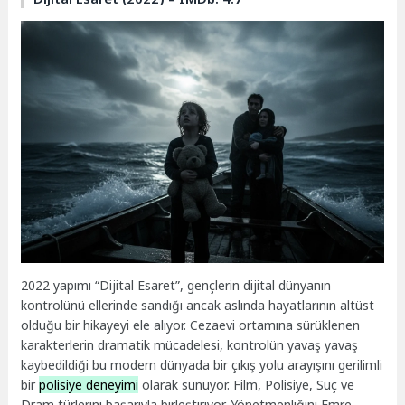
2022 yapımı “Dijital Esaret”, gençlerin dijital dünyanın
kontrolünü ellerinde sandığı ancak aslında hayatlarının altüst
olduğu bir hikayeyi ele alıyor. Cezaevi ortamına sürüklenen
karakterlerin dramatik mücadelesi, kontrolün yavaş yavaş
kaybedildiği bu modern dünyada bir çıkış yolu arayışını gerilimli
bir
polisiye deneyimi
olarak sunuyor. Film, Polisiye, Suç ve
Dram türlerini başarıyla birleştiriyor. Yönetmenliğini Emre