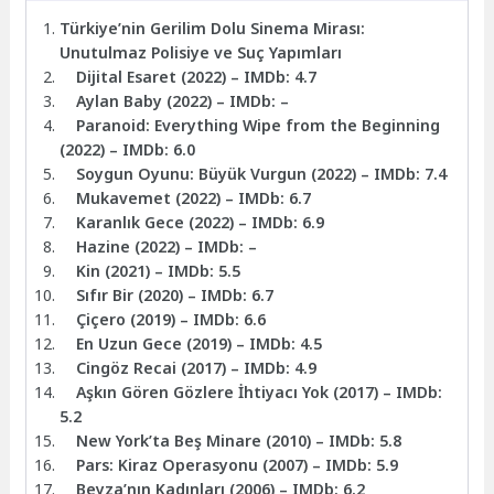
Türkiye’nin Gerilim Dolu Sinema Mirası:
Unutulmaz Polisiye ve Suç Yapımları
Dijital Esaret (2022) – IMDb: 4.7
Aylan Baby (2022) – IMDb: –
Paranoid: Everything Wipe from the Beginning
(2022) – IMDb: 6.0
Soygun Oyunu: Büyük Vurgun (2022) – IMDb: 7.4
Mukavemet (2022) – IMDb: 6.7
Karanlık Gece (2022) – IMDb: 6.9
Hazine (2022) – IMDb: –
Kin (2021) – IMDb: 5.5
Sıfır Bir (2020) – IMDb: 6.7
Çiçero (2019) – IMDb: 6.6
En Uzun Gece (2019) – IMDb: 4.5
Cingöz Recai (2017) – IMDb: 4.9
Aşkın Gören Gözlere İhtiyacı Yok (2017) – IMDb:
5.2
New York’ta Beş Minare (2010) – IMDb: 5.8
Pars: Kiraz Operasyonu (2007) – IMDb: 5.9
Beyza’nın Kadınları (2006) – IMDb: 6.2