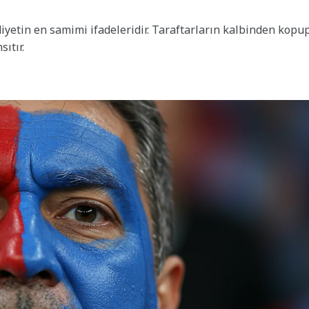
diyetin en samimi ifadeleridir. Taraftarların kalbinden kopu
ıtır.