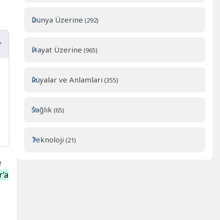
Dünya Üzerine
(292)
Hayat Üzerine
(965)
Rüyalar ve Anlamları
(355)
Sağlık
(65)
Teknoloji
(21)
e
r’a