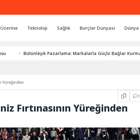
 Üzerine
Teknoloji
Sağlık
Burçlar Dunyasi
Dünya 
Bütünleşik Pazarlama: Markalarla Güçlü Bağlar Kurmanın Anaht
ın Yüreğinden
niz Fırtınasının Yüreğinden