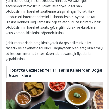
Şehir içinde ulaşım için otobüs, minibüs ve taksi gibi
seçenekler mevcuttur. Tokat Belediyesi özel halk
otobüslerinin hareket saatlerine ulaşmak için Tokat Halk
Otobüsleri internet adresini kullanabilirsiniz. Ayrıca, Tokat
Ulaşım Rehberi Uygulamasını cep telefonunuza indirerek halk
otobüslerinin hareket saati, güzergâh, durak ve duraklara
varış zamanı bilgilerini öğrenebilirsiniz.
Şehir merkezinde araç kiralayarak da gezebilirsiniz. Size
rahatlık ve seyahat özgürlüğü sağlayacak olan araç kiralamayı
obilet.com internet sitesi üzerinden avantajlı fiyatlarla
yapabilirsiniz.
Tokat’ta Gezilecek Yerler: Tarihi Kalelerden Doğal
Güzelliklere