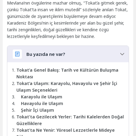
Mevlana’nın övgülerine mazhar olmuş, “Tokat’a gitmek gerek,
çünkü Tokat’ta insan ve iklim mutedil” sözleriyle anılan Tokat,
günümüzde de ziyaretçilerini büyülemeye devam ediyor.
Karadeniz Bölgesi’nin iç kesimlerinde yer alan bu güzel şehir,
tarihi zenginlikleri, doğal güzellikleri ve kendine özgü
lezzetleriyle keşfedilmeyi bekleyen bir hazine.
Bu yazıda ne var?
Tokat’a Genel Bakış: Tarih ve Kültürün Buluşma
Noktası
Tokat’a Ulaşım: Karayolu, Havayolu ve Şehir İçi
Ulaşım Seçenekleri
Karayolu ile Ulaşım
Havayolu ile Ulaşım
Şehir İçi Ulaşım
Tokat’ta Gezilecek Yerler: Tarihi Kalelerden Doğal
Güzelliklere
Tokat’ta Ne Yenir: Yöresel Lezzetlerle Mideye