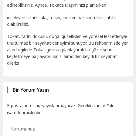
edinebilirsiniz. Ayrıca, Tokat’a ulaşımınızı planlarken
inceleyerek farklı ulaşım seçenekleri hakkında fikir sahibi
olabilirsiniz.
Tokat, tarihi dokusu, doğal güzellikleri ve yöresel lezzetleriyle
unutulmaz bir seyahat deneyimi sunuyor. Bu rehberimizde yer
alan bilgilerle Tokat gezinizi planlayarak bu güzel şehri
keşfetmeye başlayabilirsiniz. Şimdiden keyifli bir seyahat
dileriz!
Bir Yorum Yazın
E-posta adresiniz yayınlanmayacak.
Gerekli alanlar
*
ile
işaretlenmişlerdir