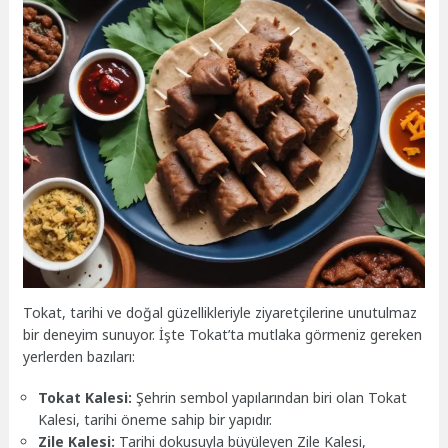
Tokat, tarihi ve doğal güzellikleriyle ziyaretçilerine unutulmaz
bir deneyim sunuyor. İşte Tokat’ta mutlaka görmeniz gereken
yerlerden bazıları:
Tokat Kalesi:
Şehrin sembol yapılarından biri olan Tokat
Kalesi, tarihi öneme sahip bir yapıdır.
Zile Kalesi:
Tarihi dokusuyla büyüleyen Zile Kalesi,