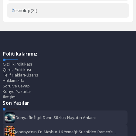
Teknoloji
(21)
Politikalarımız
Gizlilik Politikası
Çerez Politikası
Telif Hakları-Lisans
Hakkımızda
Soru ve Cevap
Künye-Yazarlar
İletişim
Son Yazılar
Dünya İle İlgili Derin Sözler: Hayatın Anlamı
Japonya’nın En Meşhur 16 Yemeği: Sushi’den Ramen’e