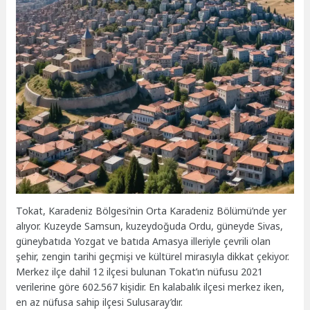
Tokat, Karadeniz Bölgesi’nin Orta Karadeniz Bölümü’nde yer
alıyor. Kuzeyde Samsun, kuzeydoğuda Ordu, güneyde Sivas,
güneybatıda Yozgat ve batıda Amasya illeriyle çevrili olan
şehir, zengin tarihi geçmişi ve kültürel mirasıyla dikkat çekiyor.
Merkez ilçe dahil 12 ilçesi bulunan Tokat’ın nüfusu 2021
verilerine göre 602.567 kişidir. En kalabalık ilçesi merkez iken,
en az nüfusa sahip ilçesi Sulusaray’dır.