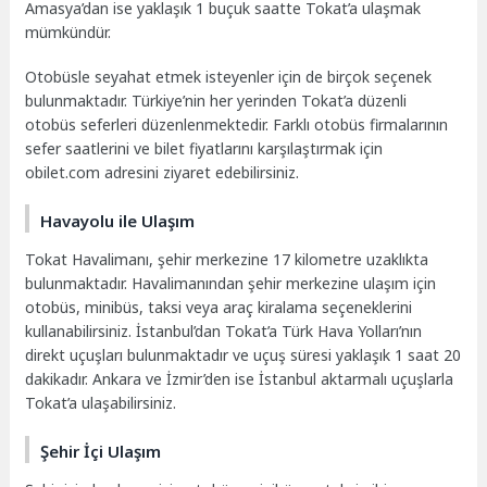
Amasya’dan ise yaklaşık 1 buçuk saatte Tokat’a ulaşmak
mümkündür.
Otobüsle seyahat etmek isteyenler için de birçok seçenek
bulunmaktadır. Türkiye’nin her yerinden Tokat’a düzenli
otobüs seferleri düzenlenmektedir. Farklı otobüs firmalarının
sefer saatlerini ve bilet fiyatlarını karşılaştırmak için
obilet.com adresini ziyaret edebilirsiniz.
Havayolu ile Ulaşım
Tokat Havalimanı, şehir merkezine 17 kilometre uzaklıkta
bulunmaktadır. Havalimanından şehir merkezine ulaşım için
otobüs, minibüs, taksi veya araç kiralama seçeneklerini
kullanabilirsiniz. İstanbul’dan Tokat’a Türk Hava Yolları’nın
direkt uçuşları bulunmaktadır ve uçuş süresi yaklaşık 1 saat 20
dakikadır. Ankara ve İzmir’den ise İstanbul aktarmalı uçuşlarla
Tokat’a ulaşabilirsiniz.
Şehir İçi Ulaşım