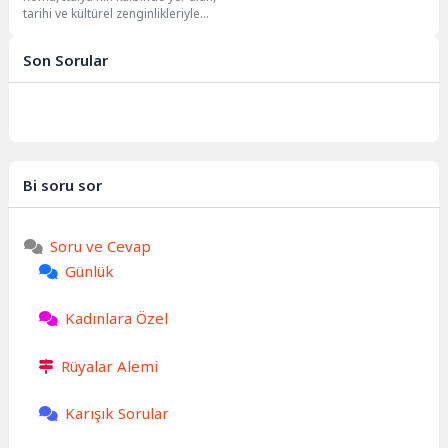
tarihi ve kültürel zenginlikleriyle
büyüleyen bir şehir. Her köşesi
sanat...
Son Sorular
Bi soru sor
Soru ve Cevap
Günlük
Kadınlara Özel
Rüyalar Alemi
Karışık Sorular