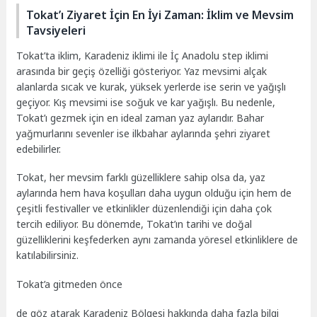
Tokat’ı Ziyaret İçin En İyi Zaman: İklim ve Mevsim
Tavsiyeleri
Tokat’ta iklim, Karadeniz iklimi ile İç Anadolu step iklimi
arasında bir geçiş özelliği gösteriyor. Yaz mevsimi alçak
alanlarda sıcak ve kurak, yüksek yerlerde ise serin ve yağışlı
geçiyor. Kış mevsimi ise soğuk ve kar yağışlı. Bu nedenle,
Tokat’ı gezmek için en ideal zaman yaz aylarıdır. Bahar
yağmurlarını sevenler ise ilkbahar aylarında şehri ziyaret
edebilirler.
Tokat, her mevsim farklı güzelliklere sahip olsa da, yaz
aylarında hem hava koşulları daha uygun olduğu için hem de
çeşitli festivaller ve etkinlikler düzenlendiği için daha çok
tercih ediliyor. Bu dönemde, Tokat’ın tarihi ve doğal
güzelliklerini keşfederken aynı zamanda yöresel etkinliklere de
katılabilirsiniz.
Tokat’a gitmeden önce
de göz atarak Karadeniz Bölgesi hakkında daha fazla bilgi