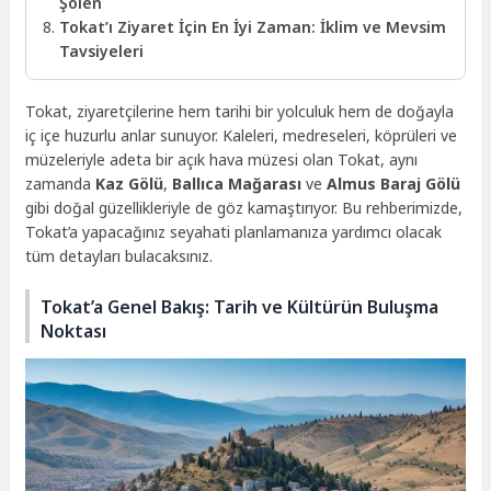
Şölen
Tokat’ı Ziyaret İçin En İyi Zaman: İklim ve Mevsim
Tavsiyeleri
Tokat, ziyaretçilerine hem tarihi bir yolculuk hem de doğayla
iç içe huzurlu anlar sunuyor. Kaleleri, medreseleri, köprüleri ve
müzeleriyle adeta bir açık hava müzesi olan Tokat, aynı
zamanda
Kaz Gölü
,
Ballıca Mağarası
ve
Almus Baraj Gölü
gibi doğal güzellikleriyle de göz kamaştırıyor. Bu rehberimizde,
Tokat’a yapacağınız seyahati planlamanıza yardımcı olacak
tüm detayları bulacaksınız.
Tokat’a Genel Bakış: Tarih ve Kültürün Buluşma
Noktası