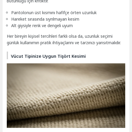
bütünlüğü için kritiktir.
Pantolonun üst kısmını hafifçe örten uzunluk
Hareket sırasında sıyrılmayan kesim
Alt giysiyle renk ve dengeli uyum
Her bireyin kişisel tercihleri farklı olsa da, uzunluk seçimi
günlük kullanımın pratik ihtiyaçlarını ve tarzınızı yansıtmalıdır.
Vücut Tipinize Uygun Tişört Kesimi