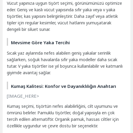
Vücut yapınıza uygun tişört seçimi, görünümünüzü optimize
eder. Geniş ve kaslı vücut yapısında sıfır yaka veya v yaka
tişörtler, kas yapısını belirginleştirir. Daha zayıf veya atletik
tipler için regular kesimler, vücut hatlarını yumuşatarak
dengeli bir siluet sunar.
Mevsime Göre Yaka Tercihi
Sıcak yaz aylarında nefes alabilen geniş yakalar serinlik
sağlarken, soğuk havalarda sıfır yaka modeller daha sıcak
tutar. V yaka tişörtler ise yıl boyunca kullanılabilir ve katmanlı
giyimde avantaj sağlar.
Kumaş Kalitesi: Konfor ve Dayanıklılığın Anahtarı
[IMAGE_HERE>
Kumaş seçimi, tişörtün nefes alabilirliğini, cilt uyumunu ve
ömrünü belirler. Pamuklu tişörtler, doğal yapısıyla en çok
tercih edilen alternatiftir. Organik pamuk, hassas ciltler için
özellikle uygundur ve çevre dostu bir seçenektir.