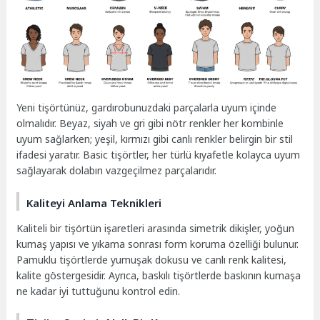
Yeni tişörtünüz, gardırobunuzdaki parçalarla uyum içinde
olmalıdır. Beyaz, siyah ve gri gibi nötr renkler her kombinle
uyum sağlarken; yeşil, kırmızı gibi canlı renkler belirgin bir stil
ifadesi yaratır. Basic tişörtler, her türlü kıyafetle kolayca uyum
sağlayarak dolabın vazgeçilmez parçalarıdır.
Kaliteyi Anlama Teknikleri
Kaliteli bir tişörtün işaretleri arasında simetrik dikişler, yoğun
kumaş yapısı ve yıkama sonrası form koruma özelliği bulunur.
Pamuklu tişörtlerde yumuşak dokusu ve canlı renk kalitesi,
kalite göstergesidir. Ayrıca, baskılı tişörtlerde baskının kumaşa
ne kadar iyi tuttuğunu kontrol edin.