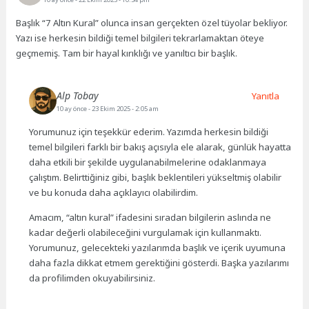
Başlık “7 Altın Kural” olunca insan gerçekten özel tüyolar bekliyor.
Yazı ise herkesin bildiği temel bilgileri tekrarlamaktan öteye
geçmemiş. Tam bir hayal kırıklığı ve yanıltıcı bir başlık.
Alp Tobay
Yanıtla
10 ay önce
- 23 Ekim 2025 - 2:05 am
Yorumunuz için teşekkür ederim. Yazımda herkesin bildiği
temel bilgileri farklı bir bakış açısıyla ele alarak, günlük hayatta
daha etkili bir şekilde uygulanabilmelerine odaklanmaya
çalıştım. Belirttiğiniz gibi, başlık beklentileri yükseltmiş olabilir
ve bu konuda daha açıklayıcı olabilirdim.
Amacım, “altın kural” ifadesini sıradan bilgilerin aslında ne
kadar değerli olabileceğini vurgulamak için kullanmaktı.
Yorumunuz, gelecekteki yazılarımda başlık ve içerik uyumuna
daha fazla dikkat etmem gerektiğini gösterdi. Başka yazılarımı
da profilimden okuyabilirsiniz.