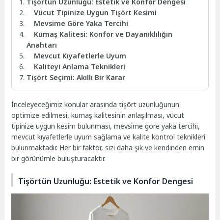
Tişörtün Uzunluğu: Estetik ve Konfor Dengesi
Vücut Tipinize Uygun Tişört Kesimi
Mevsime Göre Yaka Tercihi
Kumaş Kalitesi: Konfor ve Dayanıklılığın
Anahtarı
Mevcut Kıyafetlerle Uyum
Kaliteyi Anlama Teknikleri
Tişört Seçimi: Akıllı Bir Karar
İnceleyeceğimiz konular arasında tişört uzunluğunun
optimize edilmesi, kumaş kalitesinin anlaşılması, vücut
tipinize uygun kesim bulunması, mevsime göre yaka tercihi,
mevcut kıyafetlerle uyum sağlama ve kalite kontrol teknikleri
bulunmaktadır. Her bir faktör, sizi daha şık ve kendinden emin
bir görünümle buluşturacaktır.
Tişörtün Uzunluğu: Estetik ve Konfor Dengesi