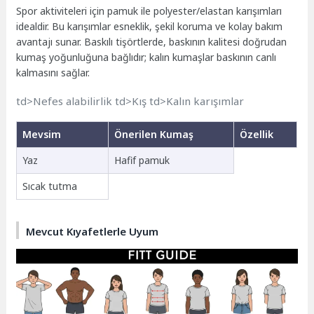
Spor aktiviteleri için pamuk ile polyester/elastan karışımları
idealdir. Bu karışımlar esneklik, şekil koruma ve kolay bakım
avantajı sunar. Baskılı tişörtlerde, baskının kalitesi doğrudan
kumaş yoğunluğuna bağlıdır; kalın kumaşlar baskının canlı
kalmasını sağlar.
td>Nefes alabilirlik td>Kış td>Kalın karışımlar
Mevsim
Önerilen Kumaş
Özellik
Yaz
Hafif pamuk
Sıcak tutma
Mevcut Kıyafetlerle Uyum