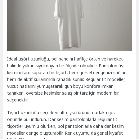
İdeal tişört uzunluğu, bel bandını hafifçe örten ve hareket
halinde yukarı sıyrılmayan bir ölçüde olmalıdır. Pantolon üst
kısmını tam kapatan bir tişört, hem görsel dengenizi sağlar
hem de aktif kullanımda rahatlık sunar. Regular fit modeller,
vücut hatlarını yumuşatarak gün boyu konfora imkan
tanırken, oversize kesimler salaş bir tarz için modern bir
seçenektir.
Tişört uzunluğu seçerken alt giysi türünü mutlaka göz
önünde bulundurun. Dar kesim pantolonlarla regular fit
tişörtler uyumlu olurken, bol pantolonlarla daha dar kesim
modeller denge oluşturabilir. Renk uyumu da genel kıyafet