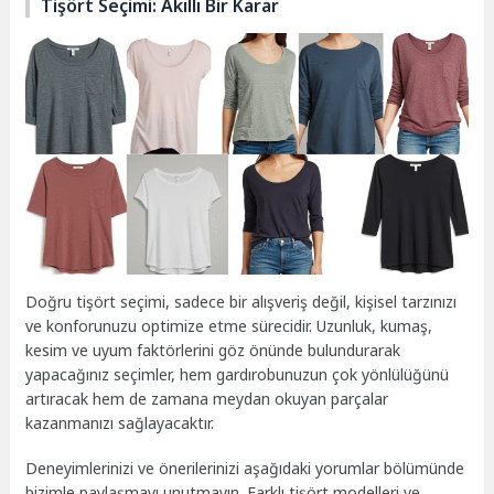
Tişört Seçimi: Akıllı Bir Karar
Doğru tişört seçimi, sadece bir alışveriş değil, kişisel tarzınızı
ve konforunuzu optimize etme sürecidir. Uzunluk, kumaş,
kesim ve uyum faktörlerini göz önünde bulundurarak
yapacağınız seçimler, hem gardırobunuzun çok yönlülüğünü
artıracak hem de zamana meydan okuyan parçalar
kazanmanızı sağlayacaktır.
Deneyimlerinizi ve önerilerinizi aşağıdaki yorumlar bölümünde
bizimle paylaşmayı unutmayın. Farklı tişört modelleri ve