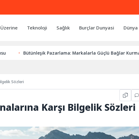
 Üzerine
Teknoloji
Sağlık
Burçlar Dunyasi
Dünya 
Bütünleşik Pazarlama: Markalarla Güçlü Bağlar Kurmanın Anahta
lgelik Sözleri
nalarına Karşı Bilgelik Sözleri