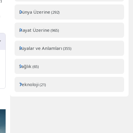
ı
Dünya Üzerine
(292)
n
Hayat Üzerine
(965)
Rüyalar ve Anlamları
(355)
Sağlık
(65)
Teknoloji
(21)