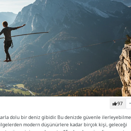
97
la dolu bir deniz gibidir. Bu denizde güvenle ilerleyebilm
bilgelerden modern düşünürlere kadar birçok kişi, geleceği