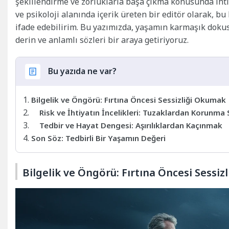
şekillendirme ve zorluklarla başa çıkma konusunda ihtiy
ve psikoloji alanında içerik üreten bir editör olarak, b
ifade edebilirim. Bu yazımızda, yaşamın karmaşık dokus
derin ve anlamlı sözleri bir araya getiriyoruz.
Bu yazıda ne var?
Bilgelik ve Öngörü: Fırtına Öncesi Sessizliği Okumak
Risk ve İhtiyatın İncelikleri: Tuzaklardan Korunma 
Tedbir ve Hayat Dengesi: Aşırılıklardan Kaçınmak
Son Söz: Tedbirli Bir Yaşamın Değeri
Bilgelik ve Öngörü: Fırtına Öncesi Sessi