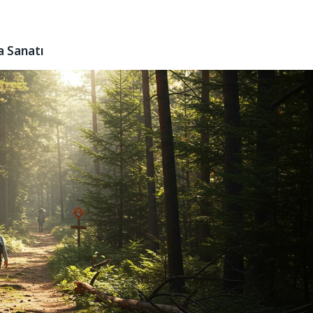
a Sanatı