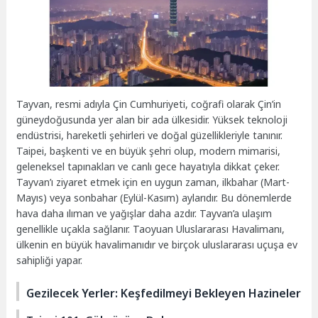
Tayvan, resmi adıyla Çin Cumhuriyeti, coğrafi olarak Çin’in
güneydoğusunda yer alan bir ada ülkesidir. Yüksek teknoloji
endüstrisi, hareketli şehirleri ve doğal güzellikleriyle tanınır.
Taipei, başkenti ve en büyük şehri olup, modern mimarisi,
geleneksel tapınakları ve canlı gece hayatıyla dikkat çeker.
Tayvan’ı ziyaret etmek için en uygun zaman, ilkbahar (Mart-
Mayıs) veya sonbahar (Eylül-Kasım) aylarıdır. Bu dönemlerde
hava daha ılıman ve yağışlar daha azdır. Tayvan’a ulaşım
genellikle uçakla sağlanır. Taoyuan Uluslararası Havalimanı,
ülkenin en büyük havalimanıdır ve birçok uluslararası uçuşa ev
sahipliği yapar.
Gezilecek Yerler: Keşfedilmeyi Bekleyen Hazineler