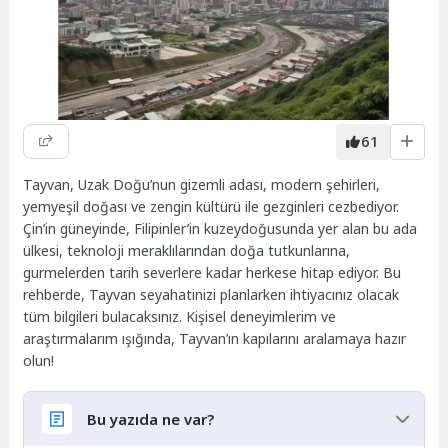
61
Tayvan, Uzak Doğu’nun gizemli adası, modern şehirleri,
yemyeşil doğası ve zengin kültürü ile gezginleri cezbediyor.
Çin’in güneyinde, Filipinler’in kuzeydoğusunda yer alan bu ada
ülkesi, teknoloji meraklılarından doğa tutkunlarına,
gurmelerden tarih severlere kadar herkese hitap ediyor. Bu
rehberde, Tayvan seyahatinizi planlarken ihtiyacınız olacak
tüm bilgileri bulacaksınız. Kişisel deneyimlerim ve
araştırmalarım ışığında, Tayvan’ın kapılarını aralamaya hazır
olun!
Bu yazıda ne var?