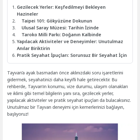
Gezilecek Yerler: Keşfedilmeyi Bekleyen
Hazineler
Taipei 101: Gökyüzüne Dokunun
Ulusal Saray Müzesi: Tarihin İzinde
Taroko Milli Parkı: Doğanın Kalbinde
Yapılacak Aktiviteler ve Deneyimler: Unutulmaz
Anılar Biriktirin
Pratik Seyahat İpuçları: Sorunsuz Bir Seyahat İçin
Tayvan’a ayak basmadan önce aklınızdaki soru işaretlerini
gidermek, seyahatinizi daha keyifli hale getirecektir. Bu
rehberde, Tayvan’ın konumu, vize durumu, ulaşım olanakları
ve iklimi gibi temel bilgilerin yanı sıra, gezilecek yerler,
yapılacak aktiviteler ve pratik seyahat ipuçları da bulacaksınız.
Unutulmaz bir Tayvan deneyimi için kemerlerinizi bağlayın,
başlıyoruz!