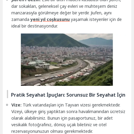
dar sokakları, geleneksel çay evleri ve muhteşem deniz
manzarasıyla görülmeye değer bir yerdir. Jiufen, aynı
zamanda
yeni yıl coşkusunu
yaşamak isteyenler için de
ideal bir destinasyondur.
Pratik Seyahat İpuçları: Sorunsuz Bir Seyahat İçin
Vize:
Türk vatandaşları için Tayvan vizesi gerekmektedir.
Vizeyi, ülkeye giriş yaptıktan sonra havalimanından ücretsiz
olarak alabilirsiniz. Bunun için pasaportunuz, bir adet
vesikalık fotoğrafınız, dönüş uçak biletiniz ve otel
rezervasyonunuzun olması gerekmektedir.