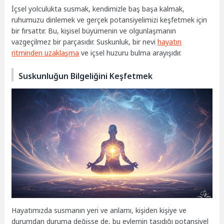
İçsel yolculukta susmak, kendimizle baş başa kalmak,
ruhumuzu dinlemek ve gerçek potansiyelimizi keşfetmek için
bir fırsattır. Bu, kişisel büyümenin ve olgunlaşmanın
vazgeçilmez bir parçasıdır. Suskunluk, bir nevi
hayatın
ritminden uzaklaşma
ve içsel huzuru bulma arayışıdır.
Suskunluğun Bilgeliğini Keşfetmek
Hayatımızda susmanın yeri ve anlamı, kişiden kişiye ve
durumdan duruma değişse de, bu eylemin taşıdığı potansiyel