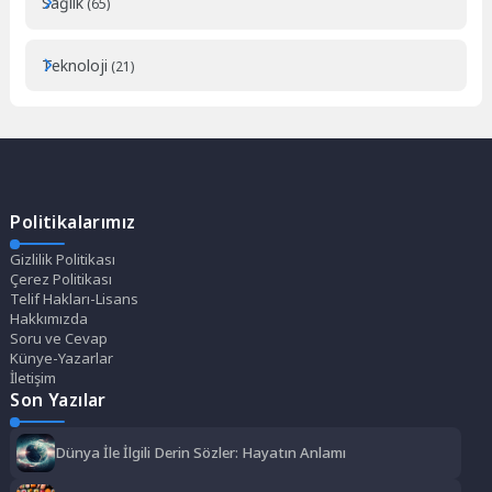
Sağlık
(65)
Teknoloji
(21)
Politikalarımız
Gizlilik Politikası
Çerez Politikası
Telif Hakları-Lisans
Hakkımızda
Soru ve Cevap
Künye-Yazarlar
İletişim
Son Yazılar
Dünya İle İlgili Derin Sözler: Hayatın Anlamı