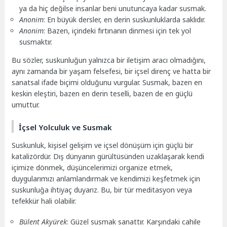
ya da hiç değilse insanlar beni unutuncaya kadar susmak.
Anonim
: En büyük dersler, en derin suskunluklarda saklıdır.
Anonim
: Bazen, içindeki fırtınanın dinmesi için tek yol
susmaktır.
Bu sözler, suskunluğun yalnızca bir iletişim aracı olmadığını,
aynı zamanda bir yaşam felsefesi, bir içsel direnç ve hatta bir
sanatsal ifade biçimi olduğunu vurgular. Susmak, bazen en
keskin eleştiri, bazen en derin teselli, bazen de en güçlü
umuttur.
İçsel Yolculuk ve Susmak
Suskunluk, kişisel gelişim ve içsel dönüşüm için güçlü bir
katalizördür. Dış dünyanın gürültüsünden uzaklaşarak kendi
içimize dönmek, düşüncelerimizi organize etmek,
duygularımızı anlamlandırmak ve kendimizi keşfetmek için
suskunluğa ihtiyaç duyarız. Bu, bir tür meditasyon veya
tefekkür hali olabilir.
Bülent Akyürek
: Güzel susmak sanattır. Karşındaki cahile