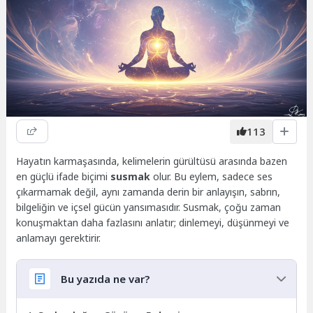
113
Hayatın karmaşasında, kelimelerin gürültüsü arasında bazen
en güçlü ifade biçimi
susmak
olur. Bu eylem, sadece ses
çıkarmamak değil, aynı zamanda derin bir anlayışın, sabrın,
bilgeliğin ve içsel gücün yansımasıdır. Susmak, çoğu zaman
konuşmaktan daha fazlasını anlatır; dinlemeyi, düşünmeyi ve
anlamayı gerektirir.
Bu yazıda ne var?