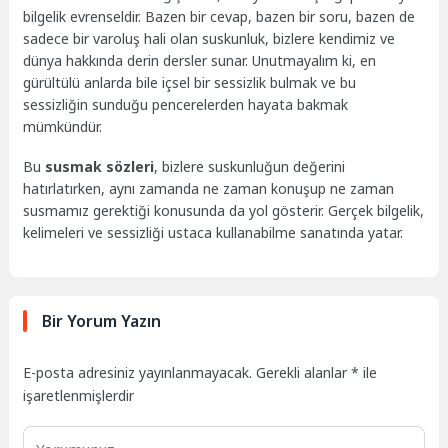
bilgelik evrenseldir. Bazen bir cevap, bazen bir soru, bazen de
sadece bir varoluş hali olan suskunluk, bizlere kendimiz ve
dünya hakkında derin dersler sunar. Unutmayalım ki, en
gürültülü anlarda bile içsel bir sessizlik bulmak ve bu
sessizliğin sunduğu pencerelerden hayata bakmak
mümkündür.
Bu
susmak sözleri
, bizlere suskunluğun değerini
hatırlatırken, aynı zamanda ne zaman konuşup ne zaman
susmamız gerektiği konusunda da yol gösterir. Gerçek bilgelik,
kelimeleri ve sessizliği ustaca kullanabilme sanatında yatar.
Bir Yorum Yazın
E-posta adresiniz yayınlanmayacak.
Gerekli alanlar
*
ile
işaretlenmişlerdir