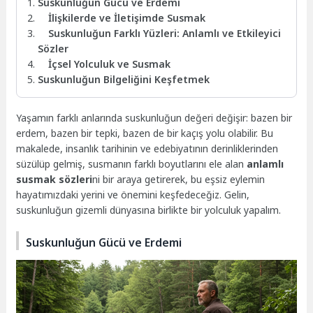
Suskunluğun Gücü ve Erdemi
İlişkilerde ve İletişimde Susmak
Suskunluğun Farklı Yüzleri: Anlamlı ve Etkileyici
Sözler
İçsel Yolculuk ve Susmak
Suskunluğun Bilgeliğini Keşfetmek
Yaşamın farklı anlarında suskunluğun değeri değişir: bazen bir
erdem, bazen bir tepki, bazen de bir kaçış yolu olabilir. Bu
makalede, insanlık tarihinin ve edebiyatının derinliklerinden
süzülüp gelmiş, susmanın farklı boyutlarını ele alan
anlamlı
susmak sözleri
ni bir araya getirerek, bu eşsiz eylemin
hayatımızdaki yerini ve önemini keşfedeceğiz. Gelin,
suskunluğun gizemli dünyasına birlikte bir yolculuk yapalım.
Suskunluğun Gücü ve Erdemi