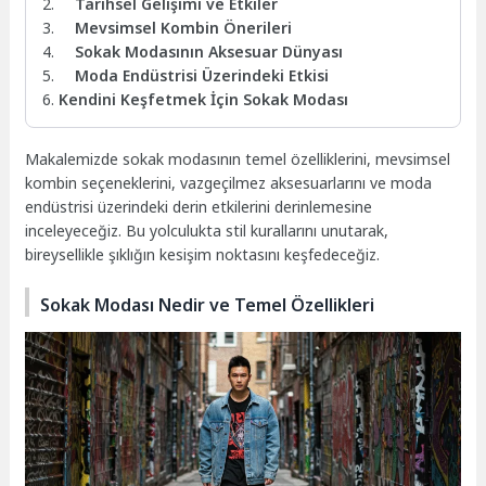
Tarihsel Gelişimi ve Etkiler
Mevsimsel Kombin Önerileri
Sokak Modasının Aksesuar Dünyası
Moda Endüstrisi Üzerindeki Etkisi
Kendini Keşfetmek İçin Sokak Modası
Makalemizde sokak modasının temel özelliklerini, mevsimsel
kombin seçeneklerini, vazgeçilmez aksesuarlarını ve moda
endüstrisi üzerindeki derin etkilerini derinlemesine
inceleyeceğiz. Bu yolculukta stil kurallarını unutarak,
bireysellikle şıklığın kesişim noktasını keşfedeceğiz.
Sokak Modası Nedir ve Temel Özellikleri