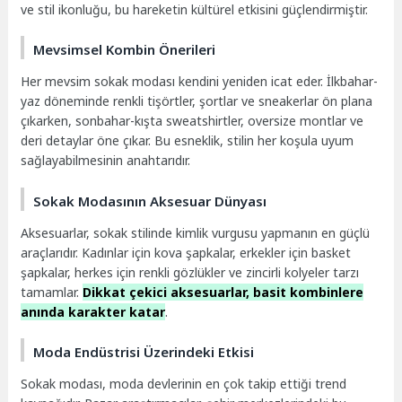
ve stil ikonluğu, bu hareketin kültürel etkisini güçlendirmiştir.
Mevsimsel Kombin Önerileri
Her mevsim sokak modası kendini yeniden icat eder. İlkbahar-
yaz döneminde renkli tişörtler, şortlar ve sneakerlar ön plana
çıkarken, sonbahar-kışta sweatshirtler, oversize montlar ve
deri detaylar öne çıkar. Bu esneklik, stilin her koşula uyum
sağlayabilmesinin anahtarıdır.
Sokak Modasının Aksesuar Dünyası
Aksesuarlar, sokak stilinde kimlik vurgusu yapmanın en güçlü
araçlarıdır. Kadınlar için kova şapkalar, erkekler için basket
şapkalar, herkes için renkli gözlükler ve zincirli kolyeler tarzı
tamamlar.
Dikkat çekici aksesuarlar, basit kombinlere
anında karakter katar
.
Moda Endüstrisi Üzerindeki Etkisi
Sokak modası, moda devlerinin en çok takip ettiği trend