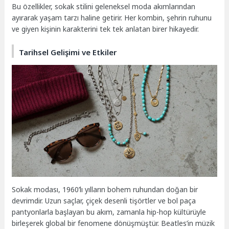
Bu özellikler, sokak stilini geleneksel moda akımlarından
ayırarak yaşam tarzı haline getirir. Her kombin, şehrin ruhunu
ve giyen kişinin karakterini tek tek anlatan birer hikayedir.
Tarihsel Gelişimi ve Etkiler
Sokak modası, 1960’lı yılların bohem ruhundan doğan bir
devrimdir. Uzun saçlar, çiçek desenli tişörtler ve bol paça
pantyonlarla başlayan bu akım, zamanla hip-hop kültürüyle
birleşerek global bir fenomene dönüşmüştür. Beatles’in müzik