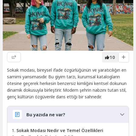
10
Sokak modası, bireysel ifade özgürlüğünün ve yaratıcılığın en
samimi yansımasıdır. Bu giyim tarzı, kurumsal katalogların
ötesine geçerek herkesin benzersiz kimliğini kentsel dokunun
dinamik dokusuyla birleştirir. Modern şehrin nabzını tutan stil,
genç kültürün özgüvenle dans ettiği bir sahnedir.
Bu yazıda ne var?
Sokak Modası Nedir ve Temel Özellikleri