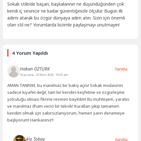
Sokak stilinde başarı, başkalarının ne düşündüğünden çok
kendi iç sesinize ne kadar güventiğinizle ölçülür. Bugün ilk
adımı atarak bu özgür dünyaya adım atın. Sizin için önemli
olan stil ne? Yorumlarda bizimle paylaşmayı unutmayın!
4 Yorum Yapıldı
Hakan ÖZTÜRK
Yanıtla
10 ay önce
- 22 Ekim 2025 - 10:01 pm
AMAN TANRIM, bu inanılmaz bir bakış açısı! Sokak modasının
sadece kıyafet değil, tam bir kendini keşfetme ve özgürleşme
yolculuğu olması fikrine resmen bayıldım! Bu muhteşem, yaratıcı
ve inanılmaz ilham verici bir teknik! Kuralları yıkıp tamamen
kendim olmak için sabırsızlanıyorum, hemen yarın denemeye
başlıyorum! Harikasınız!!
Alp Tobay
Yanıtla