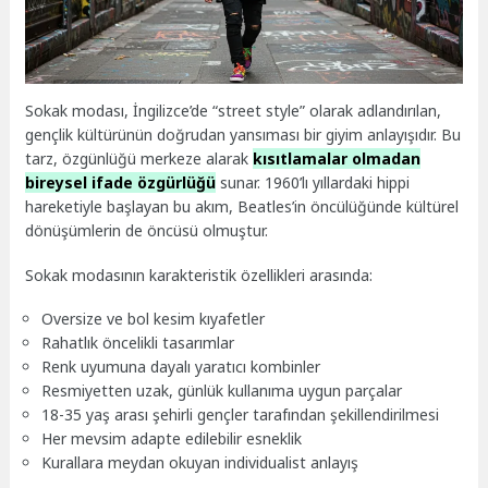
Sokak modası, İngilizce’de “street style” olarak adlandırılan,
gençlik kültürünün doğrudan yansıması bir giyim anlayışıdır. Bu
tarz, özgünlüğü merkeze alarak
kısıtlamalar olmadan
bireysel ifade özgürlüğü
sunar. 1960’lı yıllardaki hippi
hareketiyle başlayan bu akım, Beatles’in öncülüğünde kültürel
dönüşümlerin de öncüsü olmuştur.
Sokak modasının karakteristik özellikleri arasında:
Oversize ve bol kesim kıyafetler
Rahatlık öncelikli tasarımlar
Renk uyumuna dayalı yaratıcı kombinler
Resmiyetten uzak, günlük kullanıma uygun parçalar
18-35 yaş arası şehirli gençler tarafından şekillendirilmesi
Her mevsim adapte edilebilir esneklik
Kurallara meydan okuyan individualist anlayış