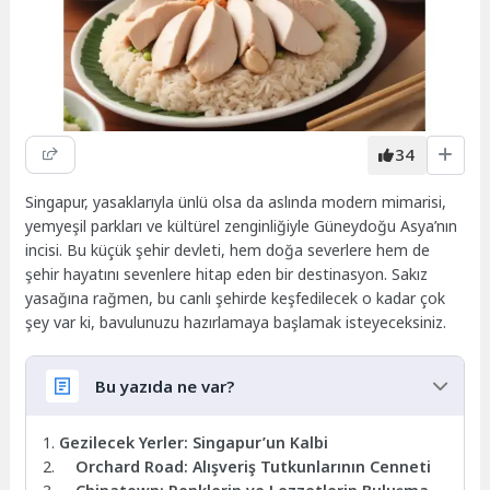
34
Singapur, yasaklarıyla ünlü olsa da aslında modern mimarisi,
yemyeşil parkları ve kültürel zenginliğiyle Güneydoğu Asya’nın
incisi. Bu küçük şehir devleti, hem doğa severlere hem de
şehir hayatını sevenlere hitap eden bir destinasyon. Sakız
yasağına rağmen, bu canlı şehirde keşfedilecek o kadar çok
şey var ki, bavulunuzu hazırlamaya başlamak isteyeceksiniz.
Bu yazıda ne var?
Gezilecek Yerler: Singapur’un Kalbi
Orchard Road: Alışveriş Tutkunlarının Cenneti