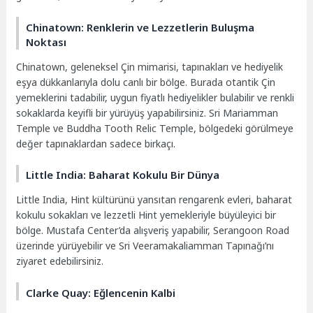
Chinatown: Renklerin ve Lezzetlerin Buluşma
Noktası
Chinatown, geleneksel Çin mimarisi, tapınakları ve hediyelik
eşya dükkanlarıyla dolu canlı bir bölge. Burada otantik Çin
yemeklerini tadabilir, uygun fiyatlı hediyelikler bulabilir ve renkli
sokaklarda keyifli bir yürüyüş yapabilirsiniz. Sri Mariamman
Temple ve Buddha Tooth Relic Temple, bölgedeki görülmeye
değer tapınaklardan sadece birkaçı.
Little India: Baharat Kokulu Bir Dünya
Little India, Hint kültürünü yansıtan rengarenk evleri, baharat
kokulu sokakları ve lezzetli Hint yemekleriyle büyüleyici bir
bölge. Mustafa Center’da alışveriş yapabilir, Serangoon Road
üzerinde yürüyebilir ve Sri Veeramakaliamman Tapınağı’nı
ziyaret edebilirsiniz.
Clarke Quay: Eğlencenin Kalbi