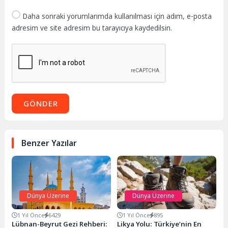
Daha sonraki yorumlarımda kullanılması için adım, e-posta
adresim ve site adresim bu tarayıcıya kaydedilsin.
GÖNDER
Benzer Yazılar
Dünya Üzerine
Dünya Üzerine
1 Yıl Önce
6429
1 Yıl Önce
895
Lübnan-Beyrut Gezi Rehberi:
Likya Yolu: Türkiye’nin En