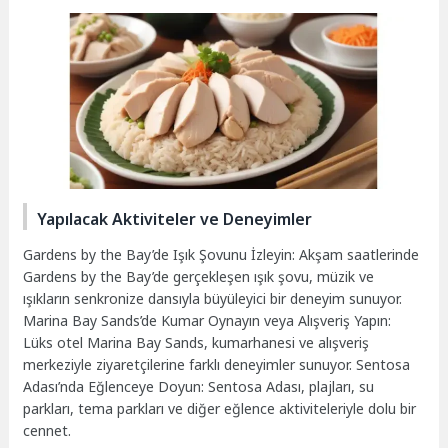
Yapılacak Aktiviteler ve Deneyimler
Gardens by the Bay’de Işık Şovunu İzleyin: Akşam saatlerinde
Gardens by the Bay’de gerçekleşen ışık şovu, müzik ve
ışıkların senkronize dansıyla büyüleyici bir deneyim sunuyor.
Marina Bay Sands’de Kumar Oynayın veya Alışveriş Yapın:
Lüks otel Marina Bay Sands, kumarhanesi ve alışveriş
merkeziyle ziyaretçilerine farklı deneyimler sunuyor. Sentosa
Adası’nda Eğlenceye Doyun: Sentosa Adası, plajları, su
parkları, tema parkları ve diğer eğlence aktiviteleriyle dolu bir
cennet.