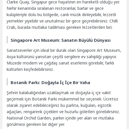
Clarke Quay, Singapur gece hayatının en hareketli olduğu yer.
Nehir kenarında sıralanan restoranlar, barlar ve gece
kulüpleriyle dolu bu bölgede, canlı müzik dinleyebilir, lezzetli
yemekler yiyebilir ve unutulmaz bir gece geçirebilirsiniz. Chilli
Crab, burada mutlaka tadılması gereken lezzetlerden biri.
Singapore Art Museum: Sanatın Büyülü Dünyası
Sanatseverler için ideal bir durak olan Singapore Art Museum,
Asya kültürünü yansıtan çeşitli sergilere ev sahipliği yapıyor.
Müzede modern ve çağdaş sanat eserlerini görebilir, farklı
kültürleri keşfedebilirsiniz.
Botanik Parkı: Doğayla İç İçe Bir Vaha
Şehrin kalabalığından uzaklaşmak ve doğayla iç içe vakit
geçirmek için Botanik Parkı mükemmel bir seçenek. Ücretsiz
olarak ziyaret edebileceğiniz bu parkta, kuğuları, egzotik
ağaçları, rengarenk çiçekleri ve huzurlu göletleri görebilirsiniz.
National Orchid Garden, parkın içinde yer alan ve mutlaka
görülmesi gereken bir diğer yer.