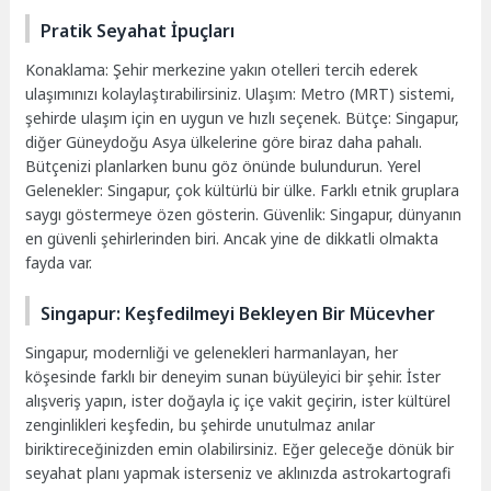
Pratik Seyahat İpuçları
Konaklama: Şehir merkezine yakın otelleri tercih ederek
ulaşımınızı kolaylaştırabilirsiniz. Ulaşım: Metro (MRT) sistemi,
şehirde ulaşım için en uygun ve hızlı seçenek. Bütçe: Singapur,
diğer Güneydoğu Asya ülkelerine göre biraz daha pahalı.
Bütçenizi planlarken bunu göz önünde bulundurun. Yerel
Gelenekler: Singapur, çok kültürlü bir ülke. Farklı etnik gruplara
saygı göstermeye özen gösterin. Güvenlik: Singapur, dünyanın
en güvenli şehirlerinden biri. Ancak yine de dikkatli olmakta
fayda var.
Singapur: Keşfedilmeyi Bekleyen Bir Mücevher
Singapur, modernliği ve gelenekleri harmanlayan, her
köşesinde farklı bir deneyim sunan büyüleyici bir şehir. İster
alışveriş yapın, ister doğayla iç içe vakit geçirin, ister kültürel
zenginlikleri keşfedin, bu şehirde unutulmaz anılar
biriktireceğinizden emin olabilirsiniz. Eğer geleceğe dönük bir
seyahat planı yapmak isterseniz ve aklınızda astrokartografi