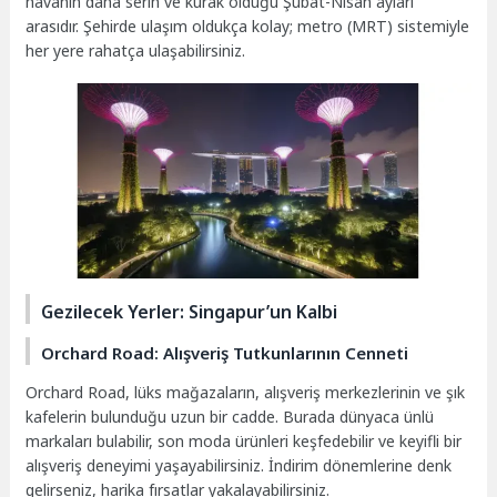
havanın daha serin ve kurak olduğu Şubat-Nisan ayları
arasıdır. Şehirde ulaşım oldukça kolay; metro (MRT) sistemiyle
her yere rahatça ulaşabilirsiniz.
Gezilecek Yerler: Singapur’un Kalbi
Orchard Road: Alışveriş Tutkunlarının Cenneti
Orchard Road, lüks mağazaların, alışveriş merkezlerinin ve şık
kafelerin bulunduğu uzun bir cadde. Burada dünyaca ünlü
markaları bulabilir, son moda ürünleri keşfedebilir ve keyifli bir
alışveriş deneyimi yaşayabilirsiniz. İndirim dönemlerine denk
gelirseniz, harika fırsatlar yakalayabilirsiniz.