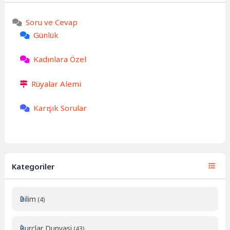
Soru ve Cevap
Günlük
Kadınlara Özel
Rüyalar Alemi
Karışık Sorular
Kategoriler
Bilim
(4)
Burçlar Dunyasi
(43)