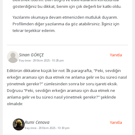
gösterdiğiniz bu dikkat, benim için çok değerli bir katkı oldu.
Yazılarımı okumaya devam etmenizden mutluluk duyarım.
Profilimden diğer yazılarıma da göz atabilirsiniz. İlginiz için
tekrar teşekkür ederim.
Sinan GÖKÇE
Yanıtla
9 ay önce
- 29 Ekim 2025 - 10:28 pm
Editörün dikkatine küçük bir not: İlk paragrafta, “Peki, sevdiğin
erkeğin araması için dua etmek ne anlama gelir ve bu süreci nasıl
yönetmek gerekir?” cümlesinden sonra bir soru işareti eksik.
Doğrusu “Peki, sevdiğin erkeğin araması için dua etmek ne
anlama gelir ve bu süreci nasıl yönetmek gerekir?” şeklinde
olmalıdır.
Rumi Cenova
Yanıtla
9 ay önce
- 29 Ekim 2025 - 10:30 pm