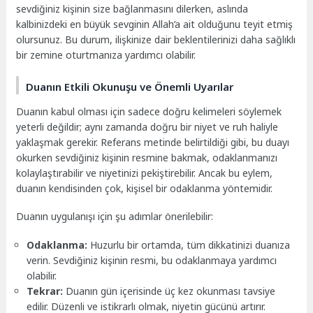
sevdiğiniz kişinin size bağlanmasını dilerken, aslında
kalbinizdeki en büyük sevginin Allah’a ait olduğunu teyit etmiş
olursunuz. Bu durum, ilişkinize dair beklentilerinizi daha sağlıklı
bir zemine oturtmanıza yardımcı olabilir.
Duanın Etkili Okunuşu ve Önemli Uyarılar
Duanın kabul olması için sadece doğru kelimeleri söylemek
yeterli değildir; aynı zamanda doğru bir niyet ve ruh haliyle
yaklaşmak gerekir. Referans metinde belirtildiği gibi, bu duayı
okurken sevdiğiniz kişinin resmine bakmak, odaklanmanızı
kolaylaştırabilir ve niyetinizi pekiştirebilir. Ancak bu eylem,
duanın kendisinden çok, kişisel bir odaklanma yöntemidir.
Duanın uygulanışı için şu adımlar önerilebilir:
Odaklanma:
Huzurlu bir ortamda, tüm dikkatinizi duanıza
verin. Sevdiğiniz kişinin resmi, bu odaklanmaya yardımcı
olabilir.
Tekrar:
Duanın gün içerisinde üç kez okunması tavsiye
edilir. Düzenli ve istikrarlı olmak, niyetin gücünü artırır.