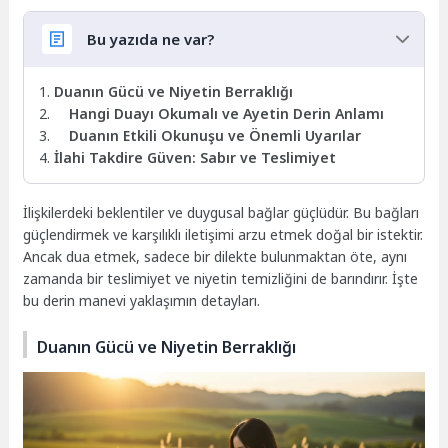
Bu yazıda ne var?
Duanın Gücü ve Niyetin Berraklığı
Hangi Duayı Okumalı ve Ayetin Derin Anlamı
Duanın Etkili Okunuşu ve Önemli Uyarılar
İlahi Takdire Güven: Sabır ve Teslimiyet
İlişkilerdeki beklentiler ve duygusal bağlar güçlüdür. Bu bağları
güçlendirmek ve karşılıklı iletişimi arzu etmek doğal bir istektir.
Ancak dua etmek, sadece bir dilekte bulunmaktan öte, aynı
zamanda bir teslimiyet ve niyetin temizliğini de barındırır. İşte
bu derin manevi yaklaşımın detayları.
Duanın Gücü ve Niyetin Berraklığı