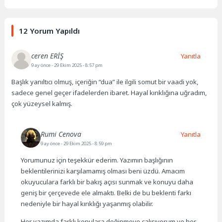
12 Yorum Yapıldı
ceren ERİŞ
Yanıtla
9 ay önce
- 29 Ekim 2025 - 8:57 pm
Başlık yanıltıcı olmuş, içeriğin “dua” ile ilgili somut bir vaadi yok,
sadece genel geçer ifadelerden ibaret. Hayal kırıklığına uğradım,
çok yüzeysel kalmış.
Rumi Cenova
Yanıtla
9 ay önce
- 29 Ekim 2025 - 8:59 pm
Yorumunuz için teşekkür ederim. Yazımın başlığının
beklentilerinizi karşılamamış olması beni üzdü. Amacım
okuyuculara farklı bir bakış açısı sunmak ve konuyu daha
geniş bir çerçevede ele almaktı. Belki de bu beklenti farkı
nedeniyle bir hayal kırıklığı yaşanmış olabilir.
Her yazımda farklı konulara değinmeye çalışıyorum ve her