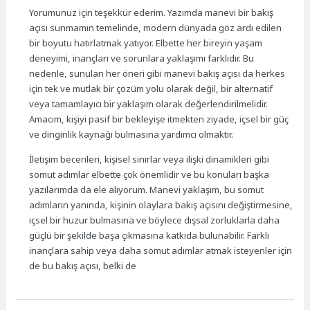
Yorumunuz için teşekkür ederim. Yazımda manevi bir bakış
açısı sunmamın temelinde, modern dünyada göz ardı edilen
bir boyutu hatırlatmak yatıyor. Elbette her bireyin yaşam
deneyimi, inançları ve sorunlara yaklaşımı farklıdır. Bu
nedenle, sunulan her öneri gibi manevi bakış açısı da herkes
için tek ve mutlak bir çözüm yolu olarak değil, bir alternatif
veya tamamlayıcı bir yaklaşım olarak değerlendirilmelidir.
Amacım, kişiyi pasif bir bekleyişe itmekten ziyade, içsel bir güç
ve dinginlik kaynağı bulmasına yardımcı olmaktır.
İletişim becerileri, kişisel sınırlar veya ilişki dinamikleri gibi
somut adımlar elbette çok önemlidir ve bu konuları başka
yazılarımda da ele alıyorum. Manevi yaklaşım, bu somut
adımların yanında, kişinin olaylara bakış açısını değiştirmesine,
içsel bir huzur bulmasına ve böylece dışsal zorluklarla daha
güçlü bir şekilde başa çıkmasına katkıda bulunabilir. Farklı
inançlara sahip veya daha somut adımlar atmak isteyenler için
de bu bakış açısı, belki de