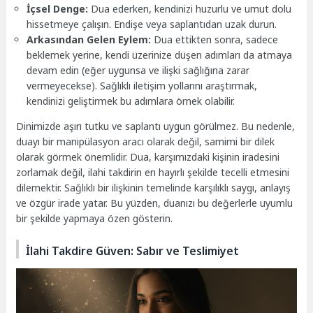
İçsel Denge:
Dua ederken, kendinizi huzurlu ve umut dolu
hissetmeye çalışın. Endişe veya saplantıdan uzak durun.
Arkasından Gelen Eylem:
Dua ettikten sonra, sadece
beklemek yerine, kendi üzerinize düşen adımları da atmaya
devam edin (eğer uygunsa ve ilişki sağlığına zarar
vermeyecekse). Sağlıklı iletişim yollarını araştırmak,
kendinizi geliştirmek bu adımlara örnek olabilir.
Dinimizde aşırı tutku ve saplantı uygun görülmez. Bu nedenle,
duayı bir manipülasyon aracı olarak değil, samimi bir dilek
olarak görmek önemlidir. Dua, karşımızdaki kişinin iradesini
zorlamak değil, ilahi takdirin en hayırlı şekilde tecelli etmesini
dilemektir. Sağlıklı bir ilişkinin temelinde karşılıklı saygı, anlayış
ve özgür irade yatar. Bu yüzden, duanızı bu değerlerle uyumlu
bir şekilde yapmaya özen gösterin.
İlahi Takdire Güven: Sabır ve Teslimiyet