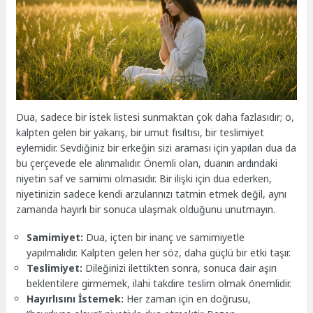
Dua, sadece bir istek listesi sunmaktan çok daha fazlasıdır; o,
kalpten gelen bir yakarış, bir umut fısıltısı, bir teslimiyet
eylemidir. Sevdiğiniz bir erkeğin sizi araması için yapılan dua da
bu çerçevede ele alınmalıdır. Önemli olan, duanın ardındaki
niyetin saf ve samimi olmasıdır. Bir ilişki için dua ederken,
niyetinizin sadece kendi arzularınızı tatmin etmek değil, aynı
zamanda hayırlı bir sonuca ulaşmak olduğunu unutmayın.
Samimiyet:
Dua, içten bir inanç ve samimiyetle
yapılmalıdır. Kalpten gelen her söz, daha güçlü bir etki taşır.
Teslimiyet:
Dileğinizi ilettikten sonra, sonuca dair aşırı
beklentilere girmemek, ilahi takdire teslim olmak önemlidir.
Hayırlısını İstemek:
Her zaman için en doğrusu,