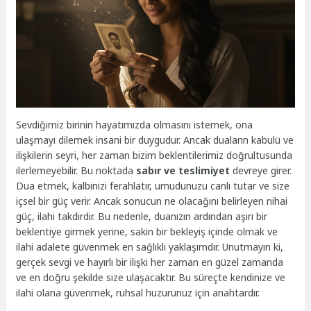
Sevdiğimiz birinin hayatımızda olmasını istemek, ona
ulaşmayı dilemek insani bir duygudur. Ancak duaların kabulü ve
ilişkilerin seyri, her zaman bizim beklentilerimiz doğrultusunda
ilerlemeyebilir. Bu noktada
sabır ve teslimiyet
devreye girer.
Dua etmek, kalbinizi ferahlatır, umudunuzu canlı tutar ve size
içsel bir güç verir. Ancak sonucun ne olacağını belirleyen nihai
güç, ilahi takdirdir. Bu nedenle, duanızın ardından aşırı bir
beklentiye girmek yerine, sakin bir bekleyiş içinde olmak ve
ilahi adalete güvenmek en sağlıklı yaklaşımdır. Unutmayın ki,
gerçek sevgi ve hayırlı bir ilişki her zaman en güzel zamanda
ve en doğru şekilde size ulaşacaktır. Bu süreçte kendinize ve
ilahi olana güvenmek, ruhsal huzurunuz için anahtardır.