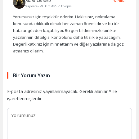
Rumi Cenova
Yanıtla
9 ay önce
- 29 Ekim 2025 - 11:59 pm
Yorumunuz için teşekkür ederim. Haklısınız, noktalama
konusunda dikkatli olmak her zaman önemlidir ve bu tür
hatalar gözden kaçabiliyor. Bu geri bildiriminizle birlikte
yazılarımın dil bilgisi kontrolünü daha titizlikle yapacağım.
Değerli katkınız için minnettarım ve diğer yazılarıma da göz
atmanızı dilerim.
Bir Yorum Yazın
E-posta adresiniz yayınlanmayacak.
Gerekli alanlar
*
ile
işaretlenmişlerdir