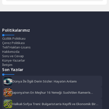
Politikalarımız
Gizlilik Politikası
Çerez Politikası
Telif Hakları-Lisans
Hakkımızda
Soru ve Cevap
Künye-Yazarlar
İletişim
Son Yazılar
Dünya İle İlgili Derin Sözler: Hayatın Anlamı
Japonya’nın En Meşhur 16 Yemeği: Sushi’den Ramen’e
Lezzet Şöleni
Halkalı Sofya Treni: Bulgaristan’a Keyifli ve Ekonomik Bir
Yolculuk