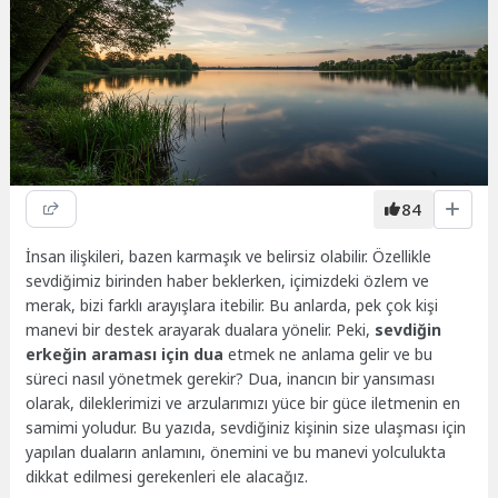
84
İnsan ilişkileri, bazen karmaşık ve belirsiz olabilir. Özellikle
sevdiğimiz birinden haber beklerken, içimizdeki özlem ve
merak, bizi farklı arayışlara itebilir. Bu anlarda, pek çok kişi
manevi bir destek arayarak dualara yönelir. Peki,
sevdiğin
erkeğin araması için dua
etmek ne anlama gelir ve bu
süreci nasıl yönetmek gerekir? Dua, inancın bir yansıması
olarak, dileklerimizi ve arzularımızı yüce bir güce iletmenin en
samimi yoludur. Bu yazıda, sevdiğiniz kişinin size ulaşması için
yapılan duaların anlamını, önemini ve bu manevi yolculukta
dikkat edilmesi gerekenleri ele alacağız.