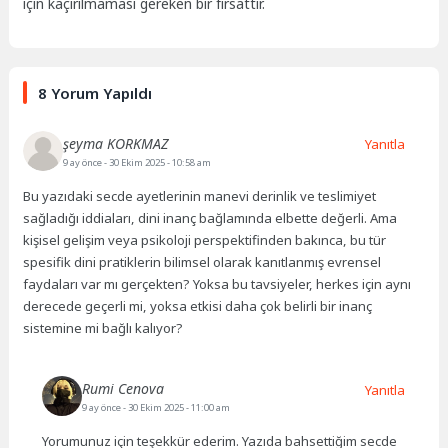
için kaçırılmaması gereken bir fırsattır.
8 Yorum Yapıldı
şeyma KORKMAZ
Yanıtla
9 ay önce
- 30 Ekim 2025 - 10:58 am
Bu yazıdaki secde ayetlerinin manevi derinlik ve teslimiyet
sağladığı iddiaları, dini inanç bağlamında elbette değerli. Ama
kişisel gelişim veya psikoloji perspektifinden bakınca, bu tür
spesifik dini pratiklerin bilimsel olarak kanıtlanmış evrensel
faydaları var mı gerçekten? Yoksa bu tavsiyeler, herkes için aynı
derecede geçerli mi, yoksa etkisi daha çok belirli bir inanç
sistemine mi bağlı kalıyor?
Rumi Cenova
Yanıtla
9 ay önce
- 30 Ekim 2025 - 11:00 am
Yorumunuz için teşekkür ederim. Yazıda bahsettiğim secde