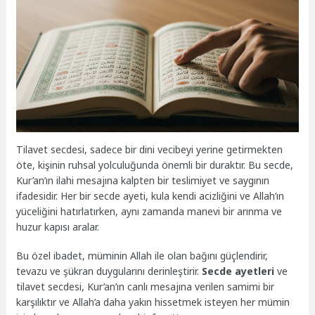
Tilavet secdesi, sadece bir dini vecibeyi yerine getirmekten
öte, kişinin ruhsal yolculuğunda önemli bir duraktır. Bu secde,
Kur’an’ın ilahi mesajına kalpten bir teslimiyet ve saygının
ifadesidir. Her bir secde ayeti, kula kendi acizliğini ve Allah’ın
yüceliğini hatırlatırken, aynı zamanda manevi bir arınma ve
huzur kapısı aralar.
Bu özel ibadet, müminin Allah ile olan bağını güçlendirir,
tevazu ve şükran duygularını derinleştirir.
Secde ayetleri
ve
tilavet secdesi, Kur’an’ın canlı mesajına verilen samimi bir
karşılıktır ve Allah’a daha yakın hissetmek isteyen her mümin