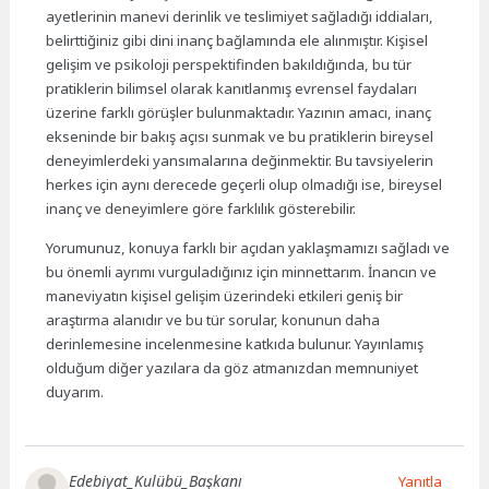
ayetlerinin manevi derinlik ve teslimiyet sağladığı iddiaları,
belirttiğiniz gibi dini inanç bağlamında ele alınmıştır. Kişisel
gelişim ve psikoloji perspektifinden bakıldığında, bu tür
pratiklerin bilimsel olarak kanıtlanmış evrensel faydaları
üzerine farklı görüşler bulunmaktadır. Yazının amacı, inanç
ekseninde bir bakış açısı sunmak ve bu pratiklerin bireysel
deneyimlerdeki yansımalarına değinmektir. Bu tavsiyelerin
herkes için aynı derecede geçerli olup olmadığı ise, bireysel
inanç ve deneyimlere göre farklılık gösterebilir.
Yorumunuz, konuya farklı bir açıdan yaklaşmamızı sağladı ve
bu önemli ayrımı vurguladığınız için minnettarım. İnancın ve
maneviyatın kişisel gelişim üzerindeki etkileri geniş bir
araştırma alanıdır ve bu tür sorular, konunun daha
derinlemesine incelenmesine katkıda bulunur. Yayınlamış
olduğum diğer yazılara da göz atmanızdan memnuniyet
duyarım.
Edebiyat_Kulübü_Başkanı
Yanıtla