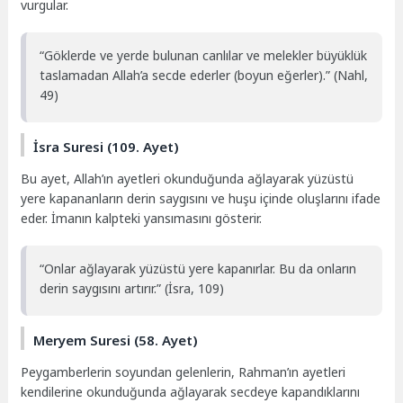
vurgular.
“Göklerde ve yerde bulunan canlılar ve melekler büyüklük
taslamadan Allah’a secde ederler (boyun eğerler).” (Nahl,
49)
İsra Suresi (109. Ayet)
Bu ayet, Allah’ın ayetleri okunduğunda ağlayarak yüzüstü
yere kapananların derin saygısını ve huşu içinde oluşlarını ifade
eder. İmanın kalpteki yansımasını gösterir.
“Onlar ağlayarak yüzüstü yere kapanırlar. Bu da onların
derin saygısını artırır.” (İsra, 109)
Meryem Suresi (58. Ayet)
Peygamberlerin soyundan gelenlerin, Rahman’ın ayetleri
kendilerine okunduğunda ağlayarak secdeye kapandıklarını