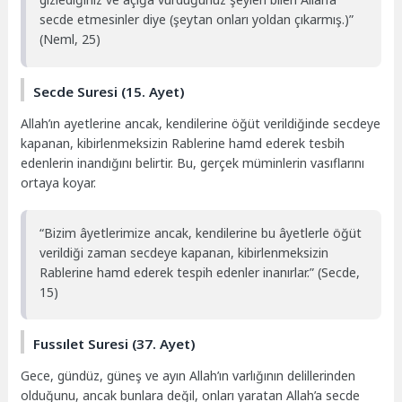
secde etmesinler diye (şeytan onları yoldan çıkarmış.)”
(Neml, 25)
Secde Suresi (15. Ayet)
Allah’ın ayetlerine ancak, kendilerine öğüt verildiğinde secdeye
kapanan, kibirlenmeksizin Rablerine hamd ederek tesbih
edenlerin inandığını belirtir. Bu, gerçek müminlerin vasıflarını
ortaya koyar.
“Bizim âyetlerimize ancak, kendilerine bu âyetlerle öğüt
verildiği zaman secdeye kapanan, kibirlenmeksizin
Rablerine hamd ederek tespih edenler inanırlar.” (Secde,
15)
Fussılet Suresi (37. Ayet)
Gece, gündüz, güneş ve ayın Allah’ın varlığının delillerinden
olduğunu, ancak bunlara değil, onları yaratan Allah’a secde