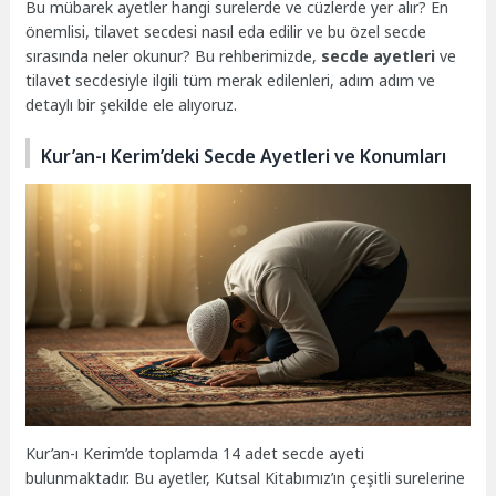
Bu mübarek ayetler hangi surelerde ve cüzlerde yer alır? En
önemlisi, tilavet secdesi nasıl eda edilir ve bu özel secde
sırasında neler okunur? Bu rehberimizde,
secde ayetleri
ve
tilavet secdesiyle ilgili tüm merak edilenleri, adım adım ve
detaylı bir şekilde ele alıyoruz.
Kur’an-ı Kerim’deki Secde Ayetleri ve Konumları
Kur’an-ı Kerim’de toplamda 14 adet secde ayeti
bulunmaktadır. Bu ayetler, Kutsal Kitabımız’ın çeşitli surelerine