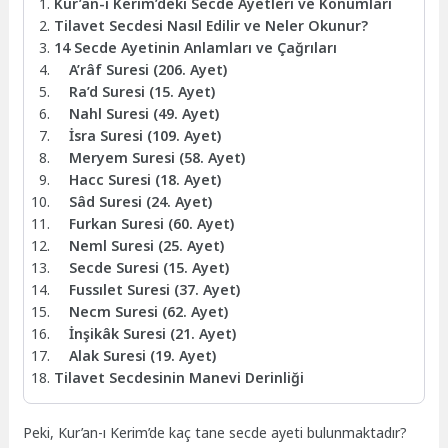
Kur’an-ı Kerim’deki Secde Ayetleri ve Konumları
Tilavet Secdesi Nasıl Edilir ve Neler Okunur?
14 Secde Ayetinin Anlamları ve Çağrıları
A’râf Suresi (206. Ayet)
Ra’d Suresi (15. Ayet)
Nahl Suresi (49. Ayet)
İsra Suresi (109. Ayet)
Meryem Suresi (58. Ayet)
Hacc Suresi (18. Ayet)
Sâd Suresi (24. Ayet)
Furkan Suresi (60. Ayet)
Neml Suresi (25. Ayet)
Secde Suresi (15. Ayet)
Fussılet Suresi (37. Ayet)
Necm Suresi (62. Ayet)
İnşikâk Suresi (21. Ayet)
Alak Suresi (19. Ayet)
Tilavet Secdesinin Manevi Derinliği
Peki, Kur’an-ı Kerim’de kaç tane secde ayeti bulunmaktadır?