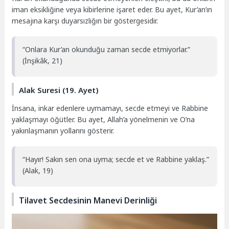
iman eksikliğine veya kibirlerine işaret eder. Bu ayet, Kur’an’ın
mesajına karşı duyarsızlığın bir göstergesidir.
“Onlara Kur’an okunduğu zaman secde etmiyorlar.”
(İnşikâk, 21)
Alak Suresi (19. Ayet)
İnsana, inkar edenlere uymamayı, secde etmeyi ve Rabbine
yaklaşmayı öğütler. Bu ayet, Allah’a yönelmenin ve O’na
yakınlaşmanın yollarını gösterir.
“Hayır! Sakın sen ona uyma; secde et ve Rabbine yaklaş.”
(Alak, 19)
Tilavet Secdesinin Manevi Derinliği