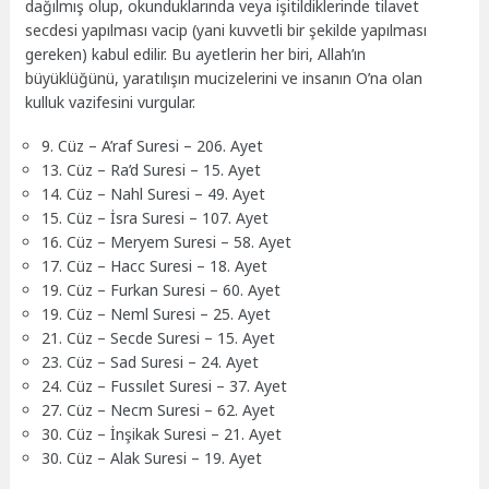
dağılmış olup, okunduklarında veya işitildiklerinde tilavet
secdesi yapılması vacip (yani kuvvetli bir şekilde yapılması
gereken) kabul edilir. Bu ayetlerin her biri, Allah’ın
büyüklüğünü, yaratılışın mucizelerini ve insanın O’na olan
kulluk vazifesini vurgular.
9. Cüz – A’raf Suresi – 206. Ayet
13. Cüz – Ra’d Suresi – 15. Ayet
14. Cüz – Nahl Suresi – 49. Ayet
15. Cüz – İsra Suresi – 107. Ayet
16. Cüz – Meryem Suresi – 58. Ayet
17. Cüz – Hacc Suresi – 18. Ayet
19. Cüz – Furkan Suresi – 60. Ayet
19. Cüz – Neml Suresi – 25. Ayet
21. Cüz – Secde Suresi – 15. Ayet
23. Cüz – Sad Suresi – 24. Ayet
24. Cüz – Fussılet Suresi – 37. Ayet
27. Cüz – Necm Suresi – 62. Ayet
30. Cüz – İnşikak Suresi – 21. Ayet
30. Cüz – Alak Suresi – 19. Ayet