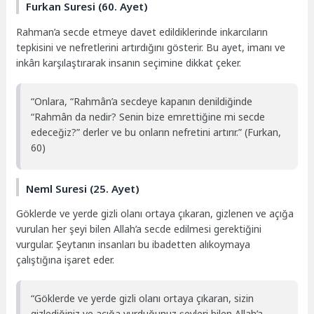
Furkan Suresi (60. Ayet)
Rahman’a secde etmeye davet edildiklerinde inkarcıların
tepkisini ve nefretlerini artırdığını gösterir. Bu ayet, imanı ve
inkârı karşılaştırarak insanın seçimine dikkat çeker.
“Onlara, “Rahmân’a secdeye kapanın denildiğinde
“Rahmân da nedir? Senin bize emrettiğine mi secde
edeceğiz?” derler ve bu onların nefretini artırır.” (Furkan,
60)
Neml Suresi (25. Ayet)
Göklerde ve yerde gizli olanı ortaya çıkaran, gizlenen ve açığa
vurulan her şeyi bilen Allah’a secde edilmesi gerektiğini
vurgular. Şeytanın insanları bu ibadetten alıkoymaya
çalıştığına işaret eder.
“Göklerde ve yerde gizli olanı ortaya çıkaran, sizin
gizlediğiniz ve açığa vurduğunuz şeyleri bilen Allah’a