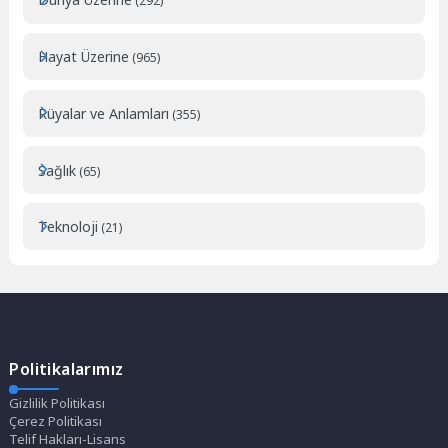
(292)
Hayat Üzerine
(965)
Rüyalar ve Anlamları
(355)
Sağlık
(65)
Teknoloji
(21)
Politikalarımız
Gizlilik Politikası
Çerez Politikası
Telif Hakları-Lisans