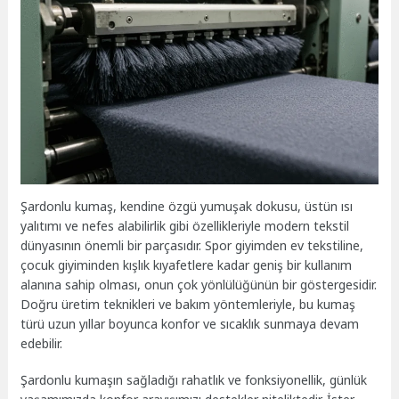
Şardonlu kumaş, kendine özgü yumuşak dokusu, üstün ısı
yalıtımı ve nefes alabilirlik gibi özellikleriyle modern tekstil
dünyasının önemli bir parçasıdır. Spor giyimden ev tekstiline,
çocuk giyiminden kışlık kıyafetlere kadar geniş bir kullanım
alanına sahip olması, onun çok yönlülüğünün bir göstergesidir.
Doğru üretim teknikleri ve bakım yöntemleriyle, bu kumaş
türü uzun yıllar boyunca konfor ve sıcaklık sunmaya devam
edebilir.
Şardonlu kumaşın sağladığı rahatlık ve fonksiyonellik, günlük