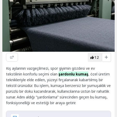
12
Kış aylarının vazgeçilmezi, spor giyimin gözdesi ve ev
tekstilinin konforlu seçimi olan
şardonlu kumaş
, özel üretim
teknikleriyle elde edilen, yüzeyi fırçalanarak kabartılmış bir
tekstil ürünüdür. Bu işlem, kumaşa benzersiz bir yumuşaklık ve
pürüzlü bir doku kazandırarak, kullanıcılarına üstün bir rahatlık
sunar. Adını aldığı “şardonlama” sürecinden geçen bu kumaş,
fonksiyonelliği ve estetiği bir araya getirir.