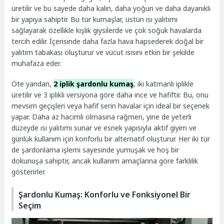
üretilir ve bu sayede daha kalın, daha yoğun ve daha dayanıklı
bir yapıya sahiptir. Bu tür kumaşlar, üstün ısı yalıtımı
sağlayarak özellikle kışlık giysilerde ve çok soğuk havalarda
tercih edilir. İçerisinde daha fazla hava hapsederek doğal bir
yalıtım tabakası oluşturur ve vücut ısısını etkin bir şekilde
muhafaza eder.
Öte yandan,
2 iplik şardonlu kumaş
, iki katmanlı iplikle
üretilir ve 3 iplikli versiyona göre daha ince ve hafiftir. Bu, onu
mevsim geçişleri veya hafif serin havalar için ideal bir seçenek
yapar. Daha az hacimli olmasına rağmen, yine de yeterli
düzeyde ısı yalıtımı sunar ve esnek yapısıyla aktif giyim ve
günlük kullanım için konforlu bir alternatif oluşturur. Her iki tür
de şardonlama işlemi sayesinde yumuşak ve hoş bir
dokunuşa sahiptir, ancak kullanım amaçlarına göre farklılık
gösterirler.
Şardonlu Kumaş: Konforlu ve Fonksiyonel Bir
Seçim