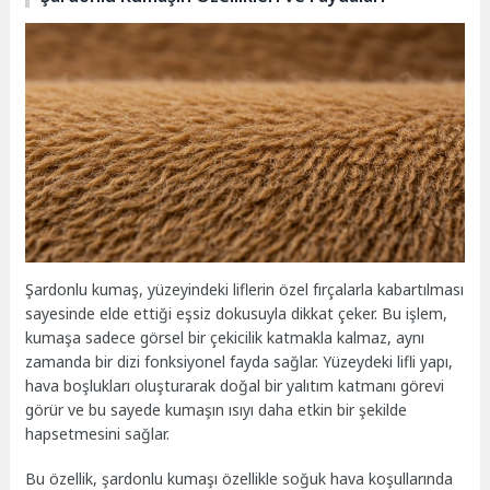
Şardonlu kumaş, yüzeyindeki liflerin özel fırçalarla kabartılması
sayesinde elde ettiği eşsiz dokusuyla dikkat çeker. Bu işlem,
kumaşa sadece görsel bir çekicilik katmakla kalmaz, aynı
zamanda bir dizi fonksiyonel fayda sağlar. Yüzeydeki lifli yapı,
hava boşlukları oluşturarak doğal bir yalıtım katmanı görevi
görür ve bu sayede kumaşın ısıyı daha etkin bir şekilde
hapsetmesini sağlar.
Bu özellik, şardonlu kumaşı özellikle soğuk hava koşullarında