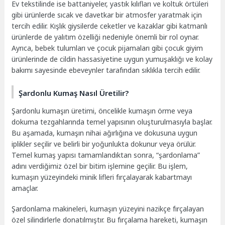
Ev tekstilinde ise battaniyeler, yastık kılıfları ve koltuk örtüleri
gibi ürünlerde sıcak ve davetkar bir atmosfer yaratmak için
tercih edilir. Kışlık giysilerde ceketler ve kazaklar gibi katmanlı
ürünlerde de yalıtım özelliği nedeniyle önemli bir rol oynar.
Ayrıca, bebek tulumları ve çocuk pijamaları gibi çocuk giyim
ürünlerinde de cildin hassasiyetine uygun yumuşaklığı ve kolay
bakımı sayesinde ebeveynler tarafından sıklıkla tercih edilir.
Şardonlu Kumaş Nasıl Üretilir?
Şardonlu kumaşın üretimi, öncelikle kumaşın örme veya
dokuma tezgahlarında temel yapısının oluşturulmasıyla başlar.
Bu aşamada, kumaşın nihai ağırlığına ve dokusuna uygun
iplikler seçilir ve belirli bir yoğunlukta dokunur veya örülür.
Temel kumaş yapısı tamamlandıktan sonra, “şardonlama”
adını verdiğimiz özel bir bitim işlemine geçilir. Bu işlem,
kumaşın yüzeyindeki minik lifleri fırçalayarak kabartmayı
amaçlar.
Şardonlama makineleri, kumaşın yüzeyini nazikçe fırçalayan
özel silindirlerle donatılmıştır. Bu fırçalama hareketi, kumaşın