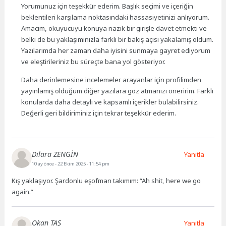
Yorumunuz için teşekkür ederim. Başlık seçimi ve içeriğin
beklentileri karşılama noktasındaki hassasiyetinizi anlıyorum.
Amacım, okuyucuyu konuya nazik bir girişle davet etmekti ve
belki de bu yaklaşımınızla farklı bir bakış açısı yakalamış oldum.
Yazılarımda her zaman daha iyisini sunmaya gayret ediyorum
ve eleştirileriniz bu süreçte bana yol gösteriyor.
Daha derinlemesine incelemeler arayanlar için profilimden
yayınlamış olduğum diğer yazılara göz atmanızı öneririm. Farklı
konularda daha detaylı ve kapsamlı içerikler bulabilirsiniz.
Değerli geri bildiriminiz için tekrar teşekkür ederim.
Dilara ZENGİN
Yanıtla
10 ay önce
- 22 Ekim 2025 - 11:54 pm
Kış yaklaşıyor. Şardonlu eşofman takımım: “Ah shit, here we go
again.”
Okan TAŞ
Yanıtla