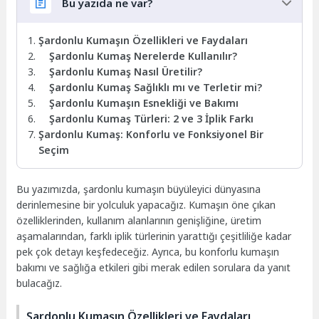
Bu yazıda ne var?
Şardonlu Kumaşın Özellikleri ve Faydaları
Şardonlu Kumaş Nerelerde Kullanılır?
Şardonlu Kumaş Nasıl Üretilir?
Şardonlu Kumaş Sağlıklı mı ve Terletir mi?
Şardonlu Kumaşın Esnekliği ve Bakımı
Şardonlu Kumaş Türleri: 2 ve 3 İplik Farkı
Şardonlu Kumaş: Konforlu ve Fonksiyonel Bir
Seçim
Bu yazımızda, şardonlu kumaşın büyüleyici dünyasına
derinlemesine bir yolculuk yapacağız. Kumaşın öne çıkan
özelliklerinden, kullanım alanlarının genişliğine, üretim
aşamalarından, farklı iplik türlerinin yarattığı çeşitliliğe kadar
pek çok detayı keşfedeceğiz. Ayrıca, bu konforlu kumaşın
bakımı ve sağlığa etkileri gibi merak edilen sorulara da yanıt
bulacağız.
Şardonlu Kumaşın Özellikleri ve Faydaları