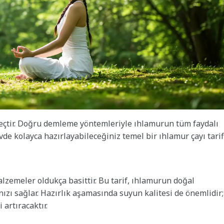
reçtir. Doğru demleme yöntemleriyle ıhlamurun tüm faydalı
evde kolayca hazırlayabileceğiniz temel bir ıhlamur çayı tarifi
malzemeler oldukça basittir. Bu tarif, ıhlamurun doğal
nızı sağlar. Hazırlık aşamasında suyun kalitesi de önemlidir;
 artıracaktır.