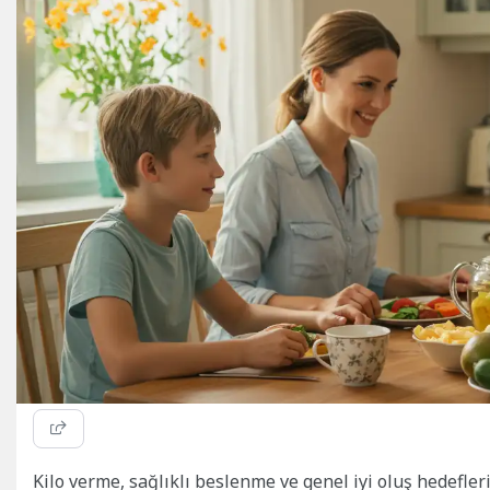
Kilo verme, sağlıklı beslenme ve genel iyi oluş hedefle