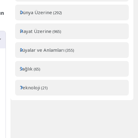
Dünya Üzerine
ın
(292)
Hayat Üzerine
(965)
Rüyalar ve Anlamları
(355)
Sağlık
(65)
Teknoloji
(21)