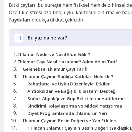
Bitki çayları, bu süreçte hem fiziksel hem de zihinsel d
Özellikle stresi azaltma, uyku kalitesini artırma ve ba
faydaları
oldukça dikkat çekicidir.
Bu yazıda ne var?
Ihlamur Nedir ve Nasıl Elde Edilir?
Ihlamur Çayı Nasıl Hazırlanır? Adım Adım Tarif
Geleneksel Ihlamur Çayı Tarifi
Ihlamur Çayının Sağlığa Katkıları Nelerdir?
Rahatlatıcı ve Uyku Düzenleyici Etkiler
Antioksidan ve Bağışıklık Sistemi Desteği
Soğuk Algınlığı ve Grip Belirtilerini Hafifletme
Sindirimi Kolaylaştırma ve Mideyi Yatıştırma
Diyet Programlarında Ihlamurun Yeri
Ihlamur Çayının Besin Değeri ve Yan Etkileri
1 Fincan Ihlamur Çayının Besin Değeri (Yaklaşık 