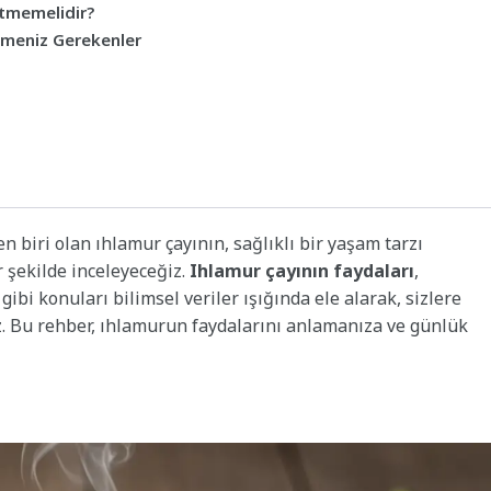
etmemelidir?
lmeniz Gerekenler
biri olan ıhlamur çayının, sağlıklı bir yaşam tarzı
 şekilde inceleyeceğiz.
Ihlamur çayının faydaları
,
gibi konuları bilimsel veriler ışığında ele alarak, sizlere
uz. Bu rehber, ıhlamurun faydalarını anlamanıza ve günlük