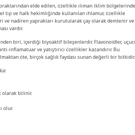
yapraklarından elde edilen, özellikle ılıman iklim bölgelerind
el tıp ve halk hekimliğinde kullanılan ıhlamur, özellikle
kleri ve nadiren yaprakları kurutularak çay olarak demlenir ve
ası vardır.
n biri, içerdiği biyoaktif bileşenlerdir. Flavonoidler, uçuc
ti-inflamatuar ve yatıştırıcı özellikler kazandırır. Bu
olmaktan öte, birçok sağlık faydası sunan değerli bir bitkidir.
ür.
 olarak bilinir.
 olur.