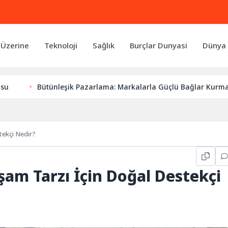
 Üzerine
Teknoloji
Sağlık
Burçlar Dunyasi
Dünya 
ütünleşik Pazarlama: Markalarla Güçlü Bağlar Kurmanın Anahtar
stekçi Nedir?
aşam Tarzı İçin Doğal Destekçi