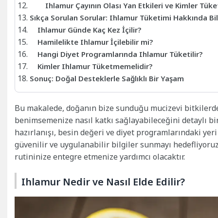
Ihlamur Çayının Olası Yan Etkileri ve Kimler Tük
Sıkça Sorulan Sorular: Ihlamur Tüketimi Hakkında Bi
Ihlamur Günde Kaç Kez İçilir?
Hamilelikte Ihlamur İçilebilir mi?
Hangi Diyet Programlarında Ihlamur Tüketilir?
Kimler Ihlamur Tüketmemelidir?
Sonuç: Doğal Desteklerle Sağlıklı Bir Yaşam
Bu makalede, doğanın bize sunduğu mucizevi bitkilerden 
benimsemenize nasıl katkı sağlayabileceğini detaylı bir
hazırlanışı, besin değeri ve diyet programlarındaki yeri 
güvenilir ve uygulanabilir bilgiler sunmayı hedefliyor
rutininize entegre etmenize yardımcı olacaktır.
Ihlamur Nedir ve Nasıl Elde Edilir?