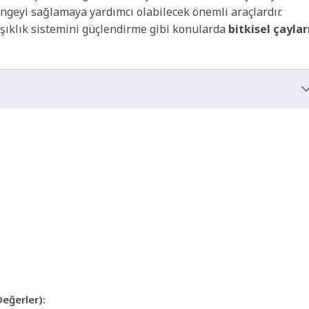
engeyi sağlamaya yardımcı olabilecek önemli araçlardır.
ğışıklık sistemini güçlendirme gibi konularda
bitkisel çaylar
Değerler):