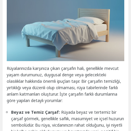
Rüyalarınızda karşınıza çıkan çarşafın hali, genellikle mevcut
yaşam durumunuz, duygusal denge veya gelecekteki
olasılıklar hakkında önemli ipuçları taşır. Bir çarşafın temizliği,
yırtıklığı veya düzenli olup olmaması, rüya tabirlerinde farklı
anlam katmanları oluşturur. İşte çarşafın farklı durumlarına
göre yapılan detaylı yorumlar:
Beyaz ve Temiz Çarşaf:
Rüyada beyaz ve tertemiz bir
çarşaf görmek, genellikle saflık, masumiyet ve içsel huzurun
sembolüdür. Bu rüya, vicdanınızın rahat olduğunu, iyi niyetli