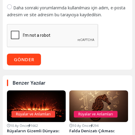
Daha sonraki yorumlarımda kullanılması için adım, e-posta
adresim ve site adresim bu tarayıcıya kaydedilsin.
GÖNDER
Benzer Yazılar
Rüyalar ve Anlamları
Rüyalar ve Anlamları
10 Ay Önce
1662
10 Ay Önce
294
Rüyaların Gizemli Dünyası:
Falda Denizatı Çıkması: