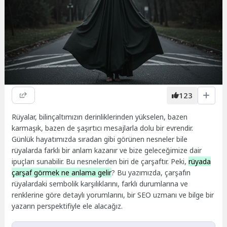
123
Rüyalar, bilinçaltımızın derinliklerinden yükselen, bazen
karmaşık, bazen de şaşırtıcı mesajlarla dolu bir evrendir.
Günlük hayatımızda sıradan gibi görünen nesneler bile
rüyalarda farklı bir anlam kazanır ve bize geleceğimize dair
ipuçları sunabilir. Bu nesnelerden biri de çarşaftır. Peki,
rüyada
çarşaf görmek ne anlama gelir
? Bu yazımızda, çarşafın
rüyalardaki sembolik karşılıklarını, farklı durumlarına ve
renklerine göre detaylı yorumlarını, bir SEO uzmanı ve bilge bir
yazarın perspektifiyle ele alacağız.