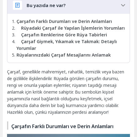
Bu yazıda ne var?
Çarşafın Farklı Durumları ve Derin Anlamları
Rüyadaki Çarşaf ile Yapılan İşlemlerin Yorumları
Çarşafın Renklerine Göre Rüya Tabirleri
Çarşaf Giymek, Yıkamak ve Takmak: Detaylı
Yorumlar
Rüyalarınızdaki Çarşaf Mesajlarını Anlamak
Çarşaf, genellikle mahremiyet, rahatlık, temizlik veya bazen
de gizlilikle ilişkilendirilir. Rüyada görülen çarşafın durumu,
rengi ve onunla yapılan eylemler, rüyanın taşıdığı mesajı
anlamak için kritik öneme sahiptir. Bu sembolün kişisel
yaşamınızla nasıl bağlantılı olduğunu keşfetmek, içsel
dünyanızla daha derin bir bağ kurmanıza yardımcı olabilir.
Hazırlıklı olun, çünkü rüyalarınızın perdesi aralanıyor!
Çarşafın Farklı Durumları ve Derin Anlamları