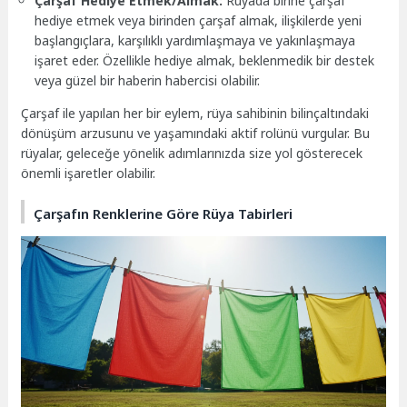
Çarşaf Hediye Etmek/Almak:
Rüyada birine çarşaf
hediye etmek veya birinden çarşaf almak, ilişkilerde yeni
başlangıçlara, karşılıklı yardımlaşmaya ve yakınlaşmaya
işaret eder. Özellikle hediye almak, beklenmedik bir destek
veya güzel bir haberin habercisi olabilir.
Çarşaf ile yapılan her bir eylem, rüya sahibinin bilinçaltındaki
dönüşüm arzusunu ve yaşamındaki aktif rolünü vurgular. Bu
rüyalar, geleceğe yönelik adımlarınızda size yol gösterecek
önemli işaretler olabilir.
Çarşafın Renklerine Göre Rüya Tabirleri