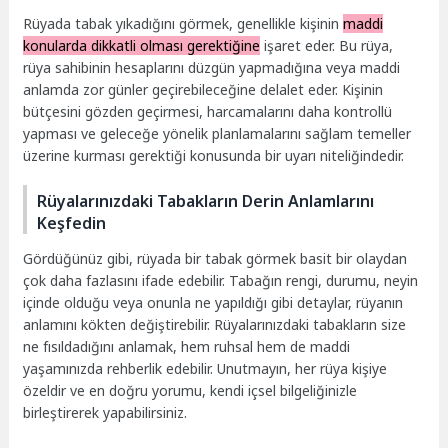
Rüyada tabak yıkadığını görmek, genellikle kişinin
maddi
konularda dikkatli olması gerektiğine
işaret eder. Bu rüya,
rüya sahibinin hesaplarını düzgün yapmadığına veya maddi
anlamda zor günler geçirebileceğine delalet eder. Kişinin
bütçesini gözden geçirmesi, harcamalarını daha kontrollü
yapması ve geleceğe yönelik planlamalarını sağlam temeller
üzerine kurması gerektiği konusunda bir uyarı niteliğindedir.
Rüyalarınızdaki Tabakların Derin Anlamlarını
Keşfedin
Gördüğünüz gibi, rüyada bir tabak görmek basit bir olaydan
çok daha fazlasını ifade edebilir. Tabağın rengi, durumu, neyin
içinde olduğu veya onunla ne yapıldığı gibi detaylar, rüyanın
anlamını kökten değiştirebilir. Rüyalarınızdaki tabakların size
ne fısıldadığını anlamak, hem ruhsal hem de maddi
yaşamınızda rehberlik edebilir. Unutmayın, her rüya kişiye
özeldir ve en doğru yorumu, kendi içsel bilgeliğinizle
birleştirerek yapabilirsiniz.