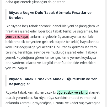
daha güçlenerek çıkacağını da gösterir.
Rüyada Boş ve Dolu Tabak Görmek: Fırsatlar ve
Bereket
Bir rüyada boş tabak görmek, genellikle yeni başlangıçlara ve
fırsatlara işaret eder. Eğer boş tabak temiz ve sağlamsa, bu
yeni bir iş kapısı
anlamına gelebilir. İş aramayanlar için bile
beklenmedik bir yerden gelecek sürpriz bir teklif, hayatlarında
köklü bir değişikliğe yol açabilir. Dolu tabak görmek ise tam
tersine, ferahlığa, sevince ve mutluluğa işaret eder. Tabağa
yemek koyduğunu gören kimse için, kime yemek koyduysa
ona yardımcı olacak ve karşılıklı menfaatler elde edecekleri
yorumu yapılır.
Rüyada Tabak Kırmak ve Almak: Uğursuzluk ve Yeni
Başlangıçlar
Rüyada tabak kırmak, ne yazık ki
uğursuzluk ve sıkıntı
alameti
olarak yorumlanır. Bu rüya, rüya sahibinin maddi ve manevi
anlamda zarara uğrayacağına, üzüntü ve keder yaşayacağına