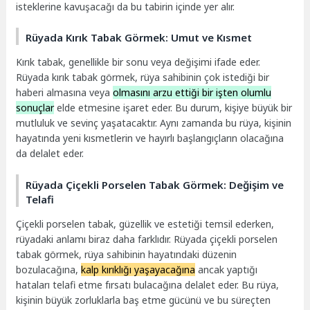
isteklerine kavuşacağı da bu tabirin içinde yer alır.
Rüyada Kırık Tabak Görmek: Umut ve Kısmet
Kırık tabak, genellikle bir sonu veya değişimi ifade eder.
Rüyada kırık tabak görmek, rüya sahibinin çok istediği bir
haberi almasına veya
olmasını arzu ettiği bir işten olumlu
sonuçlar
elde etmesine işaret eder. Bu durum, kişiye büyük bir
mutluluk ve sevinç yaşatacaktır. Aynı zamanda bu rüya, kişinin
hayatında yeni kısmetlerin ve hayırlı başlangıçların olacağına
da delalet eder.
Rüyada Çiçekli Porselen Tabak Görmek: Değişim ve
Telafi
Çiçekli porselen tabak, güzellik ve estetiği temsil ederken,
rüyadaki anlamı biraz daha farklıdır. Rüyada çiçekli porselen
tabak görmek, rüya sahibinin hayatındaki düzenin
bozulacağına,
kalp kırıklığı yaşayacağına
ancak yaptığı
hataları telafi etme fırsatı bulacağına delalet eder. Bu rüya,
kişinin büyük zorluklarla baş etme gücünü ve bu süreçten