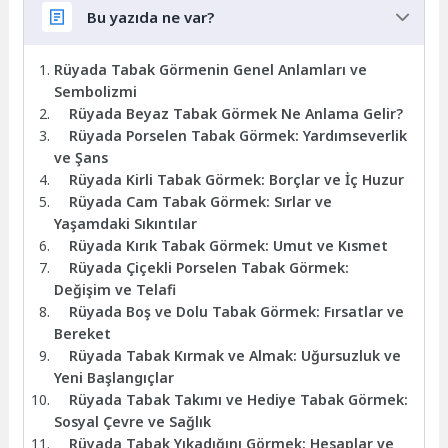
Bu yazıda ne var?
Rüyada Tabak Görmenin Genel Anlamları ve
Sembolizmi
Rüyada Beyaz Tabak Görmek Ne Anlama Gelir?
Rüyada Porselen Tabak Görmek: Yardımseverlik
ve Şans
Rüyada Kirli Tabak Görmek: Borçlar ve İç Huzur
Rüyada Cam Tabak Görmek: Sırlar ve
Yaşamdaki Sıkıntılar
Rüyada Kırık Tabak Görmek: Umut ve Kısmet
Rüyada Çiçekli Porselen Tabak Görmek:
Değişim ve Telafi
Rüyada Boş ve Dolu Tabak Görmek: Fırsatlar ve
Bereket
Rüyada Tabak Kırmak ve Almak: Uğursuzluk ve
Yeni Başlangıçlar
Rüyada Tabak Takımı ve Hediye Tabak Görmek:
Sosyal Çevre ve Sağlık
Rüyada Tabak Yıkadığını Görmek: Hesaplar ve