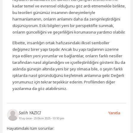
kadar temel ve evrensel olduğunu göz ardı etmemekle birlikte,
bu teorileri günümüz insanının deneyimleriyle
harmanlamanın, onların anlamını daha da zenginleştirdiğini
düşünüyorum. Eski bilgileri yeni bir perspektifle sunmak,
onların güncelliğini ve geçerliliğini korumasına yardımcı olabilir.
Elbette, insanlığın ortak hafızasındaki ilksel semboller
değişmez birer yapı taşıdır. Ancak bu yapı taşlarının üzerine
inşa edilen yeni yorumlar ve bağlantılar, onların farklı nesiller
tarafından nasıl algılandığını ve içselleştirildiğini gösterir. Bu da
aslında güneşin altında yeni bir şey olmasa bile, o şeyin farklı
ışıklarda nasıl göründüğünü keşfetmek anlamına gelir. Değerli
yorumunuz için tekrar teşekkür ederim. Profilimden diğer
yazılarıma da göz atabilirsiniz.
Salih YAZICI
Yanıtla
10 ay önce
- 25 Ekim 2025 - 10:50 pm
Hayatımdaki tüm sorunlar: