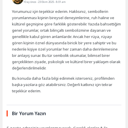
10 ay önce
- 23 Ekim 2025 - 8:01 am
Yorumunuz için teşekkür ederim. Haklısınız, sembollerin
yorumlanması kişinin bireysel deneyimlerine, ruh haline ve
kültürel geçmişine göre farklılık gösterebilir. Yazıda bahsettiğim
genel yorumlar, ortak bilinçaltı sembolizmine dayanan ve
genellikle kabul gören anlamlardır. Ancak her rüya, rüyayı
gören kişinin öznel dünyasında biricik bir yere sahiptir ve bu
nedenle kişiye özel yorumlar her zaman daha derinlemesine
bir anlayış sunar. Bu tür sembolik okumalar, bilimsel birer
gerçeklikten ziyade, psikolojik ve kültürel birer yaklaşım olarak
değerlendirilmelidir.
Bu konuda daha fazla bilgi edinmek isterseniz, profilimden
başka yazılara göz atabilirsiniz. Değerli katkınız için tekrar
teşekkür ederim.
Bir Yorum Yazın