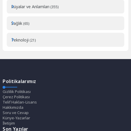
Rüyalar ve Anlamları
(355)
Sağlık
(65)
Teknoloji
(21)
Politikalarımız
Gizlilik Politikası
Çerez Politikası
Telif Hakları-Lisans
Hakkımızda
Soru ve Cevap
Künye-Yazarlar
İletişim
Son Yazılar