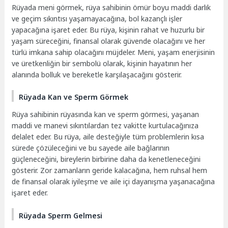
Rüyada meni görmek, rüya sahibinin ömür boyu maddi darlık
ve geçim sıkıntısı yaşamayacağına, bol kazançlı işler
yapacağına işaret eder. Bu rüya, kişinin rahat ve huzurlu bir
yaşam süreceğini, finansal olarak güvende olacağını ve her
türlü imkana sahip olacağını müjdeler. Meni, yaşam enerjisinin
ve üretkenliğin bir sembolü olarak, kişinin hayatının her
alanında bolluk ve bereketle karşılaşacağını gösterir.
Rüyada Kan ve Sperm Görmek
Rüya sahibinin rüyasında kan ve sperm görmesi, yaşanan
maddi ve manevi sıkıntılardan tez vakitte kurtulacağınıza
delalet eder. Bu rüya, aile desteğiyle tüm problemlerin kısa
sürede çözüleceğini ve bu sayede aile bağlarının
güçleneceğini, bireylerin birbirine daha da kenetleneceğini
gösterir. Zor zamanların geride kalacağına, hem ruhsal hem
de finansal olarak iyileşme ve aile içi dayanışma yaşanacağına
işaret eder.
Rüyada Sperm Gelmesi