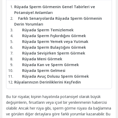
Rüyada Sperm Görmenin Genel Tabirleri ve
Potansiyel Anlamları
Farklı Senaryolarda Rüyada Sperm Görmenin
Derin Yorumları
Rüyada Sperm Temizlemek
Rüyada Sperm Fışkırdığını Görmek
Rüyada Sperm Yemek veya Yutmak
Rüyada Sperm Bulaştığını Görmek
Rüyada Sevişirken Sperm Görmek
Rüyada Meni Görmek
Rüyada Kan ve Sperm Görmek
Rüyada Sperm Gelmesi
Rüyada Avuç Dolusu Sperm Görmek
Rüyalarınızın Derinliklerini Keşfedin
Bu tür rüyalar, kişinin hayatında potansiyel olarak büyük
değişimlerin, fırsatların veya içsel bir yenilenmenin habercisi
olabilir. Ancak her rüya gibi, sperm görme rüyası da bağlamına
ve görülen diğer detaylara göre farklı yorumlar kazanabilir. Bu