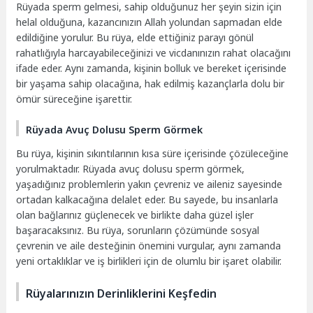
Rüyada sperm gelmesi, sahip olduğunuz her şeyin sizin için
helal olduğuna, kazancınızın Allah yolundan sapmadan elde
edildiğine yorulur. Bu rüya, elde ettiğiniz parayı gönül
rahatlığıyla harcayabileceğinizi ve vicdanınızın rahat olacağını
ifade eder. Aynı zamanda, kişinin bolluk ve bereket içerisinde
bir yaşama sahip olacağına, hak edilmiş kazançlarla dolu bir
ömür süreceğine işarettir.
Rüyada Avuç Dolusu Sperm Görmek
Bu rüya, kişinin sıkıntılarının kısa süre içerisinde çözüleceğine
yorulmaktadır. Rüyada avuç dolusu sperm görmek,
yaşadığınız problemlerin yakın çevreniz ve aileniz sayesinde
ortadan kalkacağına delalet eder. Bu sayede, bu insanlarla
olan bağlarınız güçlenecek ve birlikte daha güzel işler
başaracaksınız. Bu rüya, sorunların çözümünde sosyal
çevrenin ve aile desteğinin önemini vurgular, aynı zamanda
yeni ortaklıklar ve iş birlikleri için de olumlu bir işaret olabilir.
Rüyalarınızın Derinliklerini Keşfedin