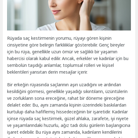
Rüyada saç kestirmenin yorumu, rüyayı gören kişinin
cinsiyetine göre belirgin farklılıklar gösterebilir. Genç bireyler
için bu rüya, genellikle uzun ömür ve sağlıklı bir yaşamın
habercisi olarak kabul edilir. Ancak, erkekler ve kadınlar için bu
sembolün taşıdığı anlamlar, toplumsal rolleri ve kişisel
beklentileri yansıtan derin mesajlar içerir.
Bir erkeğin rüyasında saçlarının aşırı uzadığını ve ardından
kesildiğini görmesi, genellikle yaşadığı sıkıntıların, üzüntülerin
ve zorlukların sona ereceğine, rahat bir döneme gireceğine
delalet eder. Bu, aynı zamanda kişinin üzerindeki baskılardan
kurtulup daha hafiflemiş hissedeceğinin bir işaretidir. Kadınlar
içinse rüyada saç kestirmek, güzel ahlaka, zarafete, iyi niyete
ve yaşamlarındaki huzurlu, ağız tadı dolu günlerin başlangıcına
işaret edebilir. Bu rüya aynı zamanda, kadınların kendilerini