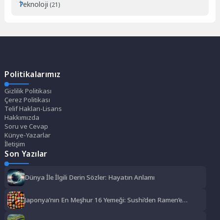
Teknoloji
(21)
Politikalarımız
Gizlilik Politikası
Çerez Politikası
Telif Hakları-Lisans
Hakkımızda
Soru ve Cevap
Künye-Yazarlar
İletişim
Son Yazılar
Dünya İle İlgili Derin Sözler: Hayatın Anlamı
Japonya’nın En Meşhur 16 Yemeği: Sushi’den Ramen’e
Lezzet Şöleni