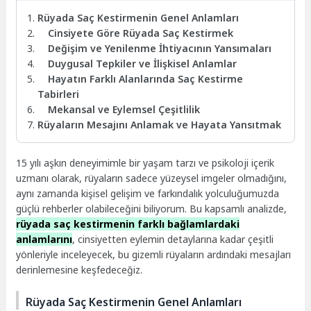
Rüyada Saç Kestirmenin Genel Anlamları
Cinsiyete Göre Rüyada Saç Kestirmek
Değişim ve Yenilenme İhtiyacının Yansımaları
Duygusal Tepkiler ve İlişkisel Anlamlar
Hayatın Farklı Alanlarında Saç Kestirme
Tabirleri
Mekansal ve Eylemsel Çeşitlilik
Rüyaların Mesajını Anlamak ve Hayata Yansıtmak
15 yılı aşkın deneyimimle bir yaşam tarzı ve psikoloji içerik
uzmanı olarak, rüyaların sadece yüzeysel imgeler olmadığını,
aynı zamanda kişisel gelişim ve farkındalık yolculuğumuzda
güçlü rehberler olabileceğini biliyorum. Bu kapsamlı analizde,
rüyada saç kestirmenin farklı bağlamlardaki
anlamlarını
, cinsiyetten eylemin detaylarına kadar çeşitli
yönleriyle inceleyecek, bu gizemli rüyaların ardındaki mesajları
derinlemesine keşfedeceğiz.
Rüyada Saç Kestirmenin Genel Anlamları