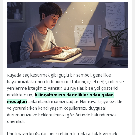
Rüyada saç kestirmek gibi güçlü bir sembol, genellikle
hayatımızdaki önemli dönüm noktalarını, içsel değişimleri ve
yenilenme isteğimizi yansıtır. Bu rüyalar, bize yol gösterici
nitelikte olup,
bilinçaltımızın derinliklerinden gelen
mesajları
anlamlandırmamızı sağlar. Her rüya kişiye özeldir
ve yorumlarken kendi yaşam koşullarınızı, duygusal
durumunuzu ve beklentilerinizi göz önünde bulundurmak
önemlidir.
Unutmayın ki rüyalar, birer rehberdir; onlara kulak vermek,