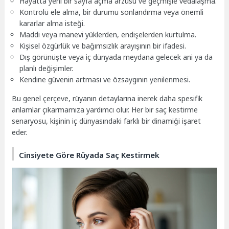
Hayatta yeni bir sayfa açma arzusu ve geçmişle vedalaşma.
Kontrolü ele alma, bir durumu sonlandırma veya önemli
kararlar alma isteği.
Maddi veya manevi yüklerden, endişelerden kurtulma.
Kişisel özgürlük ve bağımsızlık arayışının bir ifadesi.
Dış görünüşte veya iç dünyada meydana gelecek ani ya da
planlı değişimler.
Kendine güvenin artması ve özsaygının yenilenmesi.
Bu genel çerçeve, rüyanın detaylarına inerek daha spesifik
anlamlar çıkarmamıza yardımcı olur. Her bir saç kestirme
senaryosu, kişinin iç dünyasındaki farklı bir dinamiği işaret
eder.
Cinsiyete Göre Rüyada Saç Kestirmek