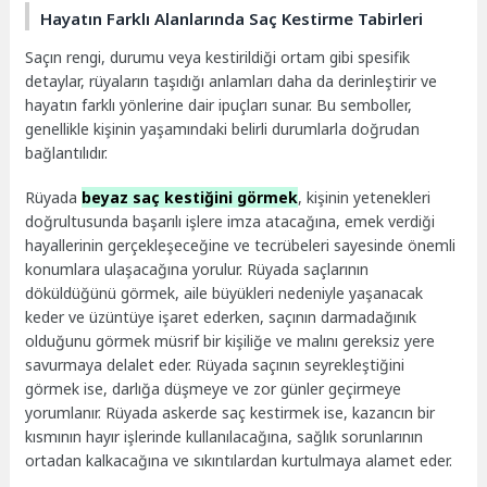
Hayatın Farklı Alanlarında Saç Kestirme Tabirleri
Saçın rengi, durumu veya kestirildiği ortam gibi spesifik
detaylar, rüyaların taşıdığı anlamları daha da derinleştirir ve
hayatın farklı yönlerine dair ipuçları sunar. Bu semboller,
genellikle kişinin yaşamındaki belirli durumlarla doğrudan
bağlantılıdır.
Rüyada
beyaz saç kestiğini görmek
, kişinin yetenekleri
doğrultusunda başarılı işlere imza atacağına, emek verdiği
hayallerinin gerçekleşeceğine ve tecrübeleri sayesinde önemli
konumlara ulaşacağına yorulur. Rüyada saçlarının
döküldüğünü görmek, aile büyükleri nedeniyle yaşanacak
keder ve üzüntüye işaret ederken, saçının darmadağınık
olduğunu görmek müsrif bir kişiliğe ve malını gereksiz yere
savurmaya delalet eder. Rüyada saçının seyrekleştiğini
görmek ise, darlığa düşmeye ve zor günler geçirmeye
yorumlanır. Rüyada askerde saç kestirmek ise, kazancın bir
kısmının hayır işlerinde kullanılacağına, sağlık sorunlarının
ortadan kalkacağına ve sıkıntılardan kurtulmaya alamet eder.