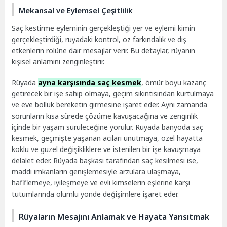
Mekansal ve Eylemsel Çeşitlilik
Saç kestirme eyleminin gerçekleştiği yer ve eylemi kimin
gerçekleştirdiği, rüyadaki kontrol, öz farkındalık ve dış
etkenlerin rolüne dair mesajlar verir. Bu detaylar, rüyanın
kişisel anlamını zenginleştirir.
Rüyada
ayna karşısında saç kesmek
, ömür boyu kazanç
getirecek bir işe sahip olmaya, geçim sıkıntısından kurtulmaya
ve eve bolluk bereketin girmesine işaret eder. Aynı zamanda
sorunların kısa sürede çözüme kavuşacağına ve zenginlik
içinde bir yaşam sürüleceğine yorulur. Rüyada banyoda saç
kesmek, geçmişte yaşanan acıları unutmaya, özel hayatta
köklü ve güzel değişikliklere ve istenilen bir işe kavuşmaya
delalet eder. Rüyada başkası tarafından saç kesilmesi ise,
maddi imkanların genişlemesiyle arzulara ulaşmaya,
hafiflemeye, iyileşmeye ve evli kimselerin eşlerine karşı
tutumlarında olumlu yönde değişimlere işaret eder.
Rüyaların Mesajını Anlamak ve Hayata Yansıtmak