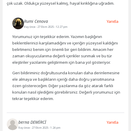
çok uzak. Oldukça yüzeysel kalmış, hayal kırıklığına uğradım.
Rumi Cenova
Yanıtla
9 ay önce
- 27 Ekim 2025 - 12:27 pm
Yorumunuz için teşekkür ederim. Yazımın başlığının
beklentilerinizi karşılamadığını ve içeriğin yüzeysel kaldığını
belirtmeniz benim için önemli bir geri bildirim. Amacım her
zaman okuyucularıma değerli içerikler sunmak ve bu tür
eleştiriler yazılarımı geliştirmem için bana yol gösteriyor.
Geri bildiriminiz doğrultusunda konuları daha derinlemesine
ele almaya ve başlıkların içeriği daha doğru yansıtmasına
özen göstereceğim. Diğer yazılarıma da göz atarak farklı
konuları nasıl işlediğimi görebilirsiniz. Değerli yorumunuz için
tekrar teşekkür ederim.
berna DEMİRCİ
Yanıtla
9 ay önce
- 27 Ekim 2025 - 1:24 pm