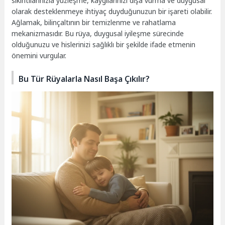
sıkıntılarınızla yüzleşme, kaygılarınızı dışa vurma ve duygusal
olarak desteklenmeye ihtiyaç duyduğunuzun bir işareti olabilir.
Ağlamak, bilinçaltının bir temizlenme ve rahatlama
mekanizmasıdır. Bu rüya, duygusal iyileşme sürecinde
olduğunuzu ve hislerinizi sağlıklı bir şekilde ifade etmenin
önemini vurgular.
Bu Tür Rüyalarla Nasıl Başa Çıkılır?