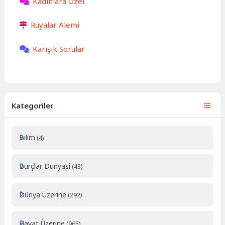
Kadınlara Özel
Rüyalar Alemi
Karışık Sorular
Kategoriler
Bilim
(4)
Burçlar Dunyasi
(43)
Dünya Üzerine
(292)
Hayat Üzerine
(965)