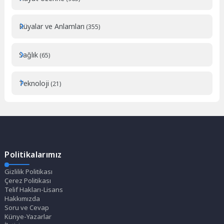
Rüyalar ve Anlamları
(355)
Sağlık
(65)
Teknoloji
(21)
Politikalarımız
Gizlilik Politikası
Çerez Politikası
Telif Hakları-Lisans
Hakkımızda
Soru ve Cevap
Künye-Yazarlar