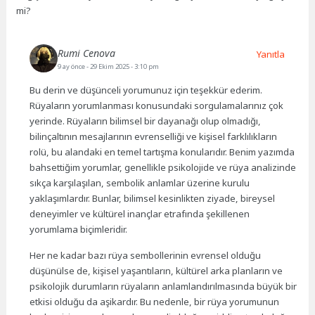
mi?
Rumi Cenova
Yanıtla
9 ay önce
- 29 Ekim 2025 - 3:10 pm
Bu derin ve düşünceli yorumunuz için teşekkür ederim.
Rüyaların yorumlanması konusundaki sorgulamalarınız çok
yerinde. Rüyaların bilimsel bir dayanağı olup olmadığı,
bilinçaltının mesajlarının evrenselliği ve kişisel farklılıkların
rolü, bu alandaki en temel tartışma konularıdır. Benim yazımda
bahsettiğim yorumlar, genellikle psikolojide ve rüya analizinde
sıkça karşılaşılan, sembolik anlamlar üzerine kurulu
yaklaşımlardır. Bunlar, bilimsel kesinlikten ziyade, bireysel
deneyimler ve kültürel inançlar etrafında şekillenen
yorumlama biçimleridir.
Her ne kadar bazı rüya sembollerinin evrensel olduğu
düşünülse de, kişisel yaşantıların, kültürel arka planların ve
psikolojik durumların rüyaların anlamlandırılmasında büyük bir
etkisi olduğu da aşikardır. Bu nedenle, bir rüya yorumunun