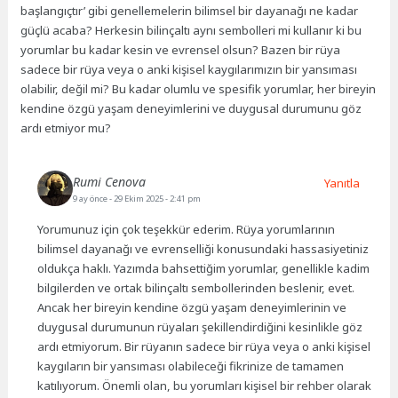
başlangıçtır’ gibi genellemelerin bilimsel bir dayanağı ne kadar
güçlü acaba? Herkesin bilinçaltı aynı sembolleri mi kullanır ki bu
yorumlar bu kadar kesin ve evrensel olsun? Bazen bir rüya
sadece bir rüya veya o anki kişisel kaygılarımızın bir yansıması
olabilir, değil mi? Bu kadar olumlu ve spesifik yorumlar, her bireyin
kendine özgü yaşam deneyimlerini ve duygusal durumunu göz
ardı etmiyor mu?
Rumi Cenova
Yanıtla
9 ay önce
- 29 Ekim 2025 - 2:41 pm
Yorumunuz için çok teşekkür ederim. Rüya yorumlarının
bilimsel dayanağı ve evrenselliği konusundaki hassasiyetiniz
oldukça haklı. Yazımda bahsettiğim yorumlar, genellikle kadim
bilgilerden ve ortak bilinçaltı sembollerinden beslenir, evet.
Ancak her bireyin kendine özgü yaşam deneyimlerinin ve
duygusal durumunun rüyaları şekillendirdiğini kesinlikle göz
ardı etmiyorum. Bir rüyanın sadece bir rüya veya o anki kişisel
kaygıların bir yansıması olabileceği fikrinize de tamamen
katılıyorum. Önemli olan, bu yorumları kişisel bir rehber olarak