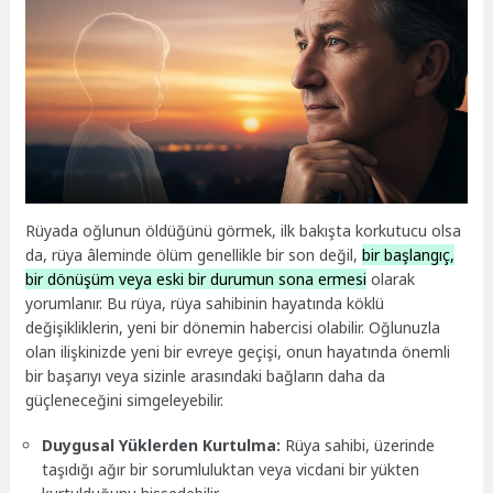
Rüyada oğlunun öldüğünü görmek, ilk bakışta korkutucu olsa
da, rüya âleminde ölüm genellikle bir son değil,
bir başlangıç,
bir dönüşüm veya eski bir durumun sona ermesi
olarak
yorumlanır. Bu rüya, rüya sahibinin hayatında köklü
değişikliklerin, yeni bir dönemin habercisi olabilir. Oğlunuzla
olan ilişkinizde yeni bir evreye geçişi, onun hayatında önemli
bir başarıyı veya sizinle arasındaki bağların daha da
güçleneceğini simgeleyebilir.
Duygusal Yüklerden Kurtulma:
Rüya sahibi, üzerinde
taşıdığı ağır bir sorumluluktan veya vicdani bir yükten