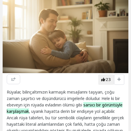
23
Rüyalar, bilinçaltımızın karmaşık mesajlarını taşıyan, çoğu
zaman şaşırtıcı ve düşündürücü imgelerle doludur. Hele ki bir
ebeveyn için rüyada evladının ölümü gibi
sarsıcı bir görüntüyle
karşılaşmak
, uyanık hayatta derin bir endişeye yol açabilir.
Ancak rüya tabirleri, bu tür sembolik olayların genellikle gerçek
hayattaki literal anlamlarından çok farklı, hatta çoğu zaman
olumlu yorumlandığını gösterir. Bu makalede, rüyada oğlunun