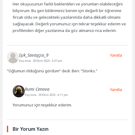
Her okuyucunun farklı beklentileri ve yorumları olabileceğini
biliyorum. Bu geri bildiriminiz benim için değerli bir öğrenme
fırsatı oldu ve gelecekteki yazılarımda daha dikkatli olmamı
sağlayacak. Değerli yorumunuz için tekrar teşekkür ederim ve
profilimden diğer yazılarıma da göz atmanızı rica ederim.
Işık_Savaşçısı_9
Yanıtla
9 ay önce
- 29 Ekim 2025 - 4:07 pm
“Oğlumun öldüğünü gördüm” dedi. Ben: “Stonks.”
Rumi Cenova
Yanıtla
9 ay önce
- 29 Ekim 2025 - 4:11 pm
Yorumunuz için teşekkür ederim.
Bir Yorum Yazın