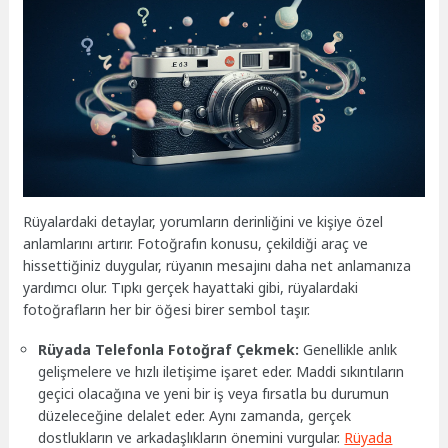
Rüyalardaki detaylar, yorumların derinliğini ve kişiye özel
anlamlarını artırır. Fotoğrafın konusu, çekildiği araç ve
hissettiğiniz duygular, rüyanın mesajını daha net anlamanıza
yardımcı olur. Tıpkı gerçek hayattaki gibi, rüyalardaki
fotoğrafların her bir öğesi birer sembol taşır.
Rüyada Telefonla Fotoğraf Çekmek:
Genellikle anlık
gelişmelere ve hızlı iletişime işaret eder. Maddi sıkıntıların
geçici olacağına ve yeni bir iş veya fırsatla bu durumun
düzeleceğine delalet eder. Aynı zamanda, gerçek
dostlukların ve arkadaşlıkların önemini vurgular.
Rüyada