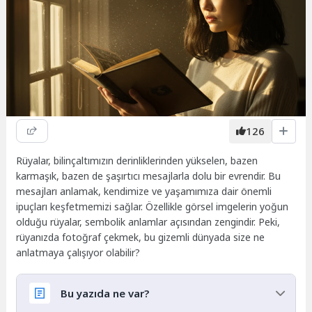
126
Rüyalar, bilinçaltımızın derinliklerinden yükselen, bazen
karmaşık, bazen de şaşırtıcı mesajlarla dolu bir evrendir. Bu
mesajları anlamak, kendimize ve yaşamımıza dair önemli
ipuçları keşfetmemizi sağlar. Özellikle görsel imgelerin yoğun
olduğu rüyalar, sembolik anlamlar açısından zengindir. Peki,
rüyanızda fotoğraf çekmek, bu gizemli dünyada size ne
anlatmaya çalışıyor olabilir?
Bu yazıda ne var?