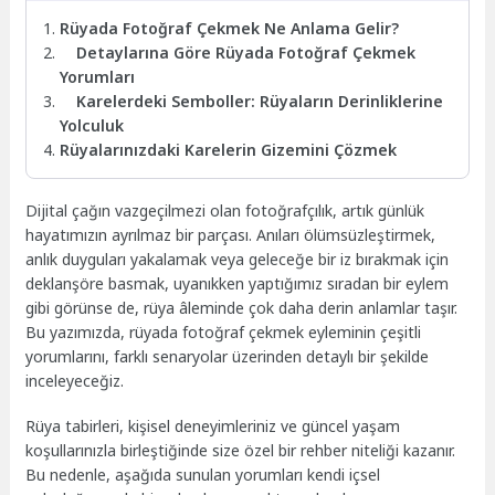
Rüyada Fotoğraf Çekmek Ne Anlama Gelir?
Detaylarına Göre Rüyada Fotoğraf Çekmek
Yorumları
Karelerdeki Semboller: Rüyaların Derinliklerine
Yolculuk
Rüyalarınızdaki Karelerin Gizemini Çözmek
Dijital çağın vazgeçilmezi olan fotoğrafçılık, artık günlük
hayatımızın ayrılmaz bir parçası. Anıları ölümsüzleştirmek,
anlık duyguları yakalamak veya geleceğe bir iz bırakmak için
deklanşöre basmak, uyanıkken yaptığımız sıradan bir eylem
gibi görünse de, rüya âleminde çok daha derin anlamlar taşır.
Bu yazımızda, rüyada fotoğraf çekmek eyleminin çeşitli
yorumlarını, farklı senaryolar üzerinden detaylı bir şekilde
inceleyeceğiz.
Rüya tabirleri, kişisel deneyimleriniz ve güncel yaşam
koşullarınızla birleştiğinde size özel bir rehber niteliği kazanır.
Bu nedenle, aşağıda sunulan yorumları kendi içsel