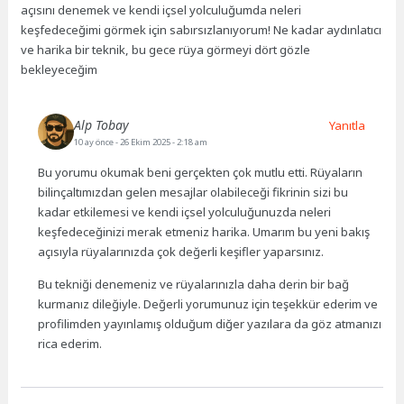
açısını denemek ve kendi içsel yolculuğumda neleri
keşfedeceğimi görmek için sabırsızlanıyorum! Ne kadar aydınlatıcı
ve harika bir teknik, bu gece rüya görmeyi dört gözle
bekleyeceğim
Alp Tobay
Yanıtla
10 ay önce
- 26 Ekim 2025 - 2:18 am
Bu yorumu okumak beni gerçekten çok mutlu etti. Rüyaların
bilinçaltımızdan gelen mesajlar olabileceği fikrinin sizi bu
kadar etkilemesi ve kendi içsel yolculuğunuzda neleri
keşfedeceğinizi merak etmeniz harika. Umarım bu yeni bakış
açısıyla rüyalarınızda çok değerli keşifler yaparsınız.
Bu tekniği denemeniz ve rüyalarınızla daha derin bir bağ
kurmanız dileğiyle. Değerli yorumunuz için teşekkür ederim ve
profilimden yayınlamış olduğum diğer yazılara da göz atmanızı
rica ederim.