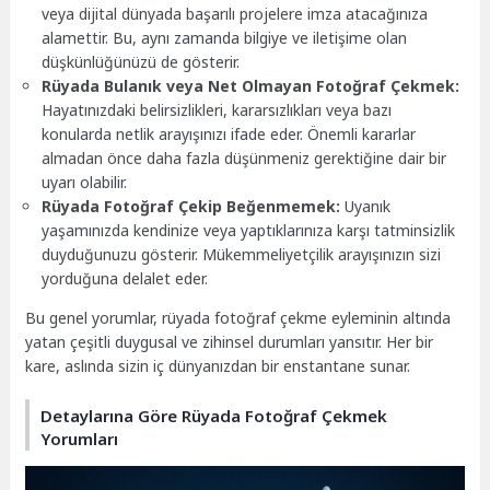
veya dijital dünyada başarılı projelere imza atacağınıza
alamettir. Bu, aynı zamanda bilgiye ve iletişime olan
düşkünlüğünüzü de gösterir.
Rüyada Bulanık veya Net Olmayan Fotoğraf Çekmek:
Hayatınızdaki belirsizlikleri, kararsızlıkları veya bazı
konularda netlik arayışınızı ifade eder. Önemli kararlar
almadan önce daha fazla düşünmeniz gerektiğine dair bir
uyarı olabilir.
Rüyada Fotoğraf Çekip Beğenmemek:
Uyanık
yaşamınızda kendinize veya yaptıklarınıza karşı tatminsizlik
duyduğunuzu gösterir. Mükemmeliyetçilik arayışınızın sizi
yorduğuna delalet eder.
Bu genel yorumlar, rüyada fotoğraf çekme eyleminin altında
yatan çeşitli duygusal ve zihinsel durumları yansıtır. Her bir
kare, aslında sizin iç dünyanızdan bir enstantane sunar.
Detaylarına Göre Rüyada Fotoğraf Çekmek
Yorumları