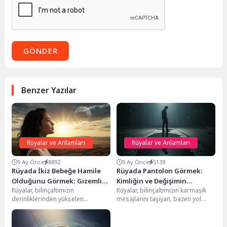
GÖNDER
Benzer Yazılar
Rüyalar ve Anlamları
Rüyalar ve Anlamları
9 Ay Önce
8892
9 Ay Önce
5139
Rüyada İkiz Bebeğe Hamile
Rüyada Pantolon Görmek:
Olduğunu Görmek: Gizemli
Kimliğin ve Değişimin
Rüyalar, bilinçaltımızın
Rüyalar, bilinçaltımızın karmaşık
Anlamlar
Sembolü
derinliklerinden yükselen
mesajlarını taşıyan, bazen yol
mesajlar ve sembollerle doludur.
gösterici, bazen de içsel
Özellikle hamilelik rüyaları, yeni
durumlarımıza ayna tutan
başlangıçlar, potansiyel ve...
gizemli...