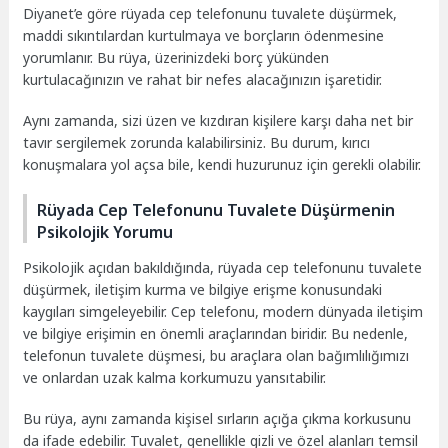
Diyanet’e göre rüyada cep telefonunu tuvalete düşürmek,
maddi sıkıntılardan kurtulmaya ve borçların ödenmesine
yorumlanır. Bu rüya, üzerinizdeki borç yükünden
kurtulacağınızın ve rahat bir nefes alacağınızın işaretidir.
Aynı zamanda, sizi üzen ve kızdıran kişilere karşı daha net bir
tavır sergilemek zorunda kalabilirsiniz. Bu durum, kırıcı
konuşmalara yol açsa bile, kendi huzurunuz için gerekli olabilir.
Rüyada Cep Telefonunu Tuvalete Düşürmenin
Psikolojik Yorumu
Psikolojik açıdan bakıldığında, rüyada cep telefonunu tuvalete
düşürmek, iletişim kurma ve bilgiye erişme konusundaki
kaygıları simgeleyebilir. Cep telefonu, modern dünyada iletişim
ve bilgiye erişimin en önemli araçlarından biridir. Bu nedenle,
telefonun tuvalete düşmesi, bu araçlara olan bağımlılığımızı
ve onlardan uzak kalma korkumuzu yansıtabilir.
Bu rüya, aynı zamanda kişisel sırların açığa çıkma korkusunu
da ifade edebilir. Tuvalet, genellikle gizli ve özel alanları temsil