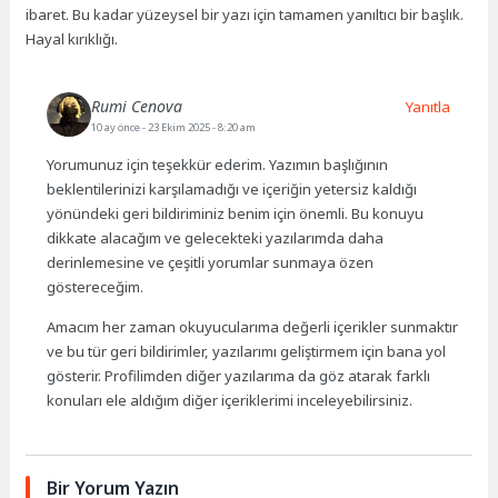
ibaret. Bu kadar yüzeysel bir yazı için tamamen yanıltıcı bir başlık.
Hayal kırıklığı.
Rumi Cenova
Yanıtla
10 ay önce
- 23 Ekim 2025 - 8:20 am
Yorumunuz için teşekkür ederim. Yazımın başlığının
beklentilerinizi karşılamadığı ve içeriğin yetersiz kaldığı
yönündeki geri bildiriminiz benim için önemli. Bu konuyu
dikkate alacağım ve gelecekteki yazılarımda daha
derinlemesine ve çeşitli yorumlar sunmaya özen
göstereceğim.
Amacım her zaman okuyucularıma değerli içerikler sunmaktır
ve bu tür geri bildirimler, yazılarımı geliştirmem için bana yol
gösterir. Profilimden diğer yazılarıma da göz atarak farklı
konuları ele aldığım diğer içeriklerimi inceleyebilirsiniz.
Bir Yorum Yazın