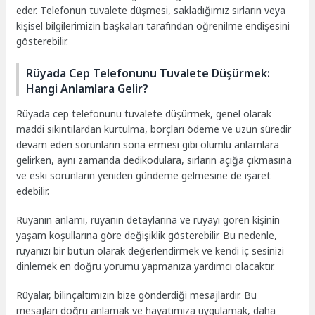
eder. Telefonun tuvalete düşmesi, sakladığımız sırların veya
kişisel bilgilerimizin başkaları tarafından öğrenilme endişesini
gösterebilir.
Rüyada Cep Telefonunu Tuvalete Düşürmek:
Hangi Anlamlara Gelir?
Rüyada cep telefonunu tuvalete düşürmek, genel olarak
maddi sıkıntılardan kurtulma, borçları ödeme ve uzun süredir
devam eden sorunların sona ermesi gibi olumlu anlamlara
gelirken, aynı zamanda dedikodulara, sırların açığa çıkmasına
ve eski sorunların yeniden gündeme gelmesine de işaret
edebilir.
Rüyanın anlamı, rüyanın detaylarına ve rüyayı gören kişinin
yaşam koşullarına göre değişiklik gösterebilir. Bu nedenle,
rüyanızı bir bütün olarak değerlendirmek ve kendi iç sesinizi
dinlemek en doğru yorumu yapmanıza yardımcı olacaktır.
Rüyalar, bilinçaltımızın bize gönderdiği mesajlardır. Bu
mesajları doğru anlamak ve hayatımıza uygulamak, daha