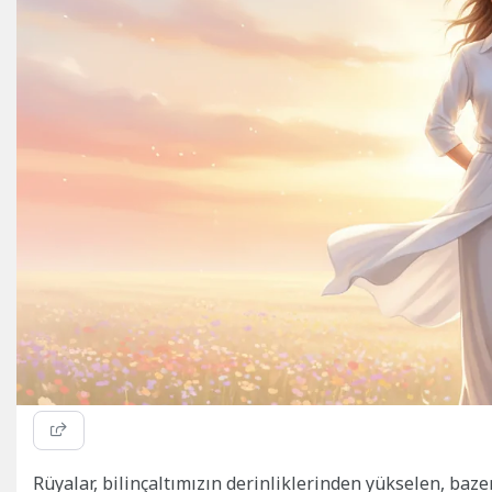
Rüyalar, bilinçaltımızın derinliklerinden yükselen, baze