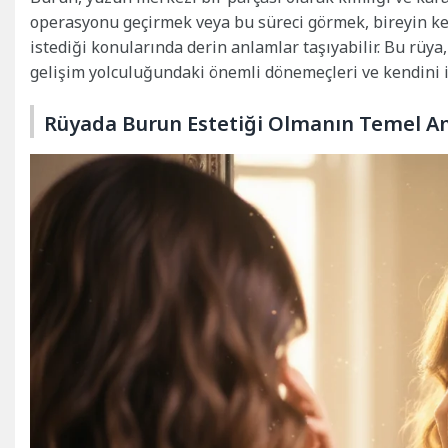
operasyonu geçirmek veya bu süreci görmek, bireyin ke
istediği konularında derin anlamlar taşıyabilir. Bu rüya,
gelişim yolculuğundaki önemli dönemeçleri ve kendini ifa
Rüyada Burun Estetiği Olmanın Temel A