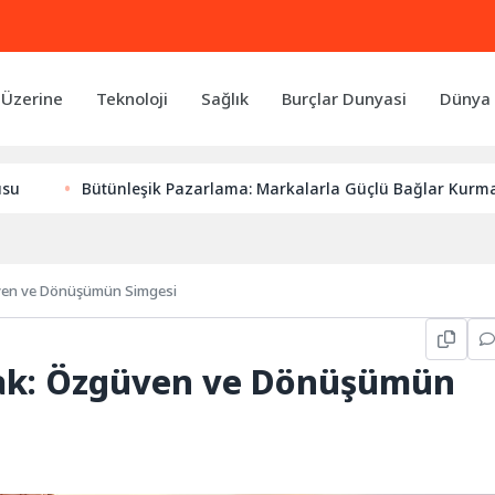
 Üzerine
Teknoloji
Sağlık
Burçlar Dunyasi
Dünya 
ütünleşik Pazarlama: Markalarla Güçlü Bağlar Kurmanın Anahtar
ven ve Dönüşümün Simgesi
mak: Özgüven ve Dönüşümün