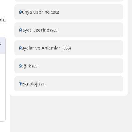
Dünya Üzerine
(292)
olü
Hayat Üzerine
(965)
Rüyalar ve Anlamları
(355)
Sağlık
(65)
Teknoloji
(21)