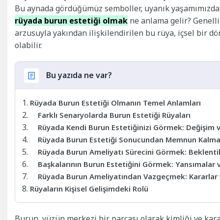
Bu aynada gördüğümüz semboller, uyanık yaşamımızdaki
rüyada burun estetiği olmak
ne anlama gelir? Genellik
arzusuyla yakından ilişkilendirilen bu rüya, içsel bir
olabilir.
Bu yazıda ne var?
Rüyada Burun Estetiği Olmanın Temel Anlamları
Farklı Senaryolarda Burun Estetiği Rüyaları
Rüyada Kendi Burun Estetiğinizi Görmek: Değişim
Rüyada Burun Estetiği Sonucundan Memnun Kalma
Rüyada Burun Ameliyatı Sürecini Görmek: Beklentile
Başkalarının Burun Estetiğini Görmek: Yansımalar 
Rüyada Burun Ameliyatından Vazgeçmek: Kararlar v
Rüyaların Kişisel Gelişimdeki Rolü
Burun, yüzün merkezi bir parçası olarak kimliği ve karak