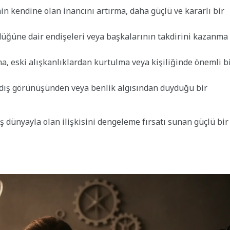
 kendine olan inancını artırma, daha güçlü ve kararlı bir
üğüne dair endişeleri veya başkalarının takdirini kazanma
a, eski alışkanlıklardan kurtulma veya kişiliğinde önemli b
dış görünüşünden veya benlik algısından duyduğu bir
ş dünyayla olan ilişkisini dengeleme fırsatı sunan güçlü bir