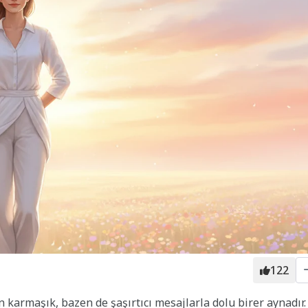
122
n karmaşık, bazen de şaşırtıcı mesajlarla dolu birer aynadır.