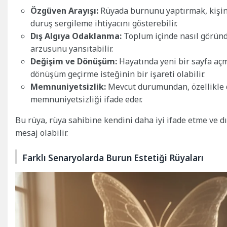
Özgüven Arayışı:
Rüyada burnunu yaptırmak, kişinin
duruş sergileme ihtiyacını gösterebilir.
Dış Algıya Odaklanma:
Toplum içinde nasıl göründ
arzusunu yansıtabilir.
Değişim ve Dönüşüm:
Hayatında yeni bir sayfa açm
dönüşüm geçirme isteğinin bir işareti olabilir.
Memnuniyetsizlik:
Mevcut durumundan, özellikle 
memnuniyetsizliği ifade eder.
Bu rüya, rüya sahibine kendini daha iyi ifade etme ve dı
mesaj olabilir.
Farklı Senaryolarda Burun Estetiği Rüyaları