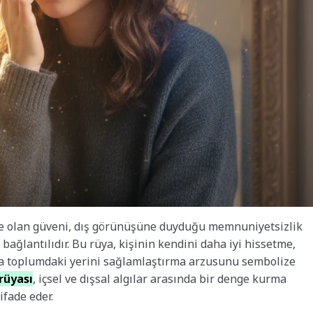
ne olan güveni, dış görünüşüne duyduğu memnuniyetsizlik
ağlantılıdır. Bu rüya, kişinin kendini daha iyi hissetme,
ya toplumdaki yerini sağlamlaştırma arzusunu sembolize
rüyası
, içsel ve dışsal algılar arasında bir denge kurma
ifade eder.