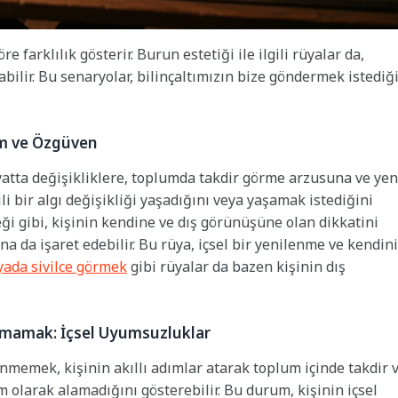
farklılık gösterir. Burun estetiği ile ilgili rüyalar da,
abilir. Bu senaryolar, bilinçaltımızın bize göndermek istediğ
im ve Özgüven
atta değişikliklere, toplumda takdir görme arzusuna ve yen
ili bir algı değişikliği yaşadığını veya yaşamak istediğini
eği gibi, kişinin kendine ve dış görünüşüne olan dikkatini
a da işaret edebilir. Bu rüya, içsel bir yenilenme ve kendini
ada sivilce görmek
gibi rüyalar da bazen kişinin dış
mamak: İçsel Uyumsuzluklar
emek, kişinin akıllı adımlar atarak toplum içinde takdir 
m olarak alamadığını gösterebilir. Bu durum, kişinin içsel