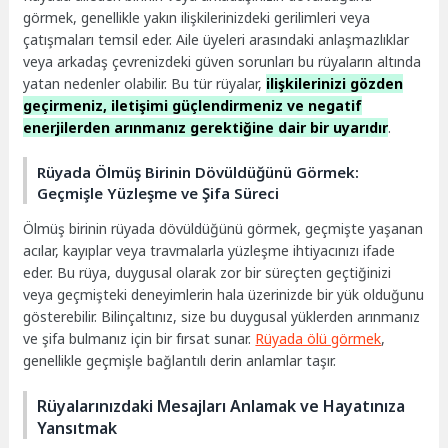
görmek, genellikle yakın ilişkilerinizdeki gerilimleri veya
çatışmaları temsil eder. Aile üyeleri arasındaki anlaşmazlıklar
veya arkadaş çevrenizdeki güven sorunları bu rüyaların altında
yatan nedenler olabilir. Bu tür rüyalar,
ilişkilerinizi gözden
geçirmeniz, iletişimi güçlendirmeniz ve negatif
enerjilerden arınmanız gerektiğine dair bir uyarıdır
.
Rüyada Ölmüş Birinin Dövüldüğünü Görmek:
Geçmişle Yüzleşme ve Şifa Süreci
Ölmüş birinin rüyada dövüldüğünü görmek, geçmişte yaşanan
acılar, kayıplar veya travmalarla yüzleşme ihtiyacınızı ifade
eder. Bu rüya, duygusal olarak zor bir süreçten geçtiğinizi
veya geçmişteki deneyimlerin hala üzerinizde bir yük olduğunu
gösterebilir. Bilinçaltınız, size bu duygusal yüklerden arınmanız
ve şifa bulmanız için bir fırsat sunar.
Rüyada ölü görmek
,
genellikle geçmişle bağlantılı derin anlamlar taşır.
Rüyalarınızdaki Mesajları Anlamak ve Hayatınıza
Yansıtmak