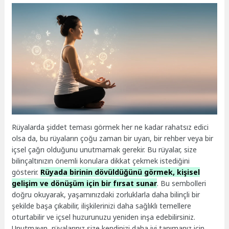
Rüyalarda şiddet teması görmek her ne kadar rahatsız edici
olsa da, bu rüyaların çoğu zaman bir uyarı, bir rehber veya bir
içsel çağrı olduğunu unutmamak gerekir. Bu rüyalar, size
bilinçaltınızın önemli konulara dikkat çekmek istediğini
gösterir.
Rüyada birinin dövüldüğünü görmek, kişisel
gelişim ve dönüşüm için bir fırsat sunar
. Bu sembolleri
doğru okuyarak, yaşamınızdaki zorluklarla daha bilinçli bir
şekilde başa çıkabilir, ilişkilerinizi daha sağlıklı temellere
oturtabilir ve içsel huzurunuzu yeniden inşa edebilirsiniz.
Unutmayın, rüyalarınız size kendinizi daha iyi tanımanız için