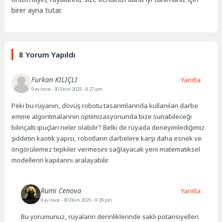
birer ayna tutar.
8 Yorum Yapıldı
Furkan KILIÇLI
Yanıtla
9 ay önce
- 30 Ekim 2025 - 9:27 pm
Peki bu rüyanın, dövüş robotu tasarımlarında kullanılan darbe
emme algoritmalarının optimizasyonunda bize sunabileceği
bilinçaltı ipuçları neler olabilir? Belki de rüyada deneyimlediğimiz
şiddetin kaotik yapısı, robotların darbelere karşı daha esnek ve
öngörülemez tepkiler vermesini sağlayacak yeni matematiksel
modellerin kapılarını aralayabilir.
Rumi Cenova
Yanıtla
9 ay önce
- 30 Ekim 2025 - 9:29 pm
Bu yorumunuz, rüyaların derinliklerinde saklı potansiyelleri