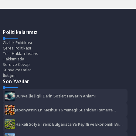
Politikalarımız
Gizlilik Politikası
Çerez Politikası
Telif Hakları-Lisans
Hakkımızda
Soru ve Cevap
Künye-Yazarlar
İletişim
Son Yazılar
Dünya İle İlgili Derin Sözler: Hayatın Anlamı
Japonya’nın En Meşhur 16 Yemeği: Sushi’den Ramen’e
Lezzet Şöleni
Halkalı Sofya Treni: Bulgaristan’a Keyifli ve Ekonomik Bir
Yolculuk