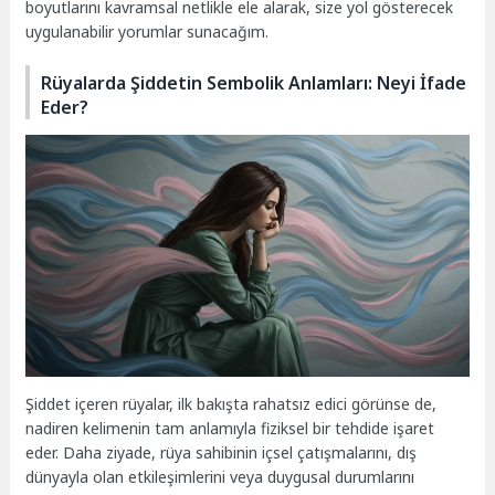
boyutlarını kavramsal netlikle ele alarak, size yol gösterecek
uygulanabilir yorumlar sunacağım.
Rüyalarda Şiddetin Sembolik Anlamları: Neyi İfade
Eder?
Şiddet içeren rüyalar, ilk bakışta rahatsız edici görünse de,
nadiren kelimenin tam anlamıyla fiziksel bir tehdide işaret
eder. Daha ziyade, rüya sahibinin içsel çatışmalarını, dış
dünyayla olan etkileşimlerini veya duygusal durumlarını