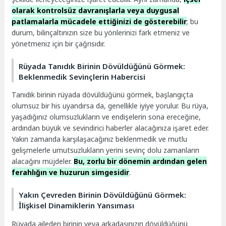
olarak kontrolsüz davranışlarla veya duygusal
patlamalarla mücadele ettiğinizi de gösterebilir
; bu
durum, bilinçaltınızın size bu yönlerinizi fark etmeniz ve
yönetmeniz için bir çağrısıdır.
Rüyada Tanıdık Birinin Dövüldüğünü Görmek:
Beklenmedik Sevinçlerin Habercisi
Tanıdık birinin rüyada dövüldüğünü görmek, başlangıçta
olumsuz bir his uyandırsa da, genellikle iyiye yorulur. Bu rüya,
yaşadığınız olumsuzlukların ve endişelerin sona ereceğine,
ardından büyük ve sevindirici haberler alacağınıza işaret eder.
Yakın zamanda karşılaşacağınız beklenmedik ve mutlu
gelişmelerle umutsuzlukların yerini sevinç dolu zamanların
alacağını müjdeler.
Bu, zorlu bir dönemin ardından gelen
ferahlığın ve huzurun simgesidir
.
Yakın Çevreden Birinin Dövüldüğünü Görmek:
İlişkisel Dinamiklerin Yansıması
Rüyada aileden birinin veya arkadaşınızın dövüldüğünü