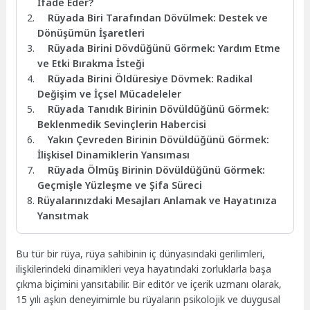
İfade Eder?
Rüyada Biri Tarafından Dövülmek: Destek ve
Dönüşümün İşaretleri
Rüyada Birini Dövdüğünü Görmek: Yardım Etme
ve Etki Bırakma İsteği
Rüyada Birini Öldüresiye Dövmek: Radikal
Değişim ve İçsel Mücadeleler
Rüyada Tanıdık Birinin Dövüldüğünü Görmek:
Beklenmedik Sevinçlerin Habercisi
Yakın Çevreden Birinin Dövüldüğünü Görmek:
İlişkisel Dinamiklerin Yansıması
Rüyada Ölmüş Birinin Dövüldüğünü Görmek:
Geçmişle Yüzleşme ve Şifa Süreci
Rüyalarınızdaki Mesajları Anlamak ve Hayatınıza
Yansıtmak
Bu tür bir rüya, rüya sahibinin iç dünyasındaki gerilimleri,
ilişkilerindeki dinamikleri veya hayatındaki zorluklarla başa
çıkma biçimini yansıtabilir. Bir editör ve içerik uzmanı olarak,
15 yılı aşkın deneyimimle bu rüyaların psikolojik ve duygusal