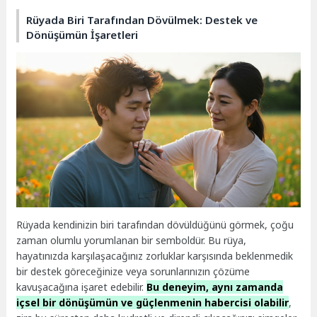
Rüyada Biri Tarafından Dövülmek: Destek ve
Dönüşümün İşaretleri
Rüyada kendinizin biri tarafından dövüldüğünü görmek, çoğu
zaman olumlu yorumlanan bir semboldür. Bu rüya,
hayatınızda karşılaşacağınız zorluklar karşısında beklenmedik
bir destek göreceğinize veya sorunlarınızın çözüme
kavuşacağına işaret edebilir.
Bu deneyim, aynı zamanda
içsel bir dönüşümün ve güçlenmenin habercisi olabilir
,