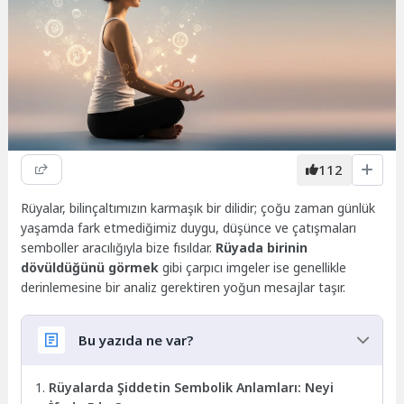
112
Rüyalar, bilinçaltımızın karmaşık bir dilidir; çoğu zaman günlük
yaşamda fark etmediğimiz duygu, düşünce ve çatışmaları
semboller aracılığıyla bize fısıldar.
Rüyada birinin
dövüldüğünü görmek
gibi çarpıcı imgeler ise genellikle
derinlemesine bir analiz gerektiren yoğun mesajlar taşır.
Bu yazıda ne var?
Rüyalarda Şiddetin Sembolik Anlamları: Neyi