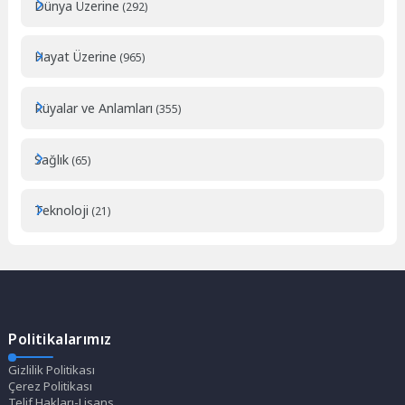
Dünya Üzerine
(292)
Hayat Üzerine
(965)
Rüyalar ve Anlamları
(355)
Sağlık
(65)
Teknoloji
(21)
Politikalarımız
Gizlilik Politikası
Çerez Politikası
Telif Hakları-Lisans