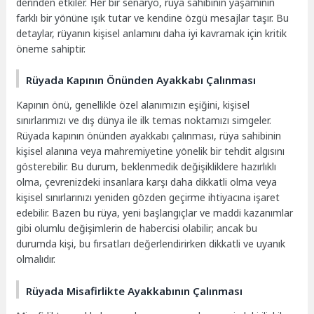
derinden etkiler. Her bir senaryo, rüya sahibinin yaşamının
farklı bir yönüne ışık tutar ve kendine özgü mesajlar taşır. Bu
detaylar, rüyanın kişisel anlamını daha iyi kavramak için kritik
öneme sahiptir.
Rüyada Kapının Önünden Ayakkabı Çalınması
Kapının önü, genellikle özel alanımızın eşiğini, kişisel
sınırlarımızı ve dış dünya ile ilk temas noktamızı simgeler.
Rüyada kapının önünden ayakkabı çalınması, rüya sahibinin
kişisel alanına veya mahremiyetine yönelik bir tehdit algısını
gösterebilir. Bu durum, beklenmedik değişikliklere hazırlıklı
olma, çevrenizdeki insanlara karşı daha dikkatli olma veya
kişisel sınırlarınızı yeniden gözden geçirme ihtiyacına işaret
edebilir. Bazen bu rüya, yeni başlangıçlar ve maddi kazanımlar
gibi olumlu değişimlerin de habercisi olabilir; ancak bu
durumda kişi, bu fırsatları değerlendirirken dikkatli ve uyanık
olmalıdır.
Rüyada Misafirlikte Ayakkabının Çalınması