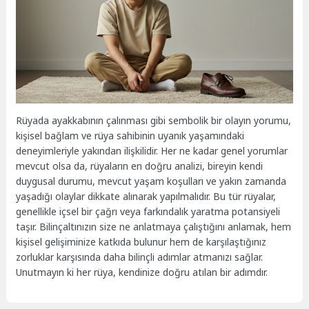
Rüyada ayakkabının çalınması gibi sembolik bir olayın yorumu,
kişisel bağlam ve rüya sahibinin uyanık yaşamındaki
deneyimleriyle yakından ilişkilidir. Her ne kadar genel yorumlar
mevcut olsa da, rüyaların en doğru analizi, bireyin kendi
duygusal durumu, mevcut yaşam koşulları ve yakın zamanda
yaşadığı olaylar dikkate alınarak yapılmalıdır. Bu tür rüyalar,
genellikle içsel bir çağrı veya farkındalık yaratma potansiyeli
taşır. Bilinçaltınızın size ne anlatmaya çalıştığını anlamak, hem
kişisel gelişiminize katkıda bulunur hem de karşılaştığınız
zorluklar karşısında daha bilinçli adımlar atmanızı sağlar.
Unutmayın ki her rüya, kendinize doğru atılan bir adımdır.