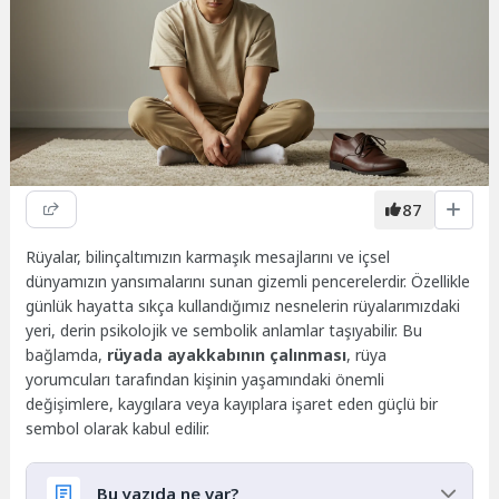
87
Rüyalar, bilinçaltımızın karmaşık mesajlarını ve içsel
dünyamızın yansımalarını sunan gizemli pencerelerdir. Özellikle
günlük hayatta sıkça kullandığımız nesnelerin rüyalarımızdaki
yeri, derin psikolojik ve sembolik anlamlar taşıyabilir. Bu
bağlamda,
rüyada ayakkabının çalınması
, rüya
yorumcuları tarafından kişinin yaşamındaki önemli
değişimlere, kaygılara veya kayıplara işaret eden güçlü bir
sembol olarak kabul edilir.
Bu yazıda ne var?