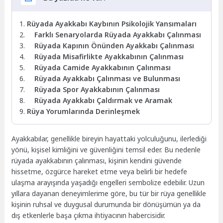
Rüyada Ayakkabı Kaybının Psikolojik Yansımaları
Farklı Senaryolarda Rüyada Ayakkabı Çalınması
Rüyada Kapının Önünden Ayakkabı Çalınması
Rüyada Misafirlikte Ayakkabının Çalınması
Rüyada Camide Ayakkabının Çalınması
Rüyada Ayakkabı Çalınması ve Bulunması
Rüyada Spor Ayakkabının Çalınması
Rüyada Ayakkabı Çaldırmak ve Aramak
Rüya Yorumlarında Derinleşmek
Ayakkabılar, genellikle bireyin hayattaki yolculuğunu, ilerlediği
yönü, kişisel kimliğini ve güvenliğini temsil eder. Bu nedenle
rüyada ayakkabının çalınması, kişinin kendini güvende
hissetme, özgürce hareket etme veya belirli bir hedefe
ulaşma arayışında yaşadığı engelleri sembolize edebilir. Uzun
yıllara dayanan deneyimlerime göre, bu tür bir rüya genellikle
kişinin ruhsal ve duygusal durumunda bir dönüşümün ya da
dış etkenlerle başa çıkma ihtiyacının habercisidir.