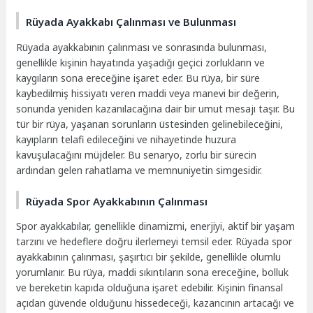
Rüyada Ayakkabı Çalınması ve Bulunması
Rüyada ayakkabının çalınması ve sonrasında bulunması,
genellikle kişinin hayatında yaşadığı geçici zorlukların ve
kaygıların sona ereceğine işaret eder. Bu rüya, bir süre
kaybedilmiş hissiyatı veren maddi veya manevi bir değerin,
sonunda yeniden kazanılacağına dair bir umut mesajı taşır. Bu
tür bir rüya, yaşanan sorunların üstesinden gelinebileceğini,
kayıpların telafi edileceğini ve nihayetinde huzura
kavuşulacağını müjdeler. Bu senaryo, zorlu bir sürecin
ardından gelen rahatlama ve memnuniyetin simgesidir.
Rüyada Spor Ayakkabının Çalınması
Spor ayakkabılar, genellikle dinamizmi, enerjiyi, aktif bir yaşam
tarzını ve hedeflere doğru ilerlemeyi temsil eder. Rüyada spor
ayakkabının çalınması, şaşırtıcı bir şekilde, genellikle olumlu
yorumlanır. Bu rüya, maddi sıkıntıların sona ereceğine, bolluk
ve bereketin kapıda olduğuna işaret edebilir. Kişinin finansal
açıdan güvende olduğunu hissedeceği, kazancının artacağı ve