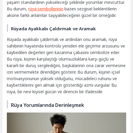
yaşam standardının yükseleceği şeklinde yorumlar mevcuttur.
Bu durum,
rüya sembollerinin
bazen sezgisel beklentilerin
aksine farklı anlamlar taşıyabileceğinin güzel bir örneğidir.
Rüyada Ayakkabı Çaldırmak ve Aramak
Rüyada ayakkabı çaldırmak ve ardından onu aramak, rüya
sahibinin hayatında kontrolü yeniden ele geçirme arzusunu ve
kaybedilen değerleri geri kazanma çabasını sembolize eder.
Bu rüya, kişinin karşılaştığı olumsuzluklara karşı güçlü ve
kararlı bir duruş sergilediğini, başkalarının ona zarar vermesine
izin vermemekte direndiğini gösterir. Bu durum, kişinin içsel
motivasyonunun yüksek olduğunu, mücadeleci ruhunu ve
kaybettiklerini geri almak için gösterdiği azmi vurgular. Bu
rüya, bir nevi kişisel gücün ve direncin bir ifadesidir.
Rüya Yorumlarında Derinleşmek