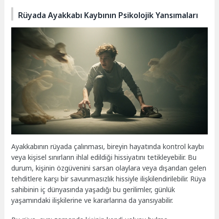
Rüyada Ayakkabı Kaybının Psikolojik Yansımaları
Ayakkabının rüyada çalınması, bireyin hayatında kontrol kaybı
veya kişisel sınırların ihlal edildiği hissiyatını tetikleyebilir. Bu
durum, kişinin özgüvenini sarsan olaylara veya dışarıdan gelen
tehditlere karşı bir savunmasızlık hissiyle ilişkilendirilebilir. Rüya
sahibinin iç dünyasında yaşadığı bu gerilimler, günlük
yaşamındaki ilişkilerine ve kararlarına da yansıyabilir.