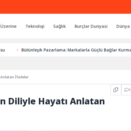
 Üzerine
Teknoloji
Sağlık
Burçlar Dunyasi
Dünya 
ünleşik Pazarlama: Markalarla Güçlü Bağlar Kurmanın Anahtarı
ı Anlatan İfadeler
ın Diliyle Hayatı Anlatan