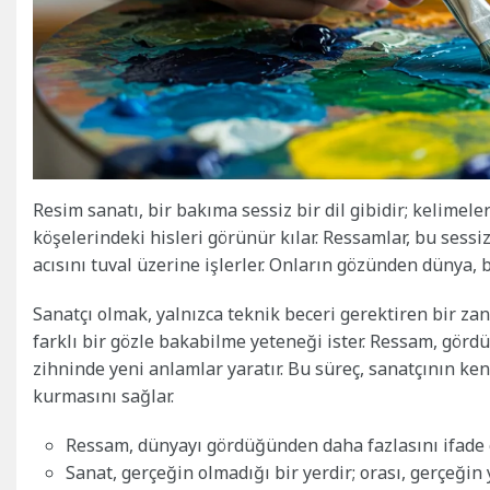
Resim sanatı, bir bakıma sessiz bir dil gibidir; kelimele
köşelerindeki hisleri görünür kılar. Ressamlar, bu sessi
acısını tuval üzerine işlerler. Onların gözünden dünya, 
Sanatçı olmak, yalnızca teknik beceri gerektiren bir zan
farklı bir gözle bakabilme yeteneği ister. Ressam, gördü
zihninde yeni anlamlar yaratır. Bu süreç, sanatçının ken
kurmasını sağlar.
Ressam, dünyayı gördüğünden daha fazlasını ifade e
Sanat, gerçeğin olmadığı bir yerdir; orası, gerçeğin