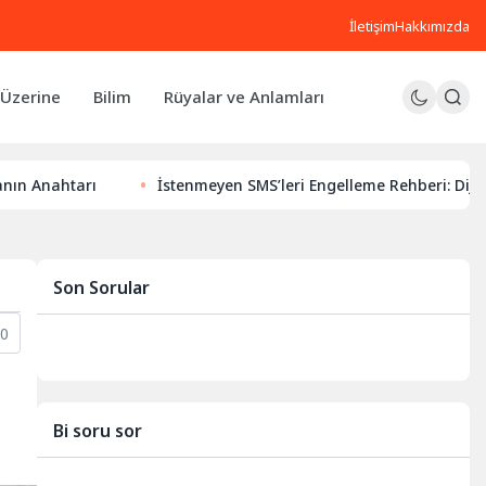
İletişim
Hakkımızda
Üzerine
Bilim
Rüyalar ve Anlamları
İstenmeyen SMS’leri Engelleme Rehberi: Dijital Huzurunuz 
Son Sorular
10
Bi soru sor