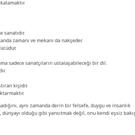
kalamaktır.
 sanatıdır.
zamanda zamanı ve mekanı da nakşeder.
yücüdür.
ama sadece sanatçıların ustalaşabileceği bir dil.
ir.
ıran kişidir.
ktarmaktır.
madığını, aynı zamanda derin bir felsefe, duygu ve insanlık
lü, dünyayı olduğu gibi yansıtmak değil, onu kendi eşsiz bakı