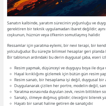
Sanatın kalbinde, yaratım sürecinin yoğunluğu ve duygun
gerektiren bir teknik uygulamadan ibaret değildir; aynı
coşkunun, hüznün veya öfkenin somutlaşmış halidir.
Ressamlar için yaratma eylemi, bir nevi terapi, bir ken
yolculuğudur. Bu süreçte bilimsel hesaplar geri planda ka
Bir tablonun ardındaki bu derin duygusal çaba, eseri iz
Resim yapmak, düşünceyi ve duyguyu boya ile dışa 
Hayal kırıklığımı gizlemek için bütün gün resim ya
Resim sanatı, bir hesaplama işi değil, duygusal bir a
Duygulanarak çizilen her portre, modelin değil, sana
Yaratma esnasında duyulan zevk, resim bittikten son
Sanatçı, ölmeye doğmuş gibidir; öleceğini bilerek y
Hayatı bir sanat haline getiren de sanatçıdır.