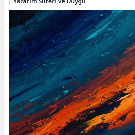
Yaratım Süreci ve Duygu