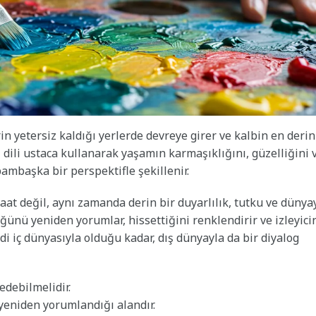
rin yetersiz kaldığı yerlerde devreye girer ve kalbin en derin
z dili ustaca kullanarak yaşamın karmaşıklığını, güzelliğini 
bambaşka bir perspektifle şekillenir.
aat değil, aynı zamanda derin bir duyarlılık, tutku ve dünya
ğünü yeniden yorumlar, hissettiğini renklendirir ve izleyici
di iç dünyasıyla olduğu kadar, dış dünyayla da bir diyalog
debilmelidir.
 yeniden yorumlandığı alandır.