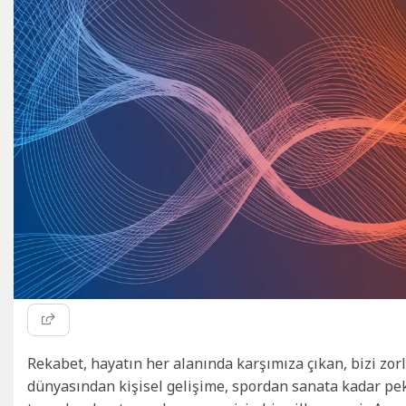
Rekabet, hayatın her alanında karşımıza çıkan, bizi zor
dünyasından kişisel gelişime, spordan sanata kadar pek