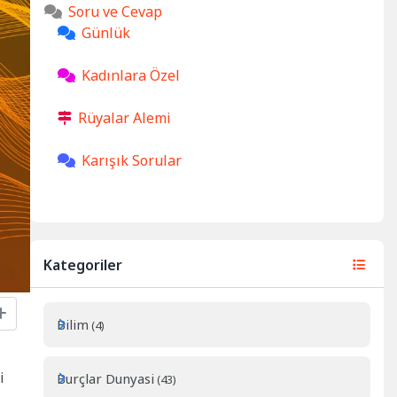
Soru ve Cevap
Günlük
Kadınlara Özel
Rüyalar Alemi
Karışık Sorular
Kategoriler
Bilim
(4)
i
Burçlar Dunyasi
(43)