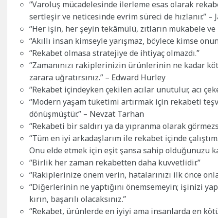
“Varoluş mücadelesinde ilerleme esas olarak rekabet
sertleşir ve neticesinde evrim süreci de hızlanır.” –
“Her işin, her şeyin tekâmülü, zıtların mukabele ve r
“Akıllı insan kimseyle yarışmaz, böylece kimse onun
“Rekabet olmasa stratejiye de ihtiyaç olmazdı.”
“Zamanınızı rakiplerinizin ürünlerinin ne kadar kö
zarara uğratırsınız.” – Edward Hurley
“Rekabet içindeyken çekilen acılar unutulur, acı çek
“Modern yaşam tüketimi artırmak için rekabeti teşvi
dönüşmüştür.” – Nevzat Tarhan
“Rekabeti bir saldırı ya da yıpranma olarak görmez
“Tüm en iyi arkadaşlarım ile rekabet içinde çalıştım.
Onu elde etmek için eşit şansa sahip olduğunuzu ka
“Birlik her zaman rekabetten daha kuvvetlidir.”
“Rakiplerinize önem verin, hatalarınızı ilk önce onla
“Diğerlerinin ne yaptığını önemsemeyin; işinizi ya
kırın, başarılı olacaksınız.”
“Rekabet, ürünlerde en iyiyi ama insanlarda en köt