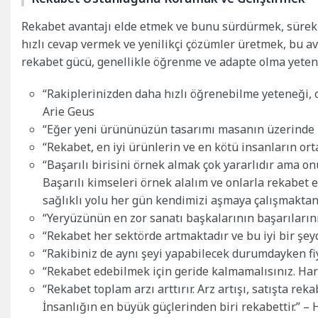
Rekabet avantajı elde etmek ve bunu sürdürmek, sürekli 
hızlı cevap vermek ve yenilikçi çözümler üretmek, bu a
rekabet gücü, genellikle öğrenme ve adapte olma yeten
“Rakiplerinizden daha hızlı öğrenebilme yeteneği, on
Arie Geus
“Eğer yeni ürününüzün tasarımı masanın üzerinde kal
“Rekabet, en iyi ürünlerin ve en kötü insanların ort
“Başarılı birisini örnek almak çok yararlıdır ama o
Başarılı kimseleri örnek alalım ve onlarla rekabet 
sağlıklı yolu her gün kendimizi aşmaya çalışmaktan 
“Yeryüzünün en zor sanatı başkalarının başarıların
“Rekabet her sektörde artmaktadır ve bu iyi bir şeydi
“Rakibiniz de aynı şeyi yapabilecek durumdayken fiy
“Rekabet edebilmek için geride kalmamalısınız. Ha
“Rekabet toplam arzı arttırır. Arz artışı, satışta re
İnsanlığın en büyük güçlerinden biri rekabettir.” – 