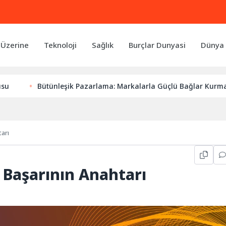
 Üzerine
Teknoloji
Sağlık
Burçlar Dunyasi
Dünya 
Bütünleşik Pazarlama: Markalarla Güçlü Bağlar Kurmanın An
arı
 Başarının Anahtarı