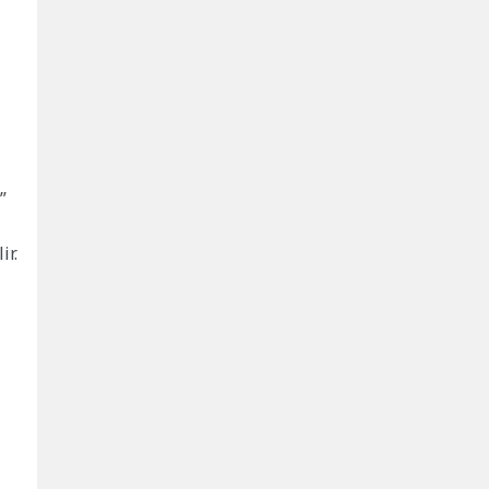
”
ir.