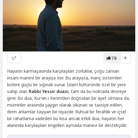
78
Hayatın karmaşasında karşılaşılan zorluklar, çoğu zaman
insanı manevi bir arayışa iter. Bu arayışta, inanç sistemleri
bizlere güçlü bir sığınak sunar. İslam kültüründe özel bir yere
sahip olan
Rabbi Yessir duası
, tam da bu noktada devreye
girer. Bu dua, Kur’an-ı Kerim’den doğrudan bir ayet olmasa da,
müminler arasında yaygın olarak okunan ve tavsiye edilen,
derin anlamlar taşıyan bir niyazdır. Ruhsal bir ferahlık ve içsel
bir rahatlama vadeden bu kısa ancak etkili dua, hayatın her
alanında karşılaşılan engelleri aşmada manevi bir destekçidir.