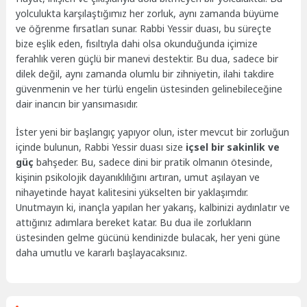
yolculukta karşılaştığımız her zorluk, aynı zamanda büyüme
ve öğrenme fırsatları sunar. Rabbi Yessir duası, bu süreçte
bize eşlik eden, fısıltıyla dahi olsa okunduğunda içimize
ferahlık veren güçlü bir manevi destektir. Bu dua, sadece bir
dilek değil, aynı zamanda olumlu bir zihniyetin, ilahi takdire
güvenmenin ve her türlü engelin üstesinden gelinebileceğine
dair inancın bir yansımasıdır.
İster yeni bir başlangıç yapıyor olun, ister mevcut bir zorluğun
içinde bulunun, Rabbi Yessir duası size
içsel bir sakinlik ve
güç
bahşeder. Bu, sadece dini bir pratik olmanın ötesinde,
kişinin psikolojik dayanıklılığını artıran, umut aşılayan ve
nihayetinde hayat kalitesini yükselten bir yaklaşımdır.
Unutmayın ki, inançla yapılan her yakarış, kalbinizi aydınlatır ve
attığınız adımlara bereket katar. Bu dua ile zorlukların
üstesinden gelme gücünü kendinizde bulacak, her yeni güne
daha umutlu ve kararlı başlayacaksınız.