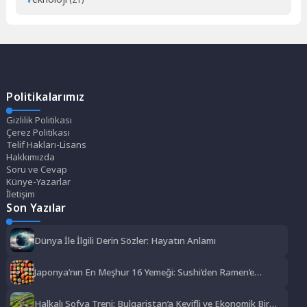
Politikalarımız
Gizlilik Politikası
Çerez Politikası
Telif Hakları-Lisans
Hakkımızda
Soru ve Cevap
Künye-Yazarlar
İletişim
Son Yazılar
Dünya İle İlgili Derin Sözler: Hayatın Anlamı
Japonya’nın En Meşhur 16 Yemeği: Sushi’den Ramen’e
Lezzet Şöleni
Halkalı Sofya Treni: Bulgaristan’a Keyifli ve Ekonomik Bir