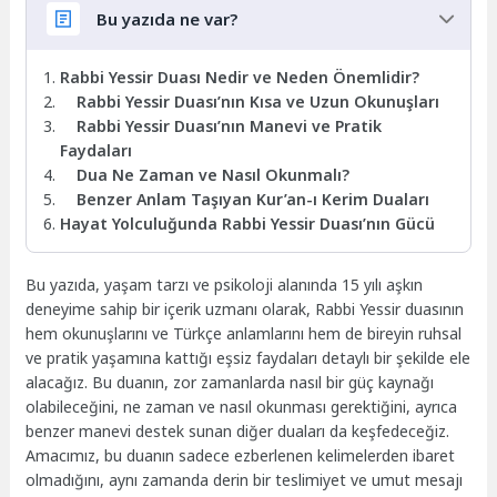
Bu yazıda ne var?
Rabbi Yessir Duası Nedir ve Neden Önemlidir?
Rabbi Yessir Duası’nın Kısa ve Uzun Okunuşları
Rabbi Yessir Duası’nın Manevi ve Pratik
Faydaları
Dua Ne Zaman ve Nasıl Okunmalı?
Benzer Anlam Taşıyan Kur’an-ı Kerim Duaları
Hayat Yolculuğunda Rabbi Yessir Duası’nın Gücü
Bu yazıda, yaşam tarzı ve psikoloji alanında 15 yılı aşkın
deneyime sahip bir içerik uzmanı olarak, Rabbi Yessir duasının
hem okunuşlarını ve Türkçe anlamlarını hem de bireyin ruhsal
ve pratik yaşamına kattığı eşsiz faydaları detaylı bir şekilde ele
alacağız. Bu duanın, zor zamanlarda nasıl bir güç kaynağı
olabileceğini, ne zaman ve nasıl okunması gerektiğini, ayrıca
benzer manevi destek sunan diğer duaları da keşfedeceğiz.
Amacımız, bu duanın sadece ezberlenen kelimelerden ibaret
olmadığını, aynı zamanda derin bir teslimiyet ve umut mesajı