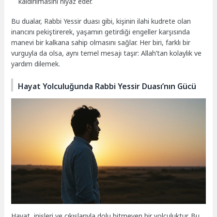
kaldırılmasını niyaz eder.
Bu dualar, Rabbi Yessir duası gibi, kişinin ilahi kudrete olan
inancını pekiştirerek, yaşamın getirdiği engeller karşısında
manevi bir kalkana sahip olmasını sağlar. Her biri, farklı bir
vurguyla da olsa, aynı temel mesajı taşır: Allah’tan kolaylık ve
yardım dilemek.
Hayat Yolculuğunda Rabbi Yessir Duası’nın Gücü
Hayat, inişleri ve çıkışlarıyla dolu bitmeyen bir yolculuktur. Bu