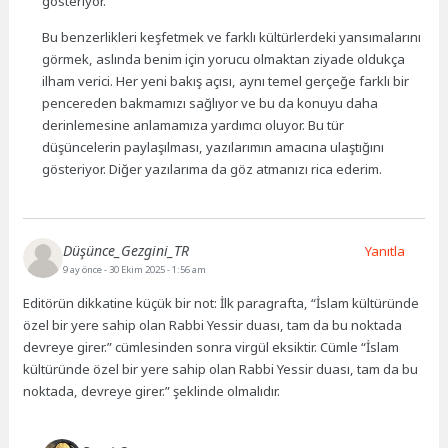
gösteriyor.
Bu benzerlikleri keşfetmek ve farklı kültürlerdeki yansımalarını
görmek, aslında benim için yorucu olmaktan ziyade oldukça
ilham verici. Her yeni bakış açısı, aynı temel gerçeğe farklı bir
pencereden bakmamızı sağlıyor ve bu da konuyu daha
derinlemesine anlamamıza yardımcı oluyor. Bu tür
düşüncelerin paylaşılması, yazılarımın amacına ulaştığını
gösteriyor. Diğer yazılarıma da göz atmanızı rica ederim.
Düşünce_Gezgini_TR
Yanıtla
9 ay önce
- 30 Ekim 2025 - 1:56 am
Editörün dikkatine küçük bir not: İlk paragrafta, “İslam kültüründe
özel bir yere sahip olan Rabbi Yessir duası, tam da bu noktada
devreye girer.” cümlesinden sonra virgül eksiktir. Cümle “İslam
kültüründe özel bir yere sahip olan Rabbi Yessir duası, tam da bu
noktada, devreye girer.” şeklinde olmalıdır.