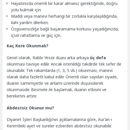
Hayatınızda önemli bir karar almanız gerektiğinde, doğru
yolu bulmak için.
Maddi veya manevi herhangi bir zorlukla karşılaşıldığında,
ilahi yardım dilerken.
Özgüvensizliğe bağlı başaramama korkusu yaşadığınızda,
içsel rahatlama ve güç için.
Kaç Kere Okunmalı?
Genel olarak, Rabbi Yessir duası arka arkaya
üç defa
okunması tavsiye edilir. Ancak istenildiği takdirde tek sefer de
okunabilir. Tek rakamlarda (1, 3, 5 vb.) okunması, manevi
olarak daha faziletli kabul edilir. Önemli olan sayıdan ziyade,
duanın samimiyetle ve anlamı üzerinde düşünülerek
okunmasıdır. Besmele ile başlamak, duanın etkisini ve
bereketini artırır.
Abdestsiz Okunur mu?
Diyanet İşleri Başkanlığı’nın açıklamalarına göre, Kur’an-ı
Kerim’deki ayet ve sureler ezberden abdestsiz okunabilir.