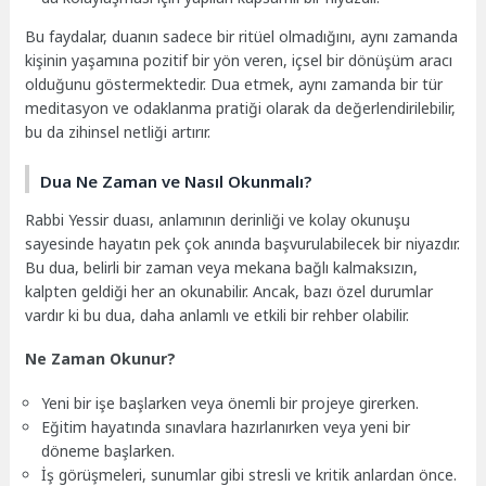
Bu faydalar, duanın sadece bir ritüel olmadığını, aynı zamanda
kişinin yaşamına pozitif bir yön veren, içsel bir dönüşüm aracı
olduğunu göstermektedir. Dua etmek, aynı zamanda bir tür
meditasyon ve odaklanma pratiği olarak da değerlendirilebilir,
bu da zihinsel netliği artırır.
Dua Ne Zaman ve Nasıl Okunmalı?
Rabbi Yessir duası, anlamının derinliği ve kolay okunuşu
sayesinde hayatın pek çok anında başvurulabilecek bir niyazdır.
Bu dua, belirli bir zaman veya mekana bağlı kalmaksızın,
kalpten geldiği her an okunabilir. Ancak, bazı özel durumlar
vardır ki bu dua, daha anlamlı ve etkili bir rehber olabilir.
Ne Zaman Okunur?
Yeni bir işe başlarken veya önemli bir projeye girerken.
Eğitim hayatında sınavlara hazırlanırken veya yeni bir
döneme başlarken.
İş görüşmeleri, sunumlar gibi stresli ve kritik anlardan önce.