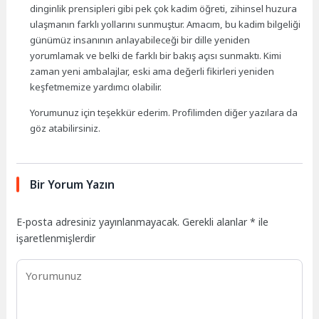
dinginlik prensipleri gibi pek çok kadim öğreti, zihinsel huzura
ulaşmanın farklı yollarını sunmuştur. Amacım, bu kadim bilgeliği
günümüz insanının anlayabileceği bir dille yeniden
yorumlamak ve belki de farklı bir bakış açısı sunmaktı. Kimi
zaman yeni ambalajlar, eski ama değerli fikirleri yeniden
keşfetmemize yardımcı olabilir.
Yorumunuz için teşekkür ederim. Profilimden diğer yazılara da
göz atabilirsiniz.
Bir Yorum Yazın
E-posta adresiniz yayınlanmayacak.
Gerekli alanlar
*
ile
işaretlenmişlerdir