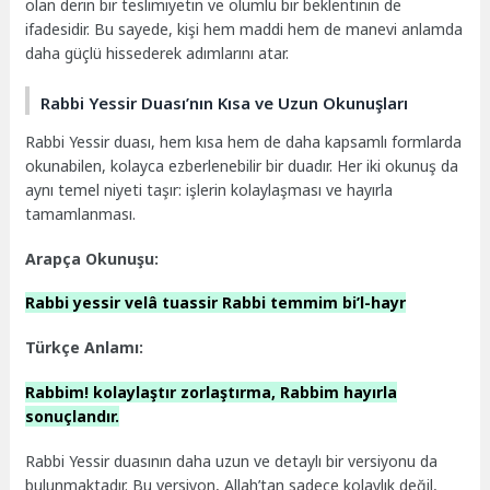
olan derin bir teslimiyetin ve olumlu bir beklentinin de
ifadesidir. Bu sayede, kişi hem maddi hem de manevi anlamda
daha güçlü hissederek adımlarını atar.
Rabbi Yessir Duası’nın Kısa ve Uzun Okunuşları
Rabbi Yessir duası, hem kısa hem de daha kapsamlı formlarda
okunabilen, kolayca ezberlenebilir bir duadır. Her iki okunuş da
aynı temel niyeti taşır: işlerin kolaylaşması ve hayırla
tamamlanması.
Arapça Okunuşu:
Rabbi yessir velâ tuassir Rabbi temmim bi’l-hayr
Türkçe Anlamı:
Rabbim! kolaylaştır zorlaştırma, Rabbim hayırla
sonuçlandır.
Rabbi Yessir duasının daha uzun ve detaylı bir versiyonu da
bulunmaktadır. Bu versiyon, Allah’tan sadece kolaylık değil,