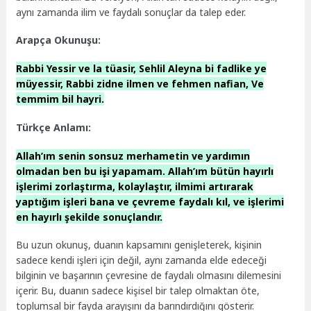
aynı zamanda ilim ve faydalı sonuçlar da talep eder.
Arapça Okunuşu:
Rabbi Yessir ve la tüasir, Sehlil Aleyna bi fadlike ye
müyessir, Rabbi zidne ilmen ve fehmen nafian, Ve
temmim bil hayri.
Türkçe Anlamı:
Allah’ım senin sonsuz merhametin ve yardımın
olmadan ben bu işi yapamam. Allah’ım bütün hayırlı
işlerimi zorlaştırma, kolaylaştır, ilmimi artırarak
yaptığım işleri bana ve çevreme faydalı kıl, ve işlerimi
en hayırlı şekilde sonuçlandır.
Bu uzun okunuş, duanın kapsamını genişleterek, kişinin
sadece kendi işleri için değil, aynı zamanda elde edeceği
bilginin ve başarının çevresine de faydalı olmasını dilemesini
içerir. Bu, duanın sadece kişisel bir talep olmaktan öte,
toplumsal bir fayda arayışını da barındırdığını gösterir.