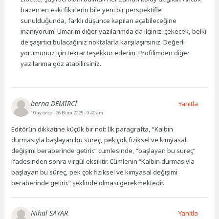
bazen en eski fikirlerin bile yeni bir perspektifle
sunulduğunda, farklı düşünce kapıları açabileceğine
inanıyorum. Umarım diğer yazılarımda da ilginizi çekecek, belki
de şaşırtıcı bulacağınız noktalarla karşılaşırsınız. Değerli
yorumunuz için tekrar teşekkür ederim. Profilimden diğer
yazılarıma göz atabilirsiniz.
berna DEMİRCİ
Yanıtla
10 ay önce
- 26 Ekim 2025 - 9:40 am
Editörün dikkatine küçük bir not: İlk paragrafta, “Kalbin
durmasıyla başlayan bu süreç, pek çok fiziksel ve kimyasal
değişimi beraberinde getirir.” cümlesinde, “başlayan bu süreç”
ifadesinden sonra virgül eksiktir. Cümlenin “Kalbin durmasıyla
başlayan bu süreç, pek çok fiziksel ve kimyasal değişimi
beraberinde getirir.” şeklinde olması gerekmektedir.
Nihal SAYAR
Yanıtla