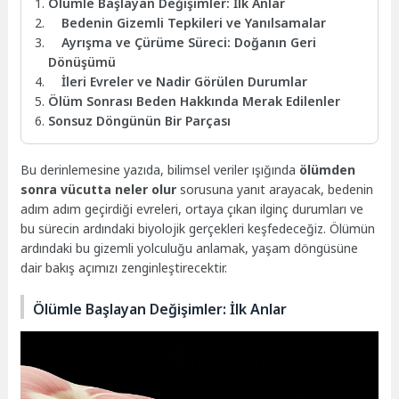
Ölümle Başlayan Değişimler: İlk Anlar
Bedenin Gizemli Tepkileri ve Yanılsamalar
Ayrışma ve Çürüme Süreci: Doğanın Geri
Dönüşümü
İleri Evreler ve Nadir Görülen Durumlar
Ölüm Sonrası Beden Hakkında Merak Edilenler
Sonsuz Döngünün Bir Parçası
Bu derinlemesine yazıda, bilimsel veriler ışığında
ölümden
sonra vücutta neler olur
sorusuna yanıt arayacak, bedenin
adım adım geçirdiği evreleri, ortaya çıkan ilginç durumları ve
bu sürecin ardındaki biyolojik gerçekleri keşfedeceğiz. Ölümün
ardındaki bu gizemli yolculuğu anlamak, yaşam döngüsüne
dair bakış açımızı zenginleştirecektir.
Ölümle Başlayan Değişimler: İlk Anlar