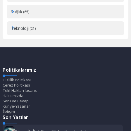
Sağlık
(65)
Teknoloji
(21)
Politikalarımız
Gizlilik Politikası
Çerez Politikası
Telif Hakları-Lisans
Hakkımızda
Soru ve Cevap
Künye-Yazarlar
İletişim
Son Yazılar