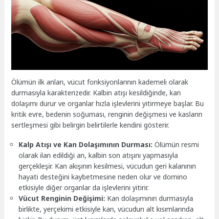
Ölümün ilk anları, vücut fonksiyonlarının kademeli olarak
durmasıyla karakterizedir. Kalbin atışı kesildiğinde, kan
dolaşımı durur ve organlar hızla işlevlerini yitirmeye başlar. Bu
kritik evre, bedenin soğuması, renginin değişmesi ve kasların
sertleşmesi gibi belirgin belirtilerle kendini gösterir.
Kalp Atışı ve Kan Dolaşımının Durması:
Ölümün resmi
olarak ilan edildiği an, kalbin son atışını yapmasıyla
gerçekleşir. Kan akışının kesilmesi, vücudun geri kalanının
hayati desteğini kaybetmesine neden olur ve domino
etkisiyle diğer organlar da işlevlerini yitirir.
Vücut Renginin Değişimi:
Kan dolaşımının durmasıyla
birlikte, yerçekimi etkisiyle kan, vücudun alt kısımlarında