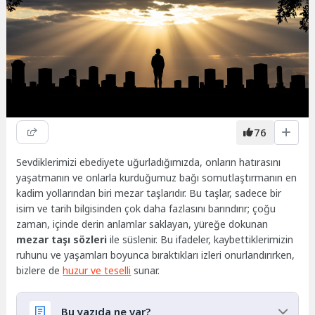
76
Sevdiklerimizi ebediyete uğurladığımızda, onların hatırasını
yaşatmanın ve onlarla kurduğumuz bağı somutlaştırmanın en
kadim yollarından biri mezar taşlarıdır. Bu taşlar, sadece bir
isim ve tarih bilgisinden çok daha fazlasını barındırır; çoğu
zaman, içinde derin anlamlar saklayan, yüreğe dokunan
mezar taşı sözleri
ile süslenir. Bu ifadeler, kaybettiklerimizin
ruhunu ve yaşamları boyunca bıraktıkları izleri onurlandırırken,
bizlere de
huzur ve teselli
sunar.
Bu yazıda ne var?