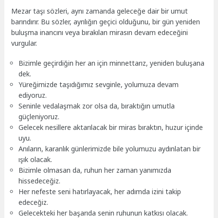
Mezar taşı sözleri, aynı zamanda geleceğe dair bir umut
barındırır. Bu sözler, ayrılığın geçici olduğunu, bir gün yeniden
buluşma inancını veya bırakılan mirasın devam edeceğini
vurgular.
Bizimle geçirdiğin her an için minnettarız, yeniden buluşana
dek.
Yüreğimizde taşıdığımız sevginle, yolumuza devam
ediyoruz.
Seninle vedalaşmak zor olsa da, bıraktığın umutla
güçleniyoruz.
Gelecek nesillere aktarılacak bir miras bıraktın, huzur içinde
uyu.
Anıların, karanlık günlerimizde bile yolumuzu aydınlatan bir
ışık olacak.
Bizimle olmasan da, ruhun her zaman yanımızda
hissedeceğiz.
Her nefeste seni hatırlayacak, her adımda izini takip
edeceğiz.
Gelecekteki her başarıda senin ruhunun katkısı olacak.