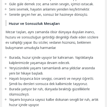
Güle güle demek zor, ama senin sevgin, içimizi ısıtacak.
Seni sevmek, hayatın anlamını yeniden keşfetmektir.
Seninle geçen her an, sonsuz bir hazineye dönüştü.
Huzur ve Sonsuzluk Mesajları
Mezar taşları, aynı zamanda öbür dünyaya duyulan inancı,
huzuru ve sonsuzluğun getirdiği dinginliği ifade eden sözlere
ev sahipliği yapar. Bu sözler, vedanın hüznünü, beklenen
buluşmanın umuduyla harmanlar.
Burada, huzur içinde uyuyor bir kahraman. Yaptıklarıyla
kalplerimizde yaşamaya devam edecek.
Yeryüzündeki yaşamı tamamlandı ama yıldızlar arasında
yeni bir hikaye başladı.
Hayatı boyunca bize sevgiyi, cesareti ve neşeyi öğretti.
Şimdi bu dersleri sonsuza dek kalbimizde taşıyoruz.
Burada yatıyor bir ruh, dünyada bıraktığı güzelliklerle
ölümsüzleşti.
Yaşamı boyunca sayısız kalbe dokunan sevgili bir ruh, artık
huzur içinde uyuyor.