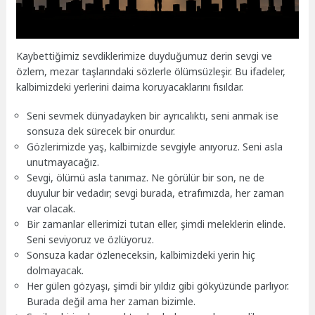
Kaybettiğimiz sevdiklerimize duyduğumuz derin sevgi ve
özlem, mezar taşlarındaki sözlerle ölümsüzleşir. Bu ifadeler,
kalbimizdeki yerlerini daima koruyacaklarını fısıldar.
Seni sevmek dünyadayken bir ayrıcalıktı, seni anmak ise
sonsuza dek sürecek bir onurdur.
Gözlerimizde yaş, kalbimizde sevgiyle anıyoruz. Seni asla
unutmayacağız.
Sevgi, ölümü asla tanımaz. Ne görülür bir son, ne de
duyulur bir vedadır; sevgi burada, etrafımızda, her zaman
var olacak.
Bir zamanlar ellerimizi tutan eller, şimdi meleklerin elinde.
Seni seviyoruz ve özlüyoruz.
Sonsuza kadar özleneceksin, kalbimizdeki yerin hiç
dolmayacak.
Her gülen gözyaşı, şimdi bir yıldız gibi gökyüzünde parlıyor.
Burada değil ama her zaman bizimle.