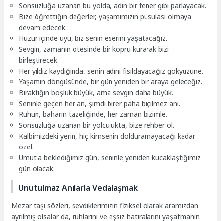
Sonsuzluğa uzanan bu yolda, adın bir fener gibi parlayacak.
Bize öğrettiğin değerler, yaşamımızın pusulası olmaya
devam edecek.
Huzur içinde uyu, biz senin eserini yaşatacağız.
Sevgin, zamanın ötesinde bir köprü kurarak bizi
birleştirecek.
Her yıldız kaydığında, senin adını fısıldayacağız gökyüzüne.
Yaşamın döngüsünde, bir gün yeniden bir araya geleceğiz.
Bıraktığın boşluk büyük, ama sevgin daha büyük.
Seninle geçen her an, şimdi birer paha biçilmez anı.
Ruhun, baharın tazeliğinde, her zaman bizimle.
Sonsuzluğa uzanan bir yolculukta, bize rehber ol.
Kalbimizdeki yerin, hiç kimsenin dolduramayacağı kadar
özel.
Umutla beklediğimiz gün, seninle yeniden kucaklaştığımız
gün olacak.
Unutulmaz Anılarla Vedalaşmak
Mezar taşı sözleri, sevdiklerimizin fiziksel olarak aramızdan
ayrılmış olsalar da, ruhlarını ve eşsiz hatıralarını yaşatmanın