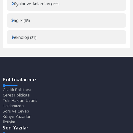
Rüyalar ve Anlamları
(355)
Sağlık
(65)
Teknoloji
(21)
Politikalarımız
Gizlilik Politikası
Çerez Politikası
Telif Hakları-Lisans
Hakkımızda
Soru ve Cevap
Künye-Yazarlar
İletişim
Son Yazılar