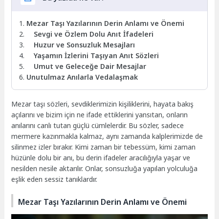
Mezar Taşı Yazılarının Derin Anlamı ve Önemi
Sevgi ve Özlem Dolu Anıt İfadeleri
Huzur ve Sonsuzluk Mesajları
Yaşamın İzlerini Taşıyan Anıt Sözleri
Umut ve Geleceğe Dair Mesajlar
Unutulmaz Anılarla Vedalaşmak
Mezar taşı sözleri, sevdiklerimizin kişiliklerini, hayata bakış
açılarını ve bizim için ne ifade ettiklerini yansıtan, onların
anılarını canlı tutan güçlü cümlelerdir. Bu sözler, sadece
mermere kazınmakla kalmaz, aynı zamanda kalplerimizde de
silinmez izler bırakır. Kimi zaman bir tebessüm, kimi zaman
hüzünle dolu bir anı, bu derin ifadeler aracılığıyla yaşar ve
nesilden nesile aktarılır. Onlar, sonsuzluğa yapılan yolculuğa
eşlik eden sessiz tanıklardır.
Mezar Taşı Yazılarının Derin Anlamı ve Önemi