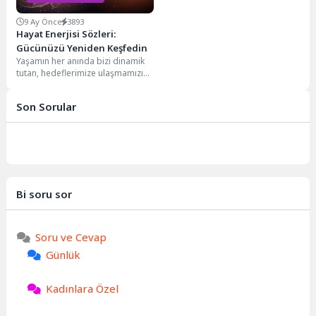
9 Ay Önce
3893
Hayat Enerjisi Sözleri:
Gücünüzü Yeniden Keşfedin
Yaşamın her anında bizi dinamik
tutan, hedeflerimize ulaşmamızı
sağlayan ve içsel dengemizi
koruyan temel bir...
Son Sorular
Bi soru sor
Soru ve Cevap
Günlük
Kadınlara Özel