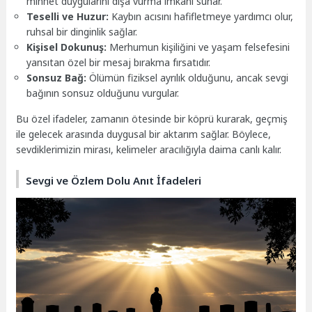
minnet duygularını dışa vurma imkanı sunar.
Teselli ve Huzur:
Kaybın acısını hafifletmeye yardımcı olur,
ruhsal bir dinginlik sağlar.
Kişisel Dokunuş:
Merhumun kişiliğini ve yaşam felsefesini
yansıtan özel bir mesaj bırakma fırsatıdır.
Sonsuz Bağ:
Ölümün fiziksel ayrılık olduğunu, ancak sevgi
bağının sonsuz olduğunu vurgular.
Bu özel ifadeler, zamanın ötesinde bir köprü kurarak, geçmiş
ile gelecek arasında duygusal bir aktarım sağlar. Böylece,
sevdiklerimizin mirası, kelimeler aracılığıyla daima canlı kalır.
Sevgi ve Özlem Dolu Anıt İfadeleri