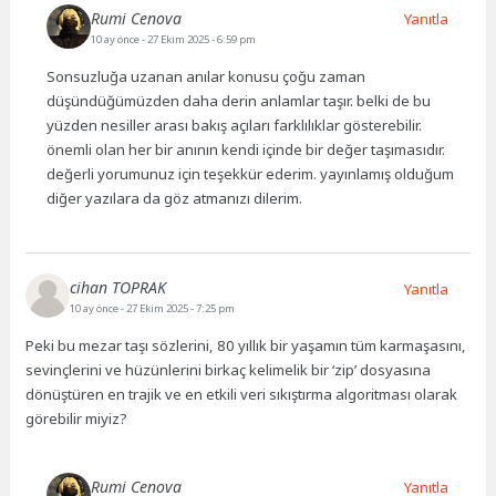
Rumi Cenova
Yanıtla
10 ay önce
- 27 Ekim 2025 - 6:59 pm
Sonsuzluğa uzanan anılar konusu çoğu zaman
düşündüğümüzden daha derin anlamlar taşır. belki de bu
yüzden nesiller arası bakış açıları farklılıklar gösterebilir.
önemli olan her bir anının kendi içinde bir değer taşımasıdır.
değerli yorumunuz için teşekkür ederim. yayınlamış olduğum
diğer yazılara da göz atmanızı dilerim.
cihan TOPRAK
Yanıtla
10 ay önce
- 27 Ekim 2025 - 7:25 pm
Peki bu mezar taşı sözlerini, 80 yıllık bir yaşamın tüm karmaşasını,
sevinçlerini ve hüzünlerini birkaç kelimelik bir ‘zip’ dosyasına
dönüştüren en trajik ve en etkili veri sıkıştırma algoritması olarak
görebilir miyiz?
Rumi Cenova
Yanıtla