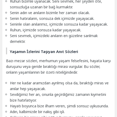
Ruhun bizimle uyanacak. Seni sevmek, her şeyden öte,
sonsuzluğa uzanan bir bağ kurmaktır.
Senin adın ve anıların bizimle her zaman olacak.
Senin hatıraların, sonsuza dek içimizde yaşayacak.
Seninle olan anılarımız, içimizde sonsuza kadar yaşayacak.
Ruhun, içimizde sonsuza kadar yaşayacak.
Seni sevmek, içimizdeki anıların en güzeline sarılmak
demektir.
Yaşamın İzlerini Taşıyan Anıt Sözleri
Bazı mezar sözleri, merhumun yaşam felsefesini, hayata karşı
duruşunu veya geride bıraktığı mirası vurgular. Bu sözler,
onların yaşamlarının bir özeti niteliğindedir.
Her ne kadar aramızdan ayrılmış olsa da, bıraktığı miras ve
anılar hep yaşayacak.
Sevdiğimiz her an, onunla geçirdiğimiz zamanın kıymetini
bize hatırlatıyor.
Hayatı boyunca bize ilham veren, şimdi sonsuz uykusunda.
Adın, kalbimizde bir nakış gibi işli.