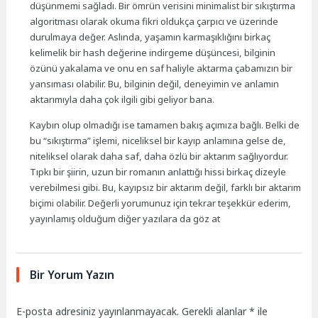
düşünmemi sağladı. Bir ömrün verisini minimalist bir sıkıştırma
algoritması olarak okuma fikri oldukça çarpıcı ve üzerinde
durulmaya değer. Aslında, yaşamın karmaşıklığını birkaç
kelimelik bir hash değerine indirgeme düşüncesi, bilginin
özünü yakalama ve onu en saf haliyle aktarma çabamızın bir
yansıması olabilir. Bu, bilginin değil, deneyimin ve anlamın
aktarımıyla daha çok ilgili gibi geliyor bana.
Kaybın olup olmadığı ise tamamen bakış açımıza bağlı. Belki de
bu “sıkıştırma” işlemi, niceliksel bir kayıp anlamına gelse de,
niteliksel olarak daha saf, daha özlü bir aktarım sağlıyordur.
Tıpkı bir şiirin, uzun bir romanın anlattığı hissi birkaç dizeyle
verebilmesi gibi. Bu, kayıpsız bir aktarım değil, farklı bir aktarım
biçimi olabilir. Değerli yorumunuz için tekrar teşekkür ederim,
yayınlamış olduğum diğer yazılara da göz at
Bir Yorum Yazın
E-posta adresiniz yayınlanmayacak.
Gerekli alanlar
*
ile