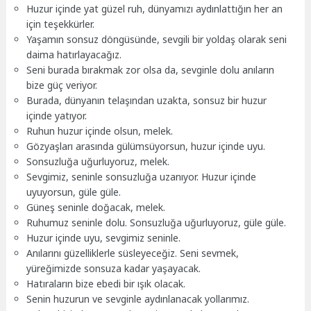
Huzur içinde yat güzel ruh, dünyamızı aydınlattığın her an
için teşekkürler.
Yaşamın sonsuz döngüsünde, sevgili bir yoldaş olarak seni
daima hatırlayacağız.
Seni burada bırakmak zor olsa da, sevginle dolu anıların
bize güç veriyor.
Burada, dünyanın telaşından uzakta, sonsuz bir huzur
içinde yatıyor.
Ruhun huzur içinde olsun, melek.
Gözyaşları arasında gülümsüyorsun, huzur içinde uyu.
Sonsuzluğa uğurluyoruz, melek.
Sevgimiz, seninle sonsuzluğa uzanıyor. Huzur içinde
uyuyorsun, güle güle.
Güneş seninle doğacak, melek.
Ruhumuz seninle dolu. Sonsuzluğa uğurluyoruz, güle güle.
Huzur içinde uyu, sevgimiz seninle.
Anılarını güzelliklerle süsleyeceğiz. Seni sevmek,
yüreğimizde sonsuza kadar yaşayacak.
Hatıraların bize ebedi bir ışık olacak.
Senin huzurun ve sevginle aydınlanacak yollarımız.