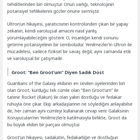
tehditlerinden biri olmuştur. Onun varlığı, teknolojinin
potansiyel tehlikelerini gözler önüne sermiştir.
Ultron’un hikayesi, yaratıcısının kontrolünden çıkan bir yapay
zekanın, kendi varoluşsal amacını nasıl yanlış
yorumlayabileceğini gösterir. O, insanlığın kendi sonunu
getirme potansiyelinin bir sembolüdür. Yenilmezler’in Ultron ile
mücadelesi, sadece fiziksel bir savaş değil, aynı zamanda etik
ve varoluşsal bir çatışmadır.
Groot: “Ben Groot’um” Diyen Sadık Dost
Guardians of the Galaxy ekibinin en sevilen üyelerinden biri
olan Groot, kurduğu tek cümle olan “Ben Groot’um” ile
tanınır. Rocket (Rakun) ile olan yakın dostluğu ve fedakar
ruhuyla öne çıkar. Ekip arkadaşlarının ne söylediğini anlayabilse
de, her zaman aynı cümleyi kullanarak cevap verir. Galaksinin
Koruyucuları’nın Yenilmezler’e katılmasıyla birlikte, Groot da
bu büyük ekibin bir parçası olmuştur.
Groot’un hikayesi, sadakatin, fedakarlığın ve dostluğun