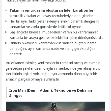
mücadeleyle de ilham kaynağı oldular.
Takımın omurgasını oluşturan lider karakterler
,
stratejik zekaları ve savaş tecrübeleriyle öne çıkarlar.
Her bir üye, farklı yetenekleriyle ekibin dinamik dengesini
tamamlar ve zorlu görevlerde kritik rol oynar.
Başlangıçta bireysel mücadeleler veren bu kahramanlar,
zamanla bir araya gelerek kolektif bir güce dönüşmüşlerdir.
Onların hikayeleri, kahramanlığın sadece güçten ibaret
olmadığını, aynı zamanda irade ve inanç gerektirdiğini
gösterir.
Bu efsanevi isimler, Yenilmezler’in temelini atmış ve evrenin
geleceğini şekillendiren olayların merkezinde yer almışlardır.
Her birinin kişisel yolculuğu, aynı zamanda daha büyük bir
amacın parçası olmaya evrilmiştir.
Iron Man (Demir Adam): Teknoloji ve Dehanın
Simgesi