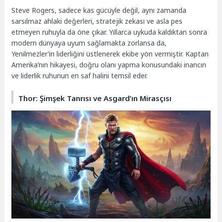
Steve Rogers, sadece kas gücüyle değil, aynı zamanda
sarsılmaz ahlaki değerleri, stratejik zekası ve asla pes
etmeyen ruhuyla da öne çıkar. Yıllarca uykuda kaldıktan sonra
modern dünyaya uyum sağlamakta zorlansa da,
Yenilmezler’in liderliğini üstlenerek ekibe yön vermiştir. Kaptan
Amerika’nın hikayesi, doğru olanı yapma konusundaki inancın
ve liderlik ruhunun en saf halini temsil eder.
Thor: Şimşek Tanrısı ve Asgard’ın Mirasçısı