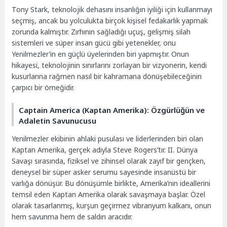
Tony Stark, teknolojik dehasını insanlığın iyiliği için kullanmayı
seçmiş, ancak bu yolculukta birçok kişisel fedakarlık yapmak
zorunda kalmıştır. Zırhının sağladığı uçuş, gelişmiş silah
sistemleri ve süper insan gücü gibi yetenekler, onu
Yenilmezler’in en güçlü üyelerinden biri yapmıştır. Onun
hikayesi, teknolojinin sınırlarını zorlayan bir vizyonerin, kendi
kusurlarına rağmen nasıl bir kahramana dönüşebileceğinin
çarpıcı bir örneğidir.
Captain America (Kaptan Amerika): Özgürlüğün ve
Adaletin Savunucusu
Yenilmezler ekibinin ahlaki pusulası ve liderlerinden biri olan
Kaptan Amerika, gerçek adıyla Steve Rogers’tır. II. Dünya
Savaşı sırasında, fiziksel ve zihinsel olarak zayıf bir gençken,
deneysel bir süper asker serumu sayesinde insanüstü bir
varlığa dönüşür. Bu dönüşümle birlikte, Amerika’nın ideallerini
temsil eden Kaptan Amerika olarak savaşmaya başlar. Özel
olarak tasarlanmış, kurşun geçirmez vibranyum kalkanı, onun
hem savunma hem de saldırı aracıdır.