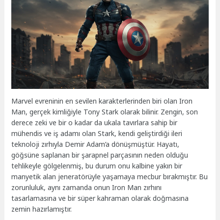
Marvel evreninin en sevilen karakterlerinden biri olan Iron
Man, gerçek kimliğiyle Tony Stark olarak bilinir. Zengin, son
derece zeki ve bir o kadar da ukala tavırlara sahip bir
mühendis ve iş adamı olan Stark, kendi geliştirdiği ileri
teknoloji zırhıyla Demir Adam’a dönüşmüştür. Hayatı,
göğsüne saplanan bir şarapnel parçasının neden olduğu
tehlikeyle gölgelenmiş, bu durum onu kalbine yakın bir
manyetik alan jeneratörüyle yaşamaya mecbur bırakmıştır. Bu
zorunluluk, aynı zamanda onun Iron Man zırhını
tasarlamasına ve bir süper kahraman olarak doğmasına
zemin hazırlamıştır.