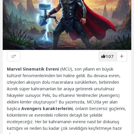
107
Marvel Sinematik Evreni
(MCU), son yılların en büyük
kültürel fenomenlerinden biri haline geldi. Bu devasa evren,
izleyicileri aksiyon dolu maceralara sürüklerken, birbirinden
ikonik süper kahramanları bir araya getirerek unutulmaz
hikayeler sunuyor. Peki, bu efsanevi Yenilmezler (Avengers)
ekibini kimler oluşturuyor? Bu yazımızda, MCU’da yer alan
başlıca
Avengers karakterlerini
, onların benzersiz güçlerini,
kökenlerini ve evrendeki rollerini detaylı bir şekilde
inceleyeceğiz. Her bir kahramanın evrene nasıl bir dokunuş
kattığını ve neden bu kadar çok sevildiğini keşfetmeye hazır