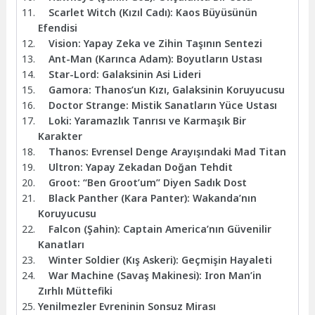
Scarlet Witch (Kızıl Cadı): Kaos Büyüsünün
Efendisi
Vision: Yapay Zeka ve Zihin Taşının Sentezi
Ant-Man (Karınca Adam): Boyutların Ustası
Star-Lord: Galaksinin Asi Lideri
Gamora: Thanos’un Kızı, Galaksinin Koruyucusu
Doctor Strange: Mistik Sanatların Yüce Ustası
Loki: Yaramazlık Tanrısı ve Karmaşık Bir
Karakter
Thanos: Evrensel Denge Arayışındaki Mad Titan
Ultron: Yapay Zekadan Doğan Tehdit
Groot: “Ben Groot’um” Diyen Sadık Dost
Black Panther (Kara Panter): Wakanda’nın
Koruyucusu
Falcon (Şahin): Captain America’nın Güvenilir
Kanatları
Winter Soldier (Kış Askeri): Geçmişin Hayaleti
War Machine (Savaş Makinesi): Iron Man’in
Zırhlı Müttefiki
Yenilmezler Evreninin Sonsuz Mirası