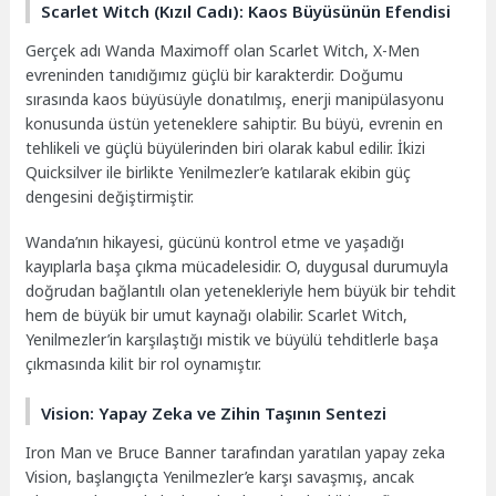
Scarlet Witch (Kızıl Cadı): Kaos Büyüsünün Efendisi
Gerçek adı Wanda Maximoff olan Scarlet Witch, X-Men
evreninden tanıdığımız güçlü bir karakterdir. Doğumu
sırasında kaos büyüsüyle donatılmış, enerji manipülasyonu
konusunda üstün yeteneklere sahiptir. Bu büyü, evrenin en
tehlikeli ve güçlü büyülerinden biri olarak kabul edilir. İkizi
Quicksilver ile birlikte Yenilmezler’e katılarak ekibin güç
dengesini değiştirmiştir.
Wanda’nın hikayesi, gücünü kontrol etme ve yaşadığı
kayıplarla başa çıkma mücadelesidir. O, duygusal durumuyla
doğrudan bağlantılı olan yetenekleriyle hem büyük bir tehdit
hem de büyük bir umut kaynağı olabilir. Scarlet Witch,
Yenilmezler’in karşılaştığı mistik ve büyülü tehditlerle başa
çıkmasında kilit bir rol oynamıştır.
Vision: Yapay Zeka ve Zihin Taşının Sentezi
Iron Man ve Bruce Banner tarafından yaratılan yapay zeka
Vision, başlangıçta Yenilmezler’e karşı savaşmış, ancak