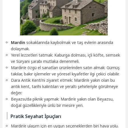
Mardin
sokaklarında kaybolmak ve taş evlerin arasında
dolaşmak.
Yerel lezzetleri tatmak: Kaburga dolması, içli köfte, semsek
ve Süryani şarabı mutlaka denenmeli.
Mardin’e özgü el sanatları ürünlerinden satın almak: Gümüş
takılar, bakır işlemeler ve yöresel kıyafetler ilgi çekici olabilir.
Dara Antik Kenti’ni ziyaret etmek: Mardin’e yakın olan bu
antik kent, tarihi kalıntıları ve yeraltı şehirleriyle görülmeye
değer.
Beyazsu’da piknik yapmak: Mardin’e yakın olan Beyazsu,
doğal güzellikleriyle ünlü bir mesire yeri.
Pratik Seyahat İpuçları
Mardin’e ulaşım için en uygun seçeneklerden biri hava yolu.