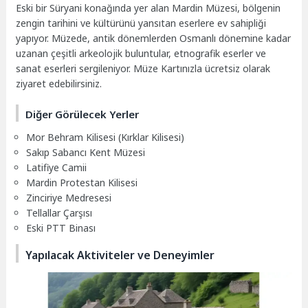
Eski bir Süryani konağında yer alan Mardin Müzesi, bölgenin
zengin tarihini ve kültürünü yansıtan eserlere ev sahipliği
yapıyor. Müzede, antik dönemlerden Osmanlı dönemine kadar
uzanan çeşitli arkeolojik buluntular, etnografik eserler ve
sanat eserleri sergileniyor. Müze Kartınızla ücretsiz olarak
ziyaret edebilirsiniz.
Diğer Görülecek Yerler
Mor Behram Kilisesi (Kırklar Kilisesi)
Sakıp Sabancı Kent Müzesi
Latifiye Camii
Mardin Protestan Kilisesi
Zinciriye Medresesi
Tellallar Çarşısı
Eski PTT Binası
Yapılacak Aktiviteler ve Deneyimler