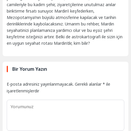
camileriyle bu kadim şehir, ziyaretçilerine unutulmaz anılar
biriktirme fırsatı sunuyor. Mardin’i keşfederken,
Mezopotamya’nın büyülü atmosferine kapılacak ve tarihin
derinliklerinde kaybolacaksınız. Umarım bu rehber, Mardin
seyahatinizi planlamanıza yardımcı olur ve bu eşsiz şehri
keşfetme isteğinizi artırır. Belki de astrokartografi ile sizin için
en uygun seyahat rotası Mardin’dir, kim bilir?
Bir Yorum Yazın
E-posta adresiniz yayınlanmayacak.
Gerekli alanlar
*
ile
işaretlenmişlerdir