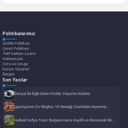
Politikalarımız
Gizlilik Politikası
Çerez Politikası
Telif Hakları-Lisans
Hakkımızda
Soru ve Cevap
Künye-Yazarlar
İletişim
Son Yazılar
Dünya İle İlgili Derin Sözler: Hayatın Anlamı
Japonya’nın En Meşhur 16 Yemeği: Sushi’den Ramen’e
Lezzet Şöleni
Halkalı Sofya Treni: Bulgaristan’a Keyifli ve Ekonomik Bir
Yolculuk