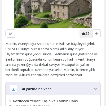
55
Mardin, Güneydoğu Anadolu’nun mistik ve büyüleyici şehri,
UNESCO Dünya Mirası adayı olarak adını duyuruyor.
Diyarbakır’ın güneydoğusunda, Batman’ın güneybatısında ve
Şanlıurfa’nın doğusunda konumlanan bu kadim kent, Suriye
sınırına yakınlığıyla da dikkat çekiyor. Mezopotamya’nın
bereketli toprakları üzerinde yükselen Mardin, binlerce yıllık
tarihi ve kültürel zenginliğiyle gezginleri cezbediyor.
Bu yazıda ne var?
Gezilecek Yerler: Taşın ve Tarihin Dansı