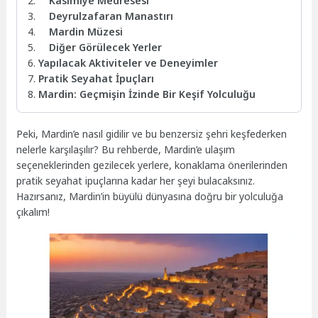
Kasımiye Medresesi
Deyrulzafaran Manastırı
Mardin Müzesi
Diğer Görülecek Yerler
Yapılacak Aktiviteler ve Deneyimler
Pratik Seyahat İpuçları
Mardin: Geçmişin İzinde Bir Keşif Yolculuğu
Peki, Mardin’e nasıl gidilir ve bu benzersiz şehri keşfederken
nelerle karşılaşılır? Bu rehberde, Mardin’e ulaşım
seçeneklerinden gezilecek yerlere, konaklama önerilerinden
pratik seyahat ipuçlarına kadar her şeyi bulacaksınız.
Hazırsanız, Mardin’in büyülü dünyasına doğru bir yolculuğa
çıkalım!