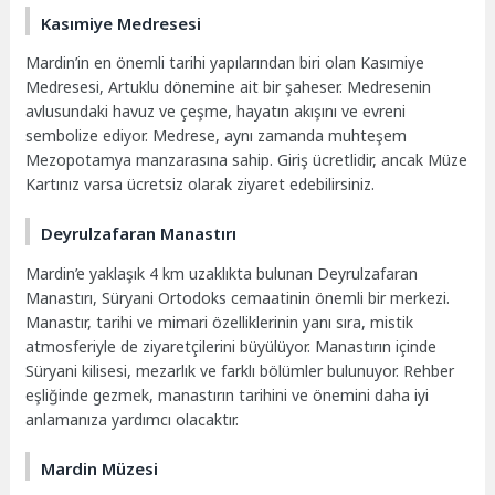
Kasımiye Medresesi
Mardin’in en önemli tarihi yapılarından biri olan Kasımiye
Medresesi, Artuklu dönemine ait bir şaheser. Medresenin
avlusundaki havuz ve çeşme, hayatın akışını ve evreni
sembolize ediyor. Medrese, aynı zamanda muhteşem
Mezopotamya manzarasına sahip. Giriş ücretlidir, ancak Müze
Kartınız varsa ücretsiz olarak ziyaret edebilirsiniz.
Deyrulzafaran Manastırı
Mardin’e yaklaşık 4 km uzaklıkta bulunan Deyrulzafaran
Manastırı, Süryani Ortodoks cemaatinin önemli bir merkezi.
Manastır, tarihi ve mimari özelliklerinin yanı sıra, mistik
atmosferiyle de ziyaretçilerini büyülüyor. Manastırın içinde
Süryani kilisesi, mezarlık ve farklı bölümler bulunuyor. Rehber
eşliğinde gezmek, manastırın tarihini ve önemini daha iyi
anlamanıza yardımcı olacaktır.
Mardin Müzesi