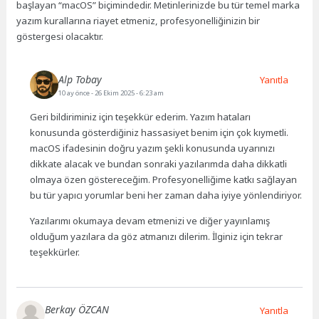
başlayan “macOS” biçimindedir. Metinlerinizde bu tür temel marka
yazım kurallarına riayet etmeniz, profesyonelliğinizin bir
göstergesi olacaktır.
Alp Tobay
Yanıtla
10 ay önce
- 26 Ekim 2025 - 6:23 am
Geri bildiriminiz için teşekkür ederim. Yazım hataları
konusunda gösterdiğiniz hassasiyet benim için çok kıymetli.
macOS ifadesinin doğru yazım şekli konusunda uyarınızı
dikkate alacak ve bundan sonraki yazılarımda daha dikkatli
olmaya özen göstereceğim. Profesyonelliğime katkı sağlayan
bu tür yapıcı yorumlar beni her zaman daha iyiye yönlendiriyor.
Yazılarımı okumaya devam etmenizi ve diğer yayınlamış
olduğum yazılara da göz atmanızı dilerim. İlginiz için tekrar
teşekkürler.
Berkay ÖZCAN
Yanıtla