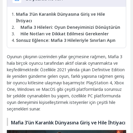
Mafia 3’ün Karanlık Dünyasına Giriş ve Hile
İhtiyacı
Mafia 3 Hileleri: Oyun Deneyiminizi Dönüştürün
Hile Notları ve Dikkat Edilmesi Gerekenler
Sonsuz Eğlence: Mafia 3 Hileleriyle Sınırları Aşın
Oyunun çıkışının üzerinden yıllar geçmesine rağmen, Mafia 3
hala birçok oyuncu tarafından aktif olarak oynanmakta ve
keşfedilmektedir. Özellikle 2021 yılında çıkan Definitive Edition
ile yeniden gündeme gelen oyun, farklı yapısına rağmen geniş
bir oyuncu kitlesine ulaşmayı başarmıştır. PlayStation 4, Xbox
One, Windows ve MacOS gibi çeşitli platformlarda sorunsuz
bir şekilde oynanabilen bu yapım, özellikle PC platformunda
oyun deneyimini kişiselleştirmek isteyenler için çeşitli hile
seçenekleri sunar.
Mafia 3’ün Karanlık Dünyasına Giriş ve Hile İhtiyacı