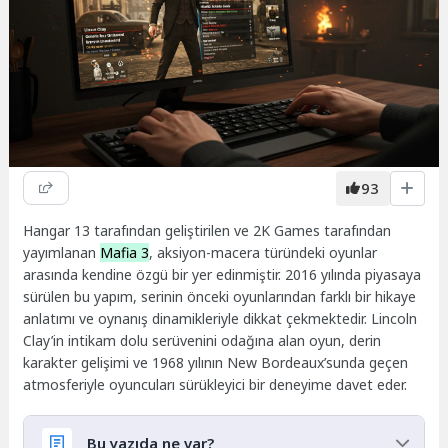
93
Hangar 13 tarafından geliştirilen ve 2K Games tarafından
yayımlanan
Mafia 3
, aksiyon-macera türündeki oyunlar
arasında kendine özgü bir yer edinmiştir. 2016 yılında piyasaya
sürülen bu yapım, serinin önceki oyunlarından farklı bir hikaye
anlatımı ve oynanış dinamikleriyle dikkat çekmektedir. Lincoln
Clay’in intikam dolu serüvenini odağına alan oyun, derin
karakter gelişimi ve 1968 yılının New Bordeaux’sunda geçen
atmosferiyle oyuncuları sürükleyici bir deneyime davet eder.
Bu yazıda ne var?