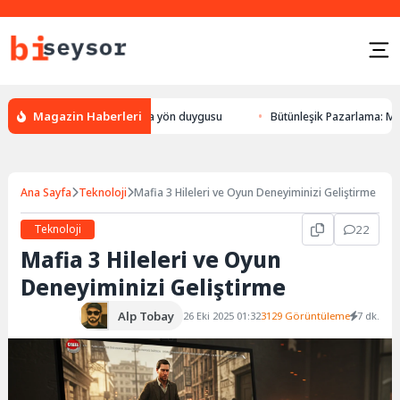
Magazin Haberleri
n bulması, hayvanlarda yön duygusu
Bütünleşik Pazarlama: Markalarla 
Ana Sayfa
Teknoloji
Mafia 3 Hileleri ve Oyun Deneyiminizi Geliştirme
Teknoloji
22
Mafia 3 Hileleri ve Oyun
Deneyiminizi Geliştirme
Alp Tobay
26 Eki 2025 01:32
3129 Görüntüleme
7 dk.