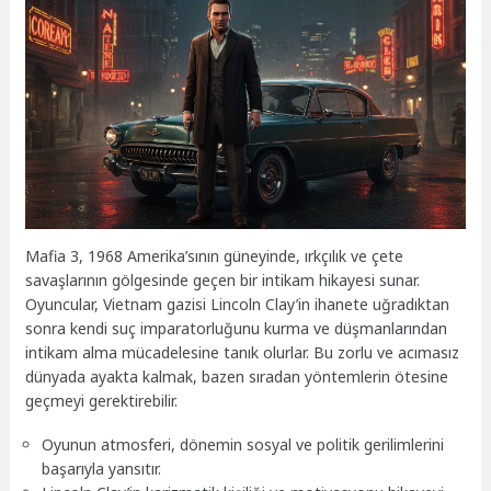
Mafia 3, 1968 Amerika’sının güneyinde, ırkçılık ve çete
savaşlarının gölgesinde geçen bir intikam hikayesi sunar.
Oyuncular, Vietnam gazisi Lincoln Clay’in ihanete uğradıktan
sonra kendi suç imparatorluğunu kurma ve düşmanlarından
intikam alma mücadelesine tanık olurlar. Bu zorlu ve acımasız
dünyada ayakta kalmak, bazen sıradan yöntemlerin ötesine
geçmeyi gerektirebilir.
Oyunun atmosferi, dönemin sosyal ve politik gerilimlerini
başarıyla yansıtır.