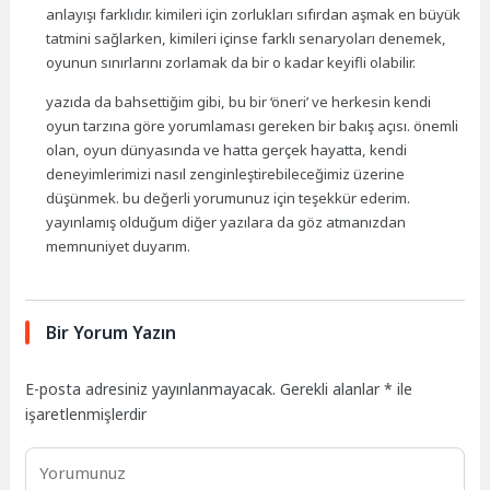
anlayışı farklıdır. kimileri için zorlukları sıfırdan aşmak en büyük
tatmini sağlarken, kimileri içinse farklı senaryoları denemek,
oyunun sınırlarını zorlamak da bir o kadar keyifli olabilir.
yazıda da bahsettiğim gibi, bu bir ‘öneri’ ve herkesin kendi
oyun tarzına göre yorumlaması gereken bir bakış açısı. önemli
olan, oyun dünyasında ve hatta gerçek hayatta, kendi
deneyimlerimizi nasıl zenginleştirebileceğimiz üzerine
düşünmek. bu değerli yorumunuz için teşekkür ederim.
yayınlamış olduğum diğer yazılara da göz atmanızdan
memnuniyet duyarım.
Bir Yorum Yazın
E-posta adresiniz yayınlanmayacak.
Gerekli alanlar
*
ile
işaretlenmişlerdir