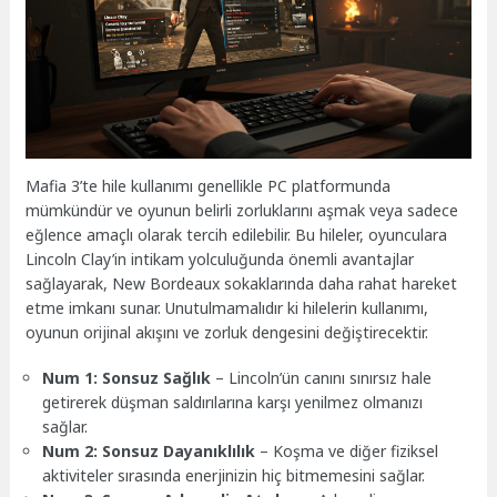
Mafia 3’te hile kullanımı genellikle PC platformunda
mümkündür ve oyunun belirli zorluklarını aşmak veya sadece
eğlence amaçlı olarak tercih edilebilir. Bu hileler, oyunculara
Lincoln Clay’in intikam yolculuğunda önemli avantajlar
sağlayarak, New Bordeaux sokaklarında daha rahat hareket
etme imkanı sunar. Unutulmamalıdır ki hilelerin kullanımı,
oyunun orijinal akışını ve zorluk dengesini değiştirecektir.
Num 1: Sonsuz Sağlık
– Lincoln’ün canını sınırsız hale
getirerek düşman saldırılarına karşı yenilmez olmanızı
sağlar.
Num 2: Sonsuz Dayanıklılık
– Koşma ve diğer fiziksel
aktiviteler sırasında enerjinizin hiç bitmemesini sağlar.