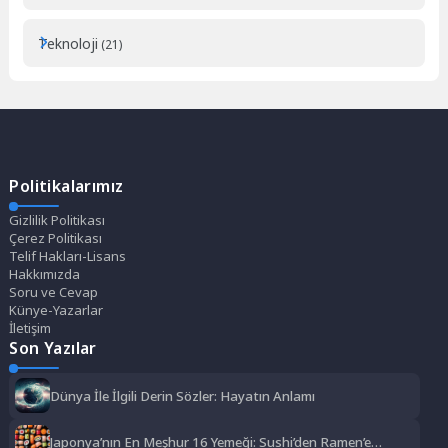
Teknoloji
(21)
Politikalarımız
Gizlilik Politikası
Çerez Politikası
Telif Hakları-Lisans
Hakkımızda
Soru ve Cevap
Künye-Yazarlar
İletişim
Son Yazılar
Dünya İle İlgili Derin Sözler: Hayatın Anlamı
Japonya’nın En Meşhur 16 Yemeği: Sushi’den Ramen’e