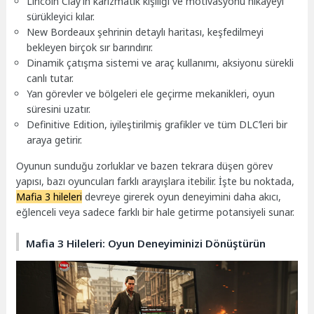
Lincoln Clay’in karizmatik kişiliği ve motivasyonu hikayeyi
sürükleyici kılar.
New Bordeaux şehrinin detaylı haritası, keşfedilmeyi
bekleyen birçok sır barındırır.
Dinamik çatışma sistemi ve araç kullanımı, aksiyonu sürekli
canlı tutar.
Yan görevler ve bölgeleri ele geçirme mekanikleri, oyun
süresini uzatır.
Definitive Edition, iyileştirilmiş grafikler ve tüm DLC’leri bir
araya getirir.
Oyunun sunduğu zorluklar ve bazen tekrara düşen görev
yapısı, bazı oyuncuları farklı arayışlara itebilir. İşte bu noktada,
Mafia 3 hileleri
devreye girerek oyun deneyimini daha akıcı,
eğlenceli veya sadece farklı bir hale getirme potansiyeli sunar.
Mafia 3 Hileleri: Oyun Deneyiminizi Dönüştürün