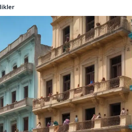
ikler