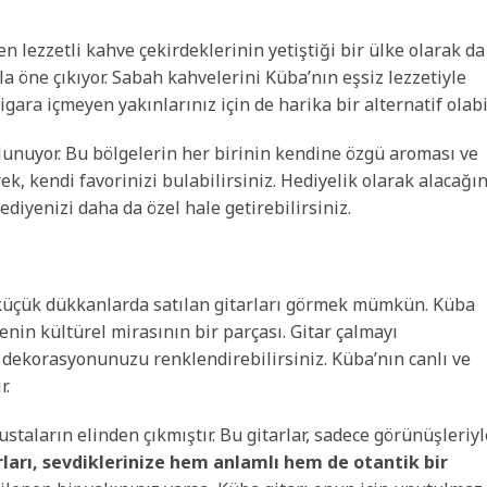
 lezzetli kahve çekirdeklerinin yetiştiği bir ülke olarak da
yla öne çıkıyor. Sabah kahvelerini Küba’nın eşsiz lezzetiyle
gara içmeyen yakınlarınız için de harika bir alternatif olabil
lunuyor. Bu bölgelerin her birinin kendine özgü aroması ve
ek, kendi favorinizi bulabilirsiniz. Hediyelik olarak alacağın
ediyenizi daha da özel hale getirebilirsiniz.
e küçük dükkanlarda satılan gitarları görmek mümkün. Küba
enin kültürel mirasının bir parçası. Gitar çalmayı
 dekorasyonunuzu renklendirebilirsiniz. Küba’nın canlı ve
r.
 ustaların elinden çıkmıştır. Bu gitarlar, sadece görünüşleriyl
ları, sevdiklerinize hem anlamlı hem de otantik bir