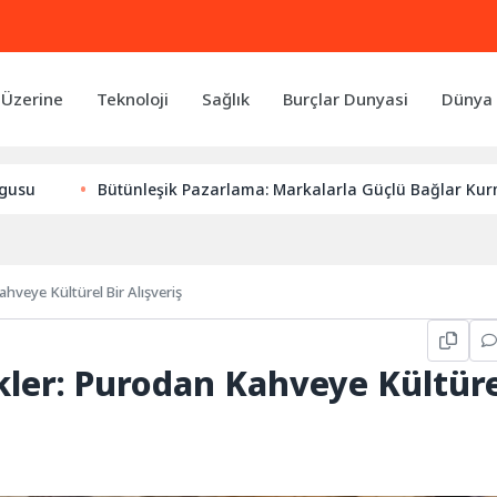
 Üzerine
Teknoloji
Sağlık
Burçlar Dunyasi
Dünya 
ünleşik Pazarlama: Markalarla Güçlü Bağlar Kurmanın Anahtarı
hveye Kültürel Bir Alışveriş
kler: Purodan Kahveye Kültür