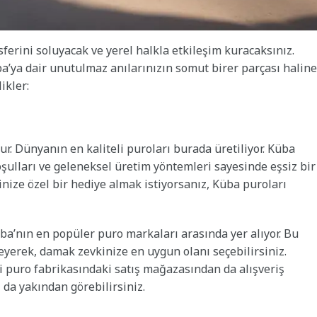
erini soluyacak ve yerel halkla etkileşim kuracaksınız.
a’ya dair unutulmaz anılarınızın somut birer parçası haline
ikler:
r. Dünyanın en kaliteli puroları burada üretiliyor. Küba
koşulları ve geleneksel üretim yöntemleri sayesinde eşsiz bir
inize özel bir hediye almak istiyorsanız, Küba puroları
üba’nın en popüler puro markaları arasında yer alıyor. Bu
eyerek, damak zevkinize en uygun olanı seçebilirsiniz.
 puro fabrikasındaki satış mağazasından da alışveriş
 da yakından görebilirsiniz.