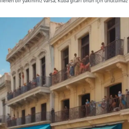
ilenen bir yakınınız varsa, Küba gitarı onun için unutulmaz