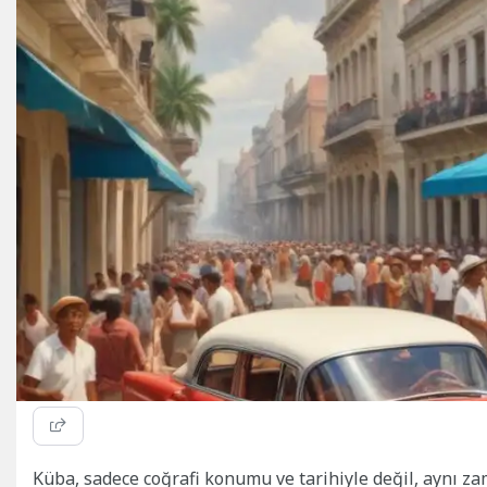
Küba, sadece coğrafi konumu ve tarihiyle değil, aynı z