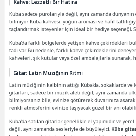
Kahve: Lezzetli Bir Hatıra
Küba sadece purolarıyla değil, aynı zamanda dünyanın en
biliniyor. Küba kahvesi, yoğun aroması ve hafif tatlılığı
taçlandırmak isteyenler için ideal bir hediye seçeneği. Si
Küba’da farklı bölgelerde yetişen kahve çekirdekleri bu
tadı var. Bu nedenle, farklı kahve çekirdeklerini deneyer
kahveleri, şık kutular veya özel ambalajlarla sunarak, h
Gitar: Latin Müziğinin Ritmi
Latin müziğinin kalbinin attığı Küba’da, sokaklarda v
gitarları, sadece bir müzik aleti değil, aynı zamanda ülk
bilmiyorsanız bile, evinize götürerek duvarınıza asarak
renkli atmosferini evinize taşıyacak güzel bir anı olabili
Küba’da satılan gitarlar genellikle el yapımıdır ve yerel
değil, aynı zamanda sesleriyle de büyüleyici.
Küba gitar