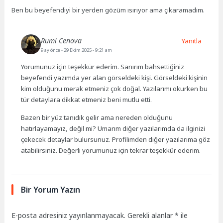
Ben bu beyefendiyi bir yerden gözüm ısırıyor ama çıkaramadım.
Rumi Cenova
Yanıtla
9 ay önce
- 29 Ekim 2025 - 9:21 am
Yorumunuz için teşekkür ederim. Sanırım bahsettiğiniz
beyefendi yazımda yer alan görseldeki kişi. Görseldeki kişinin
kim olduğunu merak etmeniz çok doğal. Yazılarımı okurken bu
tür detaylara dikkat etmeniz beni mutlu etti.
Bazen bir yüz tanıdık gelir ama nereden olduğunu
hatırlayamayız, değil mi? Umarım diğer yazılarımda da ilginizi
çekecek detaylar bulursunuz. Profilimden diğer yazılarıma göz
atabilirsiniz. Değerli yorumunuz için tekrar teşekkür ederim.
Bir Yorum Yazın
E-posta adresiniz yayınlanmayacak.
Gerekli alanlar
*
ile