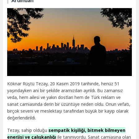
Ardından
Köknar Rüştü Tezay, 20 Kasım 2019 tarihinde, henüz 51
yaşındayken ani bir şekilde aramızdan ayrıldı. Bu zamansız
veda, hem ailesi ve yakın dostları hem de Türk reklam ve
sanat camiasında derin bir üzüntüye neden oldu. Onun vefatı,
birçok seveni ve meslektaşı tarafından büyük bir kayıp olarak
değerlendirildi.
Tezay, sahip olduğu
sempatik kişiliği, bitmek bilmeyen
enerjisi ve çalışkanlığı
ile tanınıyordu. Sanat camiasına olan