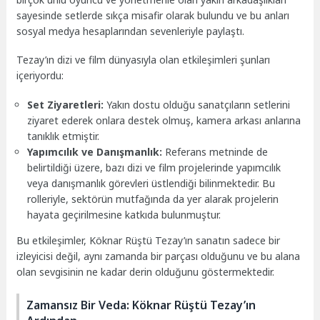
sayesinde setlerde sıkça misafir olarak bulundu ve bu anları
sosyal medya hesaplarından sevenleriyle paylaştı.
Tezay’ın dizi ve film dünyasıyla olan etkileşimleri şunları
içeriyordu:
Set Ziyaretleri:
Yakın dostu olduğu sanatçıların setlerini
ziyaret ederek onlara destek olmuş, kamera arkası anlarına
tanıklık etmiştir.
Yapımcılık ve Danışmanlık:
Referans metninde de
belirtildiği üzere, bazı dizi ve film projelerinde yapımcılık
veya danışmanlık görevleri üstlendiği bilinmektedir. Bu
rolleriyle, sektörün mutfağında da yer alarak projelerin
hayata geçirilmesine katkıda bulunmuştur.
Bu etkileşimler, Köknar Rüştü Tezay’ın sanatın sadece bir
izleyicisi değil, aynı zamanda bir parçası olduğunu ve bu alana
olan sevgisinin ne kadar derin olduğunu göstermektedir.
Zamansız Bir Veda: Köknar Rüştü Tezay’ın