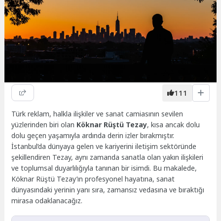
111
Türk reklam, halkla ilişkiler ve sanat camiasının sevilen
yüzlerinden biri olan
Köknar Rüştü Tezay
, kısa ancak dolu
dolu geçen yaşamıyla ardında derin izler bırakmıştır.
İstanbul’da dünyaya gelen ve kariyerini iletişim sektöründe
şekillendiren Tezay, aynı zamanda sanatla olan yakın ilişkileri
ve toplumsal duyarlılığıyla tanınan bir isimdi. Bu makalede,
Köknar Rüştü Tezay’ın profesyonel hayatına, sanat
dünyasındaki yerinin yanı sıra, zamansız vedasına ve bıraktığı
mirasa odaklanacağız.