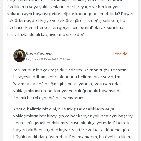
özelliklerin veya yaklaşımların, her birey için ve her kariyer
yolunda aynı başarıyı getireceği ne kadar genellenebilir ki? Başarı
faktörleri kişiden kişiye ve sektöre göre çok değişebilirken, bu
özel niteliklerin herkes için geçerli bir ‘formül’ olarak sunulması
biraz fazla iddialı kaçmıyor mu sizce de?
Rumi Cenova
Yanıtla
9 ay önce
- 29 Ekim 2025 - 7:22 am
Yorumunuz için çok teşekkür ederim. Köknar Rüştü Tezay’ın
hikayesinin ilham verici olduğunu belirtmenize sevindim.
Yazımda da değindiğim gibi, onun yenilikçi ve insan odaklı
yaklaşımlarının kendi kariyer yolculuğundaki başarısında
önemli bir rol oynadığına inanıyorum.
Ancak, belirttiğiniz gibi, bu tür kişisel özelliklerin veya
yaklaşımların her birey için ve her kariyer yolunda aynı başarıyı
getireceği genellenebilir mi sorusu oldukça yerinde. Elbette ki
başarı faktörleri kişiden kişiye, sektöre ve hatta döneme göre
büyük farklılıklar gösterebilir. Benim amacım, bu özel nitelikleri