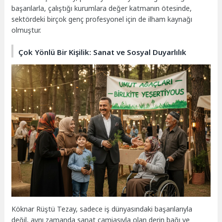
başarılarla, çalıştığı kurumlara değer katmanın ötesinde,
sektördeki birçok genç profesyonel için de ilham kaynağı
olmuştur.
Çok Yönlü Bir Kişilik: Sanat ve Sosyal Duyarlılık
Köknar Rüştü Tezay, sadece iş dünyasındaki başarılarıyla
değil, aynı zamanda sanat camiasıyla olan derin bağı ve