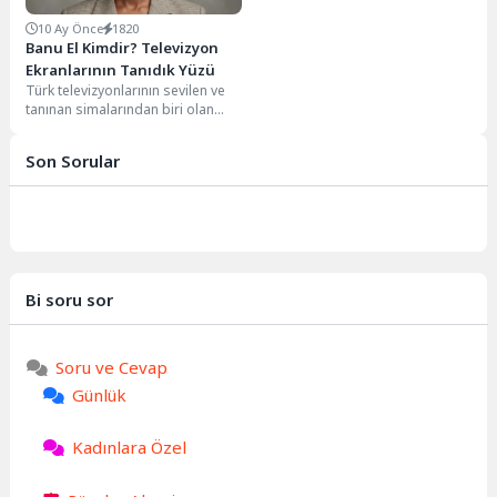
10 Ay Önce
1820
Banu El Kimdir? Televizyon
Ekranlarının Tanıdık Yüzü
Türk televizyonlarının sevilen ve
tanınan simalarından biri olan
Banu El kimdir sorusu, kariyeri ve
özel...
Son Sorular
Bi soru sor
Soru ve Cevap
Günlük
Kadınlara Özel