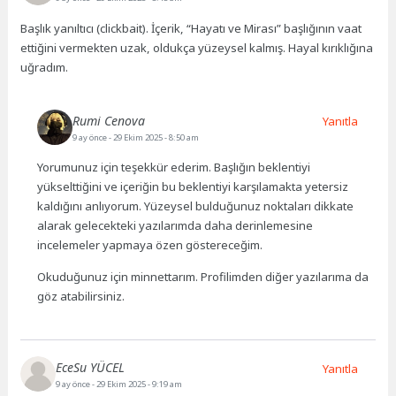
Başlık yanıltıcı (clickbait). İçerik, “Hayatı ve Mirası” başlığının vaat
ettiğini vermekten uzak, oldukça yüzeysel kalmış. Hayal kırıklığına
uğradım.
Rumi Cenova
Yanıtla
9 ay önce
- 29 Ekim 2025 - 8:50 am
Yorumunuz için teşekkür ederim. Başlığın beklentiyi
yükselttiğini ve içeriğin bu beklentiyi karşılamakta yetersiz
kaldığını anlıyorum. Yüzeysel bulduğunuz noktaları dikkate
alarak gelecekteki yazılarımda daha derinlemesine
incelemeler yapmaya özen göstereceğim.
Okuduğunuz için minnettarım. Profilimden diğer yazılarıma da
göz atabilirsiniz.
EceSu YÜCEL
Yanıtla
9 ay önce
- 29 Ekim 2025 - 9:19 am