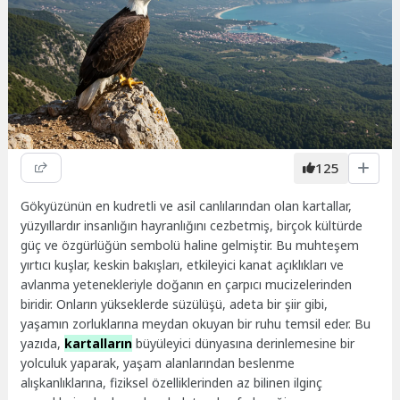
125
Gökyüzünün en kudretli ve asil canlılarından olan kartallar,
yüzyıllardır insanlığın hayranlığını cezbetmiş, birçok kültürde
güç ve özgürlüğün sembolü haline gelmiştir. Bu muhteşem
yırtıcı kuşlar, keskin bakışları, etkileyici kanat açıklıkları ve
avlanma yetenekleriyle doğanın en çarpıcı mucizelerinden
biridir. Onların yükseklerde süzülüşü, adeta bir şiir gibi,
yaşamın zorluklarına meydan okuyan bir ruhu temsil eder. Bu
yazıda,
kartalların
büyüleyici dünyasına derinlemesine bir
yolculuk yaparak, yaşam alanlarından beslenme
alışkanlıklarına, fiziksel özelliklerinden az bilinen ilginç