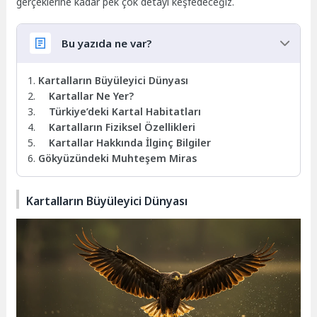
gerçeklerine kadar pek çok detayı keşfedeceğiz.
Bu yazıda ne var?
Kartalların Büyüleyici Dünyası
Kartallar Ne Yer?
Türkiye’deki Kartal Habitatları
Kartalların Fiziksel Özellikleri
Kartallar Hakkında İlginç Bilgiler
Gökyüzündeki Muhteşem Miras
Kartalların Büyüleyici Dünyası