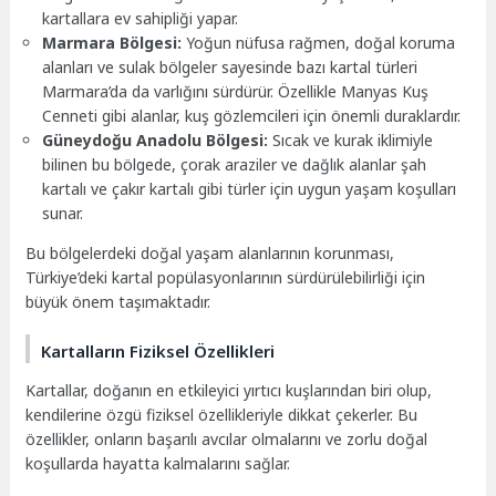
kartallara ev sahipliği yapar.
Marmara Bölgesi:
Yoğun nüfusa rağmen, doğal koruma
alanları ve sulak bölgeler sayesinde bazı kartal türleri
Marmara’da da varlığını sürdürür. Özellikle Manyas Kuş
Cenneti gibi alanlar, kuş gözlemcileri için önemli duraklardır.
Güneydoğu Anadolu Bölgesi:
Sıcak ve kurak iklimiyle
bilinen bu bölgede, çorak araziler ve dağlık alanlar şah
kartalı ve çakır kartalı gibi türler için uygun yaşam koşulları
sunar.
Bu bölgelerdeki doğal yaşam alanlarının korunması,
Türkiye’deki kartal popülasyonlarının sürdürülebilirliği için
büyük önem taşımaktadır.
Kartalların Fiziksel Özellikleri
Kartallar, doğanın en etkileyici yırtıcı kuşlarından biri olup,
kendilerine özgü fiziksel özellikleriyle dikkat çekerler. Bu
özellikler, onların başarılı avcılar olmalarını ve zorlu doğal
koşullarda hayatta kalmalarını sağlar.