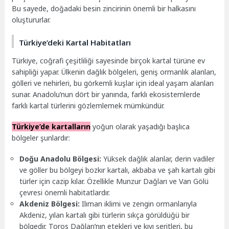
Bu sayede, doğadaki besin zincirinin önemli bir halkasını
oluştururlar.
Türkiye’deki Kartal Habitatları
Türkiye, coğrafi çeşitliliği sayesinde birçok kartal türüne ev
sahipliği yapar. Ülkenin dağlık bölgeleri, geniş ormanlık alanları,
gölleri ve nehirleri, bu görkemli kuşlar için ideal yaşam alanları
sunar. Anadolu’nun dört bir yanında, farklı ekosistemlerde
farklı kartal türlerini gözlemlemek mümkündür.
Türkiye’de kartalların
yoğun olarak yaşadığı başlıca
bölgeler şunlardır:
Doğu Anadolu Bölgesi:
Yüksek dağlık alanlar, derin vadiler
ve göller bu bölgeyi bozkır kartalı, akbaba ve şah kartalı gibi
türler için cazip kılar. Özellikle Munzur Dağları ve Van Gölü
çevresi önemli habitatlardır.
Akdeniz Bölgesi:
Ilıman iklimi ve zengin ormanlarıyla
Akdeniz, yılan kartalı gibi türlerin sıkça görüldüğü bir
bölgedir. Toros Dağları’nın etekleri ve kıyı şeritleri, bu