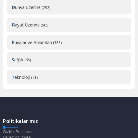
Dünya Üzerine
(292)
Hayat Üzerine
(965)
Rüyalar ve Anlamları
(355)
Sağlık
(65)
Teknoloji
(21)
Politikalarımız
Gizlilik Politikası
Çerez Politikası