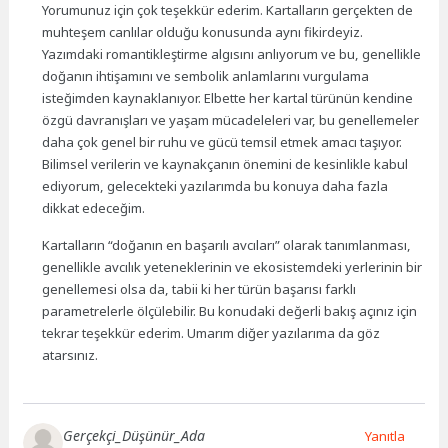
Yorumunuz için çok teşekkür ederim. Kartalların gerçekten de
muhteşem canlılar olduğu konusunda aynı fikirdeyiz.
Yazımdaki romantikleştirme algısını anlıyorum ve bu, genellikle
doğanın ihtişamını ve sembolik anlamlarını vurgulama
isteğimden kaynaklanıyor. Elbette her kartal türünün kendine
özgü davranışları ve yaşam mücadeleleri var, bu genellemeler
daha çok genel bir ruhu ve gücü temsil etmek amacı taşıyor.
Bilimsel verilerin ve kaynakçanın önemini de kesinlikle kabul
ediyorum, gelecekteki yazılarımda bu konuya daha fazla
dikkat edeceğim.
Kartalların “doğanın en başarılı avcıları” olarak tanımlanması,
genellikle avcılık yeteneklerinin ve ekosistemdeki yerlerinin bir
genellemesi olsa da, tabii ki her türün başarısı farklı
parametrelerle ölçülebilir. Bu konudaki değerli bakış açınız için
tekrar teşekkür ederim. Umarım diğer yazılarıma da göz
atarsınız.
Gerçekçi_Düşünür_Ada
Yanıtla