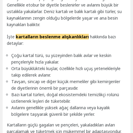
Genellikle etobur bir diyetle beslenirler ve avlarını büyük bir
ustalıkla yakalarlar. Deniz kartalı ve balık kartalı gibi türler, su
kaynaklarının zengin olduğu bölgelerde yaşar ve ana besin
kaynakları balıktır.
İşte
kartalların beslenme alışkanlıkları
hakkında bazı
detaylar:
Çoğu kartal türü, su yüzeyinden balık avlar ve keskin
pençeleriyle hızla yakalar.
Orta büyüklükteki kuşlar, özellikle hızlı uçuş yetenekleriyle
takip edilerek avlanır.
Tavşan, sincap ve diğer küçük memeliler gibi kemirgenler
de diyetlerinin önemli bir parçasıdır.
Bazı kartal türleri, doğal ekosistemdeki temizlikçi rolünü
üstlenerek leşleri de tüketebilir.
Avlarını genellikle yüksek ağaç dallarına veya kayalık
bölgelere taşıyarak güvenli bir şekilde yerler.
Kartalların güçlü gagaları ve pençeleri, yakaladıkları avları
parçalamak ve tüketmek için mükemmel bir adaptasyondur.