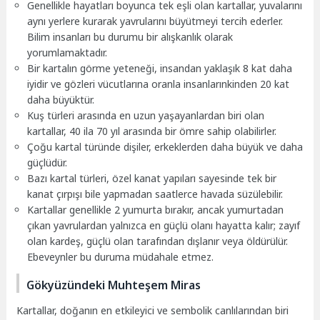
Genellikle hayatları boyunca tek eşli olan kartallar, yuvalarını
aynı yerlere kurarak yavrularını büyütmeyi tercih ederler.
Bilim insanları bu durumu bir alışkanlık olarak
yorumlamaktadır.
Bir kartalın görme yeteneği, insandan yaklaşık 8 kat daha
iyidir ve gözleri vücutlarına oranla insanlarınkinden 20 kat
daha büyüktür.
Kuş türleri arasında en uzun yaşayanlardan biri olan
kartallar, 40 ila 70 yıl arasında bir ömre sahip olabilirler.
Çoğu kartal türünde dişiler, erkeklerden daha büyük ve daha
güçlüdür.
Bazı kartal türleri, özel kanat yapıları sayesinde tek bir
kanat çırpışı bile yapmadan saatlerce havada süzülebilir.
Kartallar genellikle 2 yumurta bırakır, ancak yumurtadan
çıkan yavrulardan yalnızca en güçlü olanı hayatta kalır; zayıf
olan kardeş, güçlü olan tarafından dışlanır veya öldürülür.
Ebeveynler bu duruma müdahale etmez.
Gökyüzündeki Muhteşem Miras
Kartallar, doğanın en etkileyici ve sembolik canlılarından biri