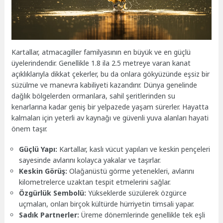
Kartallar, atmacagiller familyasının en büyük ve en güçlü
üyelerindendir. Genellikle 1.8 ila 2.5 metreye varan kanat
açıklıklarıyla dikkat çekerler, bu da onlara gökyüzünde eşsiz bir
süzülme ve manevra kabiliyeti kazandırır. Dünya genelinde
dağlık bölgelerden ormanlara, sahil şeritlerinden su
kenarlarına kadar geniş bir yelpazede yaşam sürerler. Hayatta
kalmaları için yeterli av kaynağı ve güvenli yuva alanları hayati
önem taşır.
Güçlü Yapı:
Kartallar, kaslı vücut yapıları ve keskin pençeleri
sayesinde avlarını kolayca yakalar ve taşırlar.
Keskin Görüş:
Olağanüstü görme yetenekleri, avlarını
kilometrelerce uzaktan tespit etmelerini sağlar.
Özgürlük Sembolü:
Yükseklerde süzülerek özgürce
uçmaları, onları birçok kültürde hürriyetin timsali yapar.
Sadık Partnerler:
Üreme dönemlerinde genellikle tek eşli