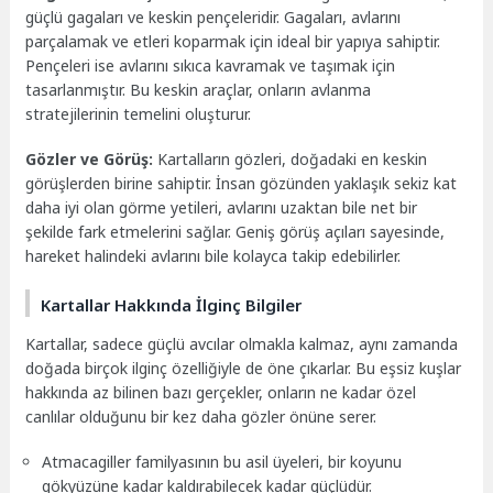
güçlü gagaları ve keskin pençeleridir. Gagaları, avlarını
parçalamak ve etleri koparmak için ideal bir yapıya sahiptir.
Pençeleri ise avlarını sıkıca kavramak ve taşımak için
tasarlanmıştır. Bu keskin araçlar, onların avlanma
stratejilerinin temelini oluşturur.
Gözler ve Görüş:
Kartalların gözleri, doğadaki en keskin
görüşlerden birine sahiptir. İnsan gözünden yaklaşık sekiz kat
daha iyi olan görme yetileri, avlarını uzaktan bile net bir
şekilde fark etmelerini sağlar. Geniş görüş açıları sayesinde,
hareket halindeki avlarını bile kolayca takip edebilirler.
Kartallar Hakkında İlginç Bilgiler
Kartallar, sadece güçlü avcılar olmakla kalmaz, aynı zamanda
doğada birçok ilginç özelliğiyle de öne çıkarlar. Bu eşsiz kuşlar
hakkında az bilinen bazı gerçekler, onların ne kadar özel
canlılar olduğunu bir kez daha gözler önüne serer.
Atmacagiller familyasının bu asil üyeleri, bir koyunu
gökyüzüne kadar kaldırabilecek kadar güçlüdür.