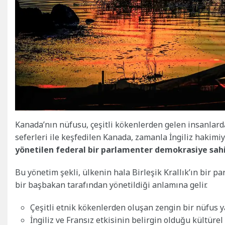
Kanada’nın nüfusu, çeşitli kökenlerden gelen insanlardan
seferleri ile keşfedilen Kanada, zamanla İngiliz hakimiy
yönetilen federal bir parlamenter demokrasiye sahi
Bu yönetim şekli, ülkenin hala Birleşik Krallık’ın bir pa
bir başbakan tarafından yönetildiği anlamına gelir.
Çeşitli etnik kökenlerden oluşan zengin bir nüfus y
İngiliz ve Fransız etkisinin belirgin olduğu kültürel