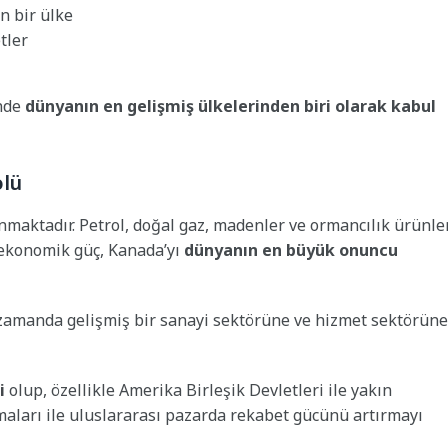
n bir ülke
tler
inde
dünyanın en gelişmiş ülkelerinden biri olarak kabul
olü
aktadır. Petrol, doğal gaz, madenler ve ormancılık ürünler
 ekonomik güç, Kanada’yı
dünyanın en büyük onuncu
zamanda gelişmiş bir sanayi sektörüne ve hizmet sektörüne
i
olup, özellikle Amerika Birleşik Devletleri ile yakın
şmaları ile uluslararası pazarda rekabet gücünü artırmayı