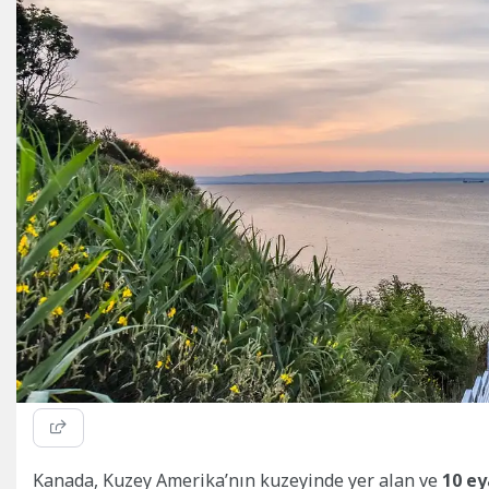
Kanada, Kuzey Amerika’nın kuzeyinde yer alan ve
10 ey