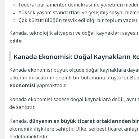
Federal parlamenter demokrasi ile yönetilen moder
Yüksek yaşam standartları ve gelişmiş sosyal hizme
Çok kültürlülüğün teşvik edildiği bir toplum yapısı
Kanada, teknolojik altyapısı ve doğal kaynakları sayes
edilir.
Kanada Ekonomisi: Doğal Kaynakların R
Kanada ekonomisi büyük ölçüde doğal kaynaklara dayanm
ülkenin ihracatının önemli bir bölümünü oluşturur. Bu
ekonomisi
yapmaktadır.
Kanada ekonomisi sadece doğal kaynaklara değil, aynı 
de sahiptir.
Kanada,
dünyanın en büyük ticaret ortaklarından bir
ekonomik ilişkilere sahiptir. Ülke, serbest ticaret anla
hedeflemektedir.