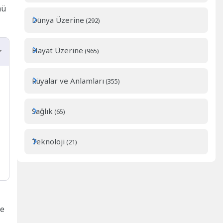
mü
Dünya Üzerine
(292)
Hayat Üzerine
(965)
Rüyalar ve Anlamları
(355)
Sağlık
(65)
Teknoloji
(21)
de