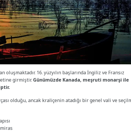
 oluşmaktadır. 16. yüzyılın başlarında İngiliz ve Fransız
etine girmiştir.
Günümüzde Kanada, meşruti monarşi ile
ptir.
rçası olduğu, ancak kraliçenin atadığı bir genel vali ve seçil
apısı
 miras