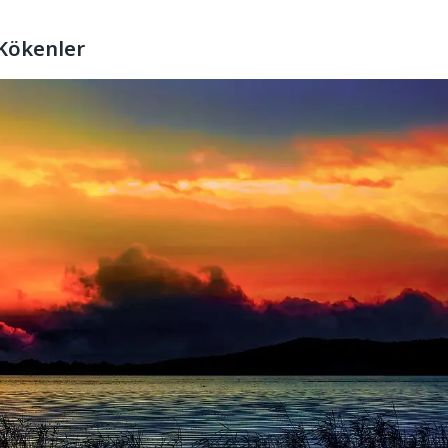
 Kökenler