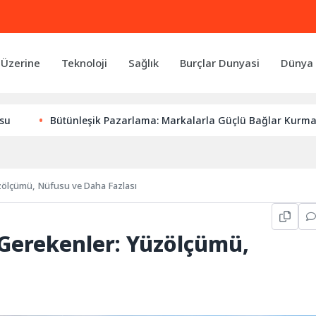
 Üzerine
Teknoloji
Sağlık
Burçlar Dunyasi
Dünya 
Bütünleşik Pazarlama: Markalarla Güçlü Bağlar Kurmanın Anahta
zölçümü, Nüfusu ve Daha Fazlası
Gerekenler: Yüzölçümü,