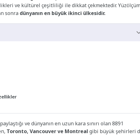
leri ve kültürel çeşitliliği ile dikkat çekmektedir. Yüzölçü
an sonra
dünyanın en büyük ikinci ülkesidir.
ellikler
 paylaştığı ve dünyanın en uzun kara sınırı olan 8891
en,
Toronto, Vancouver ve Montreal
gibi büyük şehirleri 