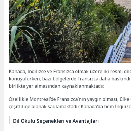
Kanada, İngilizce ve Fransızca olmak üzere iki resmi dile
konuşulurken, bazı bölgelerde Fransızca daha baskındır
birlikte yer almasından kaynaklanmaktadır.
Özellikle Montreal’de Fransızca’nın yaygın olması, ülk
çeşitliliğe olanak sağlamaktadır. Kanada’da hem İngili
Dil Okulu Seçenekleri ve Avantajları