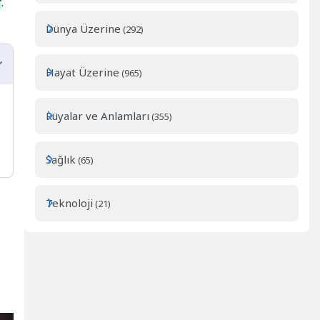
r
.
Dünya Üzerine
(292)
Hayat Üzerine
(965)
Rüyalar ve Anlamları
(355)
Sağlık
(65)
Teknoloji
(21)