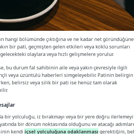
nın hangi bölümünde çıktığına ve ne kadar net göründüğüne
yakın bir pati, geçmişten gelen etkileri veya köklü sorunları
 gelecekteki olaylara veya hızlı gelişmelere yorulur.
e, bu durum fal sahibinin aile veya yakın çevresiyle ilgili
nçli veya üzüntülü haberleri simgeleyebilir. Patinin belirgin
ken, belirsiz veya silik bir pati ise henüz tam olarak
lir.
sajlar
a bir yolculuğu, iz bırakmayı veya bir yere doğru ilerlemeyi
hayatında bir dönüm noktasında olduğunu ve atacağı adımlar
şinin kendi
içsel yolculuğuna odaklanması
gerektiğini, be