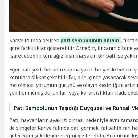
Kahve falında beliren
pati sembolünün anlamı
, finca
göre farklılıklar gösterebilir. Örneğin, fincanın dibine 
işaret edebilirken, ağız kısmına yakın bir pati ise yakın
Eğer pati şekli fincanın sapına yakın bir yerde belirmişs
konulara dikkat çekebilir. Bu, aile içinde yaşanacak sevi
net olması, yorumun gücünü ve olayın kesinliğini artırır
şekillenmemiş durumları veya kararsızlıkları ifade edebi
Pati Sembolünün Taşıdığı Duygusal ve Ruhsal Me
Pati, hayvanların ayak izi olması nedeniyle aynı zamand
de simgeler. Kahve falında pati görmek, fal sahibinin 
geleceğini şekillendireceğini gösterebilir. Bu durum, ki