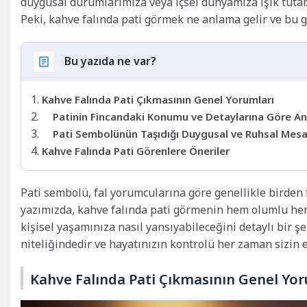
duygusal durumlarımıza veya içsel dünyamıza ışık tutar
Peki, kahve falında pati görmek ne anlama gelir ve bu g
Bu yazıda ne var?
Kahve Falında Pati Çıkmasının Genel Yorumları
Patinin Fincandaki Konumu ve Detaylarına Göre An
Pati Sembolünün Taşıdığı Duygusal ve Ruhsal Mesa
Kahve Falında Pati Görenlere Öneriler
Pati sembolü, fal yorumcularına göre genellikle birden f
yazımızda, kahve falında pati görmenin hem olumlu hem
kişisel yaşamınıza nasıl yansıyabileceğini detaylı bir ş
niteliğindedir ve hayatınızın kontrolü her zaman sizin e
Kahve Falında Pati Çıkmasının Genel Yor