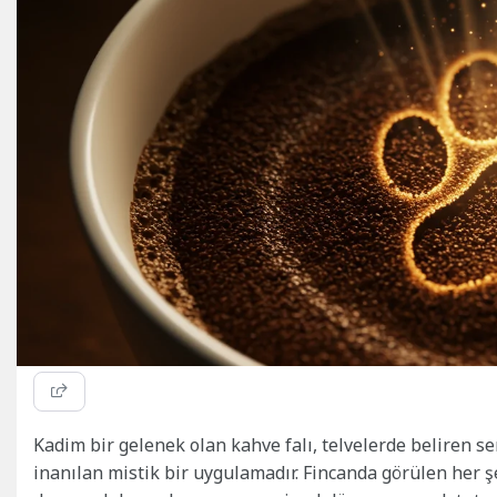
Kadim bir gelenek olan kahve falı, telvelerde beliren s
inanılan mistik bir uygulamadır. Fincanda görülen her 