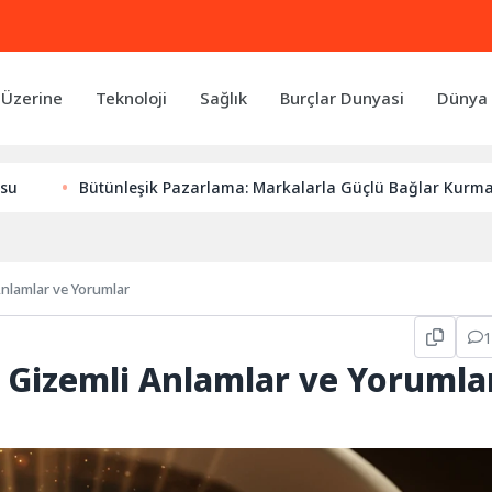
 Üzerine
Teknoloji
Sağlık
Burçlar Dunyasi
Dünya 
Bütünleşik Pazarlama: Markalarla Güçlü Bağlar Kurmanın Anaht
Anlamlar ve Yorumlar
 Gizemli Anlamlar ve Yorumla