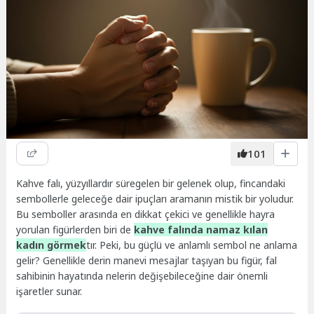
101
Kahve falı, yüzyıllardır süregelen bir gelenek olup, fincandaki
sembollerle geleceğe dair ipuçları aramanın mistik bir yoludur.
Bu semboller arasında en dikkat çekici ve genellikle hayra
yorulan figürlerden biri de
kahve falında namaz kılan
kadın görmek
tır. Peki, bu güçlü ve anlamlı sembol ne anlama
gelir? Genellikle derin manevi mesajlar taşıyan bu figür, fal
sahibinin hayatında nelerin değişebileceğine dair önemli
işaretler sunar.