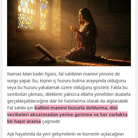
Namaz kılan kadın figürü, fal sahibinin manevi yönüne de
vurgu yapar. Bu, kişinin iç huzuru bulma arayışında olduğunu
veya bu huzuru yakalamak üzere olduğunu gösterir. Falda bu
sembolün çıkması, dileklerin yalnızca Allah’a yöneltilen dualarla
gerçekleşebileceğine dair bir hatırlatma olarak da algılanabilir.
Fal sahibi için
kalbini manevi huzurla doldurma, dini
vecibeleri aksatmadan yerine getirme ve her zorlukta
bir hayır arama
çağrısıdır.
Aşk hayatında da yeni gelişmelerin ve kısmetin açılacağının