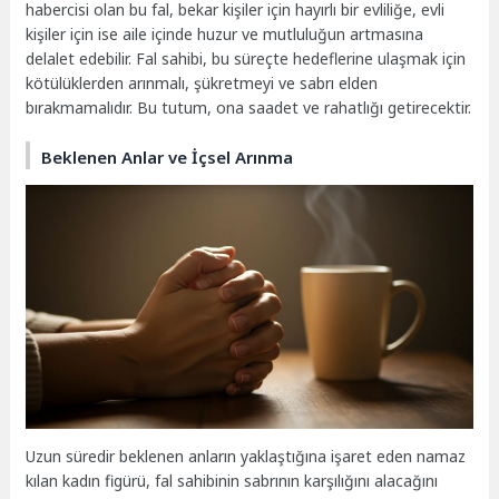
habercisi olan bu fal, bekar kişiler için hayırlı bir evliliğe, evli
kişiler için ise aile içinde huzur ve mutluluğun artmasına
delalet edebilir. Fal sahibi, bu süreçte hedeflerine ulaşmak için
kötülüklerden arınmalı, şükretmeyi ve sabrı elden
bırakmamalıdır. Bu tutum, ona saadet ve rahatlığı getirecektir.
Beklenen Anlar ve İçsel Arınma
Uzun süredir beklenen anların yaklaştığına işaret eden namaz
kılan kadın figürü, fal sahibinin sabrının karşılığını alacağını