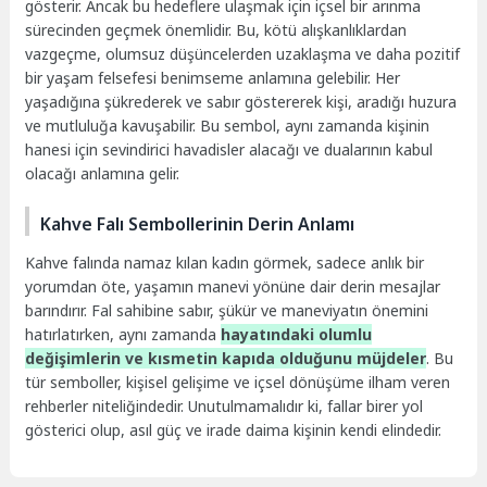
gösterir. Ancak bu hedeflere ulaşmak için içsel bir arınma
sürecinden geçmek önemlidir. Bu, kötü alışkanlıklardan
vazgeçme, olumsuz düşüncelerden uzaklaşma ve daha pozitif
bir yaşam felsefesi benimseme anlamına gelebilir. Her
yaşadığına şükrederek ve sabır göstererek kişi, aradığı huzura
ve mutluluğa kavuşabilir. Bu sembol, aynı zamanda kişinin
hanesi için sevindirici havadisler alacağı ve dualarının kabul
olacağı anlamına gelir.
Kahve Falı Sembollerinin Derin Anlamı
Kahve falında namaz kılan kadın görmek, sadece anlık bir
yorumdan öte, yaşamın manevi yönüne dair derin mesajlar
barındırır. Fal sahibine sabır, şükür ve maneviyatın önemini
hatırlatırken, aynı zamanda
hayatındaki olumlu
değişimlerin ve kısmetin kapıda olduğunu müjdeler
. Bu
tür semboller, kişisel gelişime ve içsel dönüşüme ilham veren
rehberler niteliğindedir. Unutulmamalıdır ki, fallar birer yol
gösterici olup, asıl güç ve irade daima kişinin kendi elindedir.