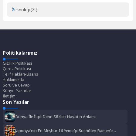
Teknoloji
(21)
Politikalarımız
Gizlilik Politikası
Çerez Politikası
Telif Hakları-Lisans
Hakkımızda
Soru ve Cevap
Künye-Yazarlar
İletişim
Son Yazılar
Dünya İle İlgili Derin Sözler: Hayatın Anlamı
Japonya’nın En Meşhur 16 Yemeği: Sushi’den Ramen’e