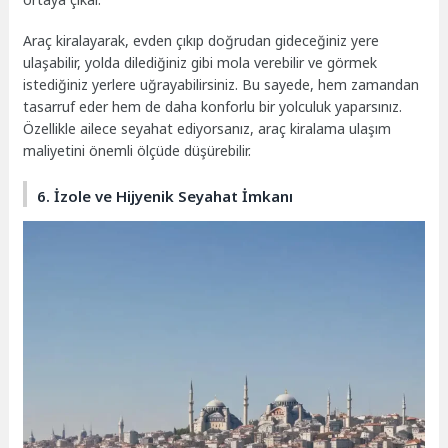
Araç kiralayarak, evden çıkıp doğrudan gideceğiniz yere
ulaşabilir, yolda dilediğiniz gibi mola verebilir ve görmek
istediğiniz yerlere uğrayabilirsiniz. Bu sayede, hem zamandan
tasarruf eder hem de daha konforlu bir yolculuk yaparsınız.
Özellikle ailece seyahat ediyorsanız, araç kiralama ulaşım
maliyetini önemli ölçüde düşürebilir.
6. İzole ve Hijyenik Seyahat İmkanı