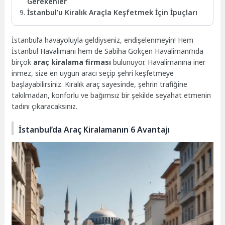
Gerekenler
İstanbul’u Kiralık Araçla Keşfetmek İçin İpuçları
İstanbul’a havayoluyla geldiyseniz, endişelenmeyin! Hem
İstanbul Havalimanı hem de Sabiha Gökçen Havalimanı’nda
birçok
araç kiralama firması
bulunuyor. Havalimanına iner
inmez, size en uygun aracı seçip şehri keşfetmeye
başlayabilirsiniz. Kiralık araç sayesinde, şehrin trafiğine
takılmadan, konforlu ve bağımsız bir şekilde seyahat etmenin
tadını çıkaracaksınız.
İstanbul’da Araç Kiralamanın 6 Avantajı