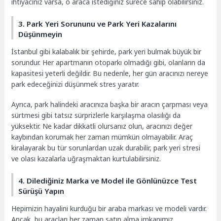
ihtiyacınız varsa, o araca istediğiniz sürece sahip olabilirsiniz.
3. Park Yeri Sorununu ve Park Yeri Kazalarını
Düşünmeyin
İstanbul gibi kalabalık bir şehirde, park yeri bulmak büyük bir
sorundur. Her apartmanın otoparkı olmadığı gibi, olanların da
kapasitesi yeterli değildir. Bu nedenle, her gün aracınızı nereye
park edeceğinizi düşünmek stres yaratır.
Ayrıca, park halindeki aracınıza başka bir aracın çarpması veya
sürtmesi gibi tatsız sürprizlerle karşılaşma olasılığı da
yüksektir. Ne kadar dikkatli olursanız olun, aracınızı değer
kaybından korumak her zaman mümkün olmayabilir. Araç
kiralayarak bu tür sorunlardan uzak durabilir, park yeri stresi
ve olası kazalarla uğraşmaktan kurtulabilirsiniz.
4. Dilediğiniz Marka ve Model ile Gönlünüzce Test
Sürüşü Yapın
Hepimizin hayalini kurduğu bir araba markası ve modeli vardır.
Ancak, bu araçları her zaman satın alma imkanımız