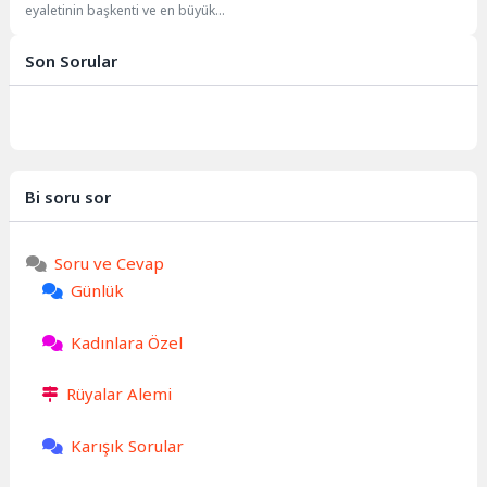
eyaletinin başkenti ve en büyük
şehridir. Elbe Nehri kıyısında yer
alan bu...
Son Sorular
Bi soru sor
Soru ve Cevap
Günlük
Kadınlara Özel
Rüyalar Alemi
Karışık Sorular