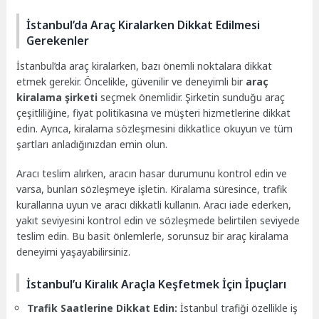
İstanbul’da Araç Kiralarken Dikkat Edilmesi
Gerekenler
İstanbul’da araç kiralarken, bazı önemli noktalara dikkat
etmek gerekir. Öncelikle, güvenilir ve deneyimli bir
araç
kiralama şirketi
seçmek önemlidir. Şirketin sunduğu araç
çeşitliliğine, fiyat politikasına ve müşteri hizmetlerine dikkat
edin. Ayrıca, kiralama sözleşmesini dikkatlice okuyun ve tüm
şartları anladığınızdan emin olun.
Aracı teslim alırken, aracın hasar durumunu kontrol edin ve
varsa, bunları sözleşmeye işletin. Kiralama süresince, trafik
kurallarına uyun ve aracı dikkatli kullanın. Aracı iade ederken,
yakıt seviyesini kontrol edin ve sözleşmede belirtilen seviyede
teslim edin. Bu basit önlemlerle, sorunsuz bir araç kiralama
deneyimi yaşayabilirsiniz.
İstanbul’u Kiralık Araçla Keşfetmek İçin İpuçları
Trafik Saatlerine Dikkat Edin:
İstanbul trafiği özellikle iş