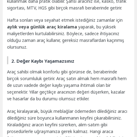
kullanmak daha pratik olabilir. Şahsi aracınız ise, kasko, trafik
sigortası, MTV, HGS gibi birçok masrafı beraberinde getirir.
Hafta sonları veya seyahat etmek istediğiniz zamanlar için
aylık veya günlük araç kiralama
yaparak, bu yüksek
maliyetlerden kurtulabilirsiniz. Böylece, sadece ihtiyacınız
olduğu zaman araç kullanır, gereksiz masraflardan kaçınmış
olursunuz.
2. Değer Kaybı Yaşamazsınız
Araç sahibi olmak konforlu gibi görünse de, beraberinde
birçok sorumluluk getirir. Araç satın almak hem masraflı hem
de uzun vadede değer kaybı yaşama ihtimali olan bir
seçenektir. Yıllar geçtikçe aracınızın değeri düşerken, kazalar
ve hasarlar da bu durumu olumsuz etkiler.
Araç kiralayarak, büyük meblağlar ödemeden dilediğiniz aracı
dilediğiniz süre boyunca kullanmanın keyfini çıkarabilirsiniz.
Kiraladığınız aracın keyfini sürerken, alım-satım gibi
prosedürlerle uğraşmanıza gerek kalmaz. Hangi araca