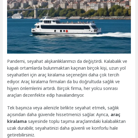
Pandemi, seyahat alışkanlıklarımızı da değiştirdi. Kalabalık ve
kapalı ortamlarda bulunmaktan kaçınan birçok kişi, uzun yol
seyahatleri için araç kiralama seçeneğini daha çok tercih
ediyor. Araç kiralama firmaları da bu doğrultuda sağlık ve
hijyen önlemlerini artırdı. Birçok firma, her yolcu sonrası
araçları dezenfekte edip havalandırıyor.
Tek başınıza veya ailenizle birlikte seyahat etmek, sağlık
açısından daha güvende hissetmenizi sağlar. Ayrıca,
araç
kiralama
sayesinde toplu taşıma araçlarındaki kalabalıktan
uzak durabilir, seyahatinizi daha güvenli ve konforlu hale
getirebilirsiniz.