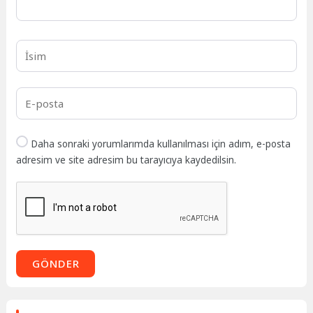
Daha sonraki yorumlarımda kullanılması için adım, e-posta
adresim ve site adresim bu tarayıcıya kaydedilsin.
GÖNDER