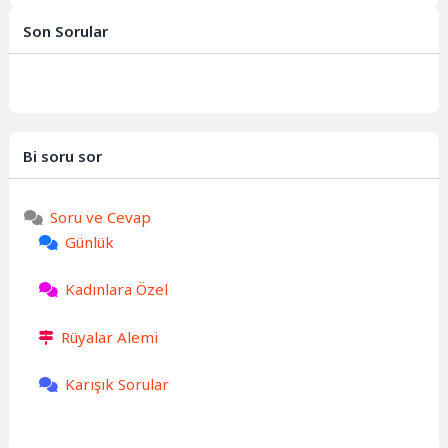
sadakat ve bağlılık duygularının
birleşimiyle ortaya çıkan...
Son Sorular
Bi soru sor
Soru ve Cevap
Günlük
Kadınlara Özel
Rüyalar Alemi
Karışık Sorular