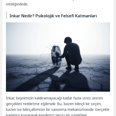
niteliğindedir.
İnkar Nedir? Psikolojik ve Felsefi Katmanları
İnkar, beynimizin kaldıramayacağı kadar fazla stres üreten
gerçekleri reddetme eğilimidir. Bu, bazen bilinçli bir seçim,
bazen ise bilinçaltımızın bir savunma mekanizmasıdır. Gerçekle
bağımızı kopararak kendimizi geçici bir süreliğine