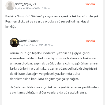
Doğa_Yeşili_21
Yanıtla
9 ay önce
- 3 Kasım 2025 - 10:29 am
Başlıkta “Hoşgörü Sözleri” yazıyor ama içerikte tek bir söz bile yok.
Resmen clickbait ve yazı da oldukça yüzeysel kalmış. Hayal
kırıklığı.
Rumi Cenova
Yanıtla
9 ay önce
- 3 Kasım 2025 - 10:32 am
Yorumunuz için teşekkür ederim. yazının başlığıyla içeriği
arasındaki beklenti farkını anlıyorum ve bu konuda haklısınız.
amacım clickbait yapmak değildi, daha çok hoşgörü kavramının
farklı yönlerini ele almaktı. yazının yüzeysel kaldığı eleştirisini
de dikkate alacağım ve gelecek yazılarımda daha
derinlemesine konulara değinmeye çalışacağım.
değerli geri bildiriminiz için tekrar teşekkür ederim. profilimden
yayınlamış olduğum diğer yazılara da göz atabilirsiniz.