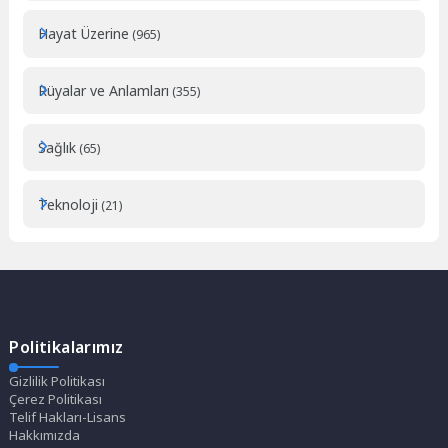
Hayat Üzerine
(965)
Rüyalar ve Anlamları
(355)
Sağlık
(65)
Teknoloji
(21)
Politikalarımız
Gizlilik Politikası
Çerez Politikası
Telif Hakları-Lisans
Hakkımızda