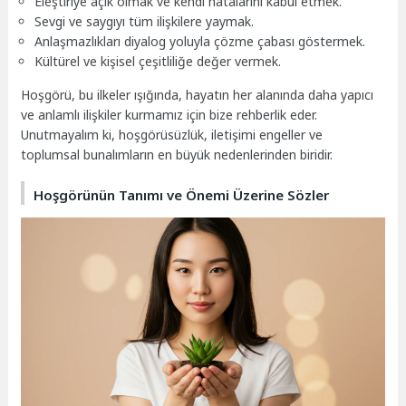
Eleştiriye açık olmak ve kendi hatalarını kabul etmek.
Sevgi ve saygıyı tüm ilişkilere yaymak.
Anlaşmazlıkları diyalog yoluyla çözme çabası göstermek.
Kültürel ve kişisel çeşitliliğe değer vermek.
Hoşgörü, bu ilkeler ışığında, hayatın her alanında daha yapıcı
ve anlamlı ilişkiler kurmamız için bize rehberlik eder.
Unutmayalım ki, hoşgörüsüzlük, iletişimi engeller ve
toplumsal bunalımların en büyük nedenlerinden biridir.
Hoşgörünün Tanımı ve Önemi Üzerine Sözler