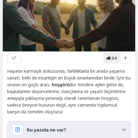
34
Hayatın karmaşık dokusunda, farklılıklarla bir arada yaşama
sanatı, belki de insanlığın en büyük sınavlarından biridir. İşte bu
sınavın en güçlü aracı,
hoşgörü
dür. Kendine aykırı gelse de,
başkalarının düşüncelerine, inançlarına ve yaşam biçimlerine
anlayışla yaklaşma yeteneği olarak tanımlanan hoşgörü,
sadece bireysel huzurun değil, aynı zamanda toplumsal
barışın da temelini oluşturur.
Bu yazıda ne var?