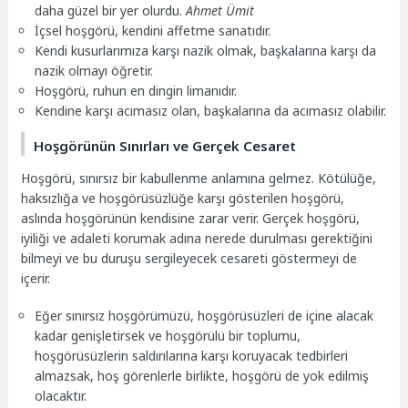
daha güzel bir yer olurdu.
Ahmet Ümit
İçsel hoşgörü, kendini affetme sanatıdır.
Kendi kusurlarımıza karşı nazik olmak, başkalarına karşı da
nazik olmayı öğretir.
Hoşgörü, ruhun en dingin limanıdır.
Kendine karşı acımasız olan, başkalarına da acımasız olabilir.
Hoşgörünün Sınırları ve Gerçek Cesaret
Hoşgörü, sınırsız bir kabullenme anlamına gelmez. Kötülüğe,
haksızlığa ve hoşgörüsüzlüğe karşı gösterilen hoşgörü,
aslında hoşgörünün kendisine zarar verir. Gerçek hoşgörü,
iyiliği ve adaleti korumak adına nerede durulması gerektiğini
bilmeyi ve bu duruşu sergileyecek cesareti göstermeyi de
içerir.
Eğer sınırsız hoşgörümüzü, hoşgörüsüzleri de içine alacak
kadar genişletirsek ve hoşgörülü bir toplumu,
hoşgörüsüzlerin saldırılarına karşı koruyacak tedbirleri
almazsak, hoş görenlerle birlikte, hoşgörü de yok edilmiş
olacaktır.