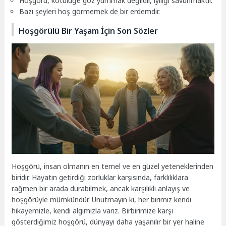
Hoşgörü, kötülüğe göz yummak değildir, iyiliği savunmaktır.
Bazı şeyleri hoş görmemek de bir erdemdir.
Hoşgörülü Bir Yaşam İçin Son Sözler
Hoşgörü, insan olmanın en temel ve en güzel yeteneklerinden
biridir. Hayatın getirdiği zorluklar karşısında, farklılıklara
rağmen bir arada durabilmek, ancak karşılıklı anlayış ve
hoşgörüyle mümkündür. Unutmayın ki, her birimiz kendi
hikayemizle, kendi algımızla varız. Birbirimize karşı
gösterdiğimiz hoşgörü, dünyayı daha yaşanılır bir yer haline