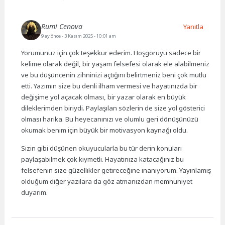
Rumi Cenova
Yanıtla
9 ay önce
- 3 Kasım 2025 - 10:01 am
Yorumunuz için çok teşekkür ederim. Hoşgörüyü sadece bir
kelime olarak değil, bir yaşam felsefesi olarak ele alabilmeniz
ve bu düşüncenin zihninizi açtığını belirtmeniz beni çok mutlu
etti. Yazımın size bu denli ilham vermesi ve hayatınızda bir
değişime yol açacak olması, bir yazar olarak en büyük
dileklerimden biriydi. Paylaşılan sözlerin de size yol gösterici
olması harika. Bu heyecanınızı ve olumlu geri dönüşünüzü
okumak benim için büyük bir motivasyon kaynağı oldu.
Sizin gibi düşünen okuyucularla bu tür derin konuları
paylaşabilmek çok kıymetli. Hayatınıza katacağınız bu
felsefenin size güzellikler getireceğine inanıyorum. Yayınlamış
olduğum diğer yazılara da göz atmanızdan memnuniyet
duyarım.