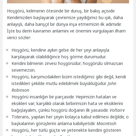
Hoşgörü, kelimenin ötesinde bir duruş, bir bakış açısıdır.
Kendimizden başlayarak çevremize yaydığımız bu ışık, daha
anlayışlı, daha barışçıl bir dünya inşa etmemizin ilk adımıdır.
İşte bu derin kavramın anlamını ve önemini vurgulayan ilham
verici sözler:
Hoşgörü, kendine aykırı gelse de her şeyi anlayışla
karşılayarak olabildiğince hoş görme durumudur.
Kendini bilmenin zirvesi hoşgörüdür; hoşgörülü olmazsan
sevemezsin.
Hoşgörü, karşımızdakileri bizim istediğimiz gibi değil, kendi
istedikleri şekilde mutlu edebilmek büyüklüğüdür.
John
Robinson
Hoşgörü insanlığın bir parçasıdır. Hepimizin hataları ve
eksikleri var; karşılıklı olarak birbirimizin hata ve eksiklerini
bağışlayalım, çünkü hoşgörü doğanın ilk yasasıdır.
Voltaire
Tolerans, yapılan her şeyin kolayca kabul edilmesi değildir, o
başkalarının görüşlerini anlama kabiliyetidir.
Macintosh
Hoşgörü, her türlü güçte ve yetenekte kendini gösteren