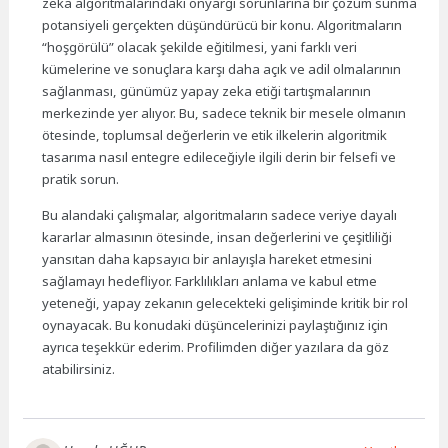
zeka algoritmalarındaki önyargı sorunlarına bir çözüm sunma
potansiyeli gerçekten düşündürücü bir konu. Algoritmaların
“hoşgörülü” olacak şekilde eğitilmesi, yani farklı veri
kümelerine ve sonuçlara karşı daha açık ve adil olmalarının
sağlanması, günümüz yapay zeka etiği tartışmalarının
merkezinde yer alıyor. Bu, sadece teknik bir mesele olmanın
ötesinde, toplumsal değerlerin ve etik ilkelerin algoritmik
tasarıma nasıl entegre edileceğiyle ilgili derin bir felsefi ve
pratik sorun.
Bu alandaki çalışmalar, algoritmaların sadece veriye dayalı
kararlar almasının ötesinde, insan değerlerini ve çeşitliliği
yansıtan daha kapsayıcı bir anlayışla hareket etmesini
sağlamayı hedefliyor. Farklılıkları anlama ve kabul etme
yeteneği, yapay zekanın gelecekteki gelişiminde kritik bir rol
oynayacak. Bu konudaki düşüncelerinizi paylaştığınız için
ayrıca teşekkür ederim. Profilimden diğer yazılara da göz
atabilirsiniz.