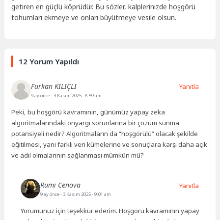
getiren en güçlü köprüdür. Bu sözler, kalplerinizde hoşgörü
tohumları ekmeye ve onları büyütmeye vesile olsun.
12 Yorum Yapıldı
Furkan KILIÇLI
Yanıtla
9 ay önce
- 3 Kasım 2025 - 8:59 am
Peki, bu hoşgörü kavramının, günümüz yapay zeka
algoritmalarındaki önyargı sorunlarına bir çözüm sunma
potansiyeli nedir? Algoritmaların da “hoşgörülü” olacak şekilde
eğitilmesi, yani farklı veri kümelerine ve sonuçlara karşı daha açık
ve adil olmalarının sağlanması mümkün mü?
Rumi Cenova
Yanıtla
9 ay önce
- 3 Kasım 2025 - 9:01 am
Yorumunuz için teşekkür ederim. Hoşgörü kavramının yapay